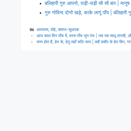
बलिहारी गुरु आपनो, घड़ी-घड़ी सौ सौ बार | मानु
गुरु गोविन्द दोनों खड़े, काके लागूं पाँय | बलिहारी
Categories
आध्यात्म
,
दोहे
,
समाज-सुधारक
आज काल दिन पाँच में, बरस पाँच जुग पंच | जब तब साधू तारसी,
सन्त होत हैं, हेत के, हेतु तहाँ चलि जाय | कहैं कबीर के हेत बिन, 