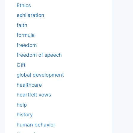
Ethics
exhilaration
faith
formula
freedom
freedom of speech
Gift
global development
healthcare
heartfelt vows
help
history
human behavior