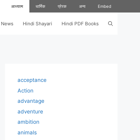
आध्यात्म
धार्मिक
प्रेरक
अन्य
Embed
s News
Hindi Shayari
Hindi PDF Books
acceptance
Action
advantage
adventure
ambition
animals