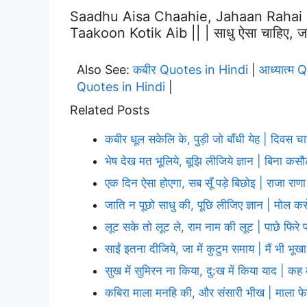
Saadhu Aisa Chaahie, Jahaan Rahai 
Taakoon Kotik Aib || | साधु ऐसा चाहिए, जहाँ र
Also See:
कबीर Quotes in Hindi
आध्यात्म 
|
Quotes in Hindi
|
Related Posts
कबीर धूल सकेलि के, पुड़ी जो बाँधी येह | दिवस च
भेष देख मत भूलिये, बूझि लीजिये ज्ञान | बिना कस
एक दिन ऐसा होएगा, सब सूँ पड़े बिछोइ | राजा रा
जाति न पूछो साधु की, पूछि लीजिए ज्ञान | मोल कर
लूट सके तो लूट ले, राम नाम की लूट | पाछे फिरे 
साईं इतना दीजिये, जा में कुटुम समाय | मैं भी भूखा
सुख में सुमिरन ना किया, दु:ख में किया याद | क
कबिरा माला मनहि की, और संसारी भीख | माला फेरे