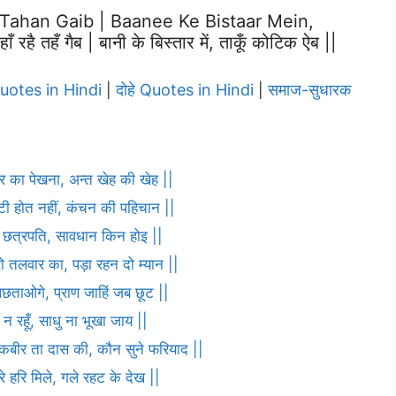
Tahan Gaib | Baanee Ke Bistaar Mein,
है तहँ गैब | बानी के बिस्तार में, ताकूँ कोटिक ऐब ||
Quotes in Hindi
दोहे Quotes in Hindi
समाज-सुधारक
|
|
ार का पेखना, अन्त खेह की खेह ||
ौटी होत नहीं, कंचन की पहिचान ||
णा छत्रपति, सावधान किन होइ ||
ो तलवार का, पड़ा रहन दो म्यान ||
पछताओगे, प्राण जाहिं जब छूट ||
 न रहूँ, साधु ना भूखा जाय ||
ह कबीर ता दास की, कौन सुने फरियाद ||
 हरि मिले, गले रहट के देख ||