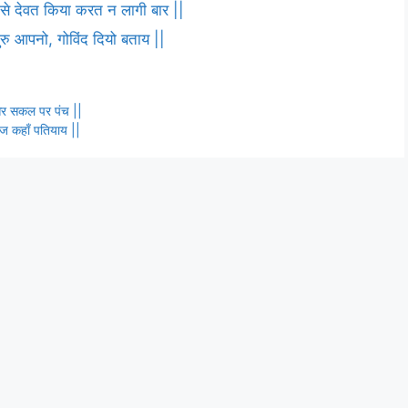
ष से देवत किया करत न लागी बार ||
 गुरु आपनो, गोविंद दियो बताय ||
 और सकल पर पंच ||
गरज कहाँ पतियाय ||