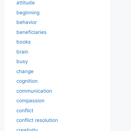
attitude
beginning
behavior
beneficiaries
books
brain
busy
change
cognition
communication
compassion
conflict
conflict resolution
creativity