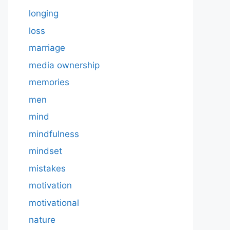
longing
loss
marriage
media ownership
memories
men
mind
mindfulness
mindset
mistakes
motivation
motivational
nature