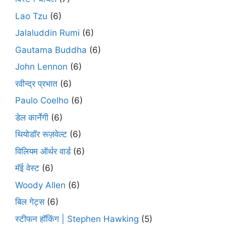
Lao Tzu
(6)
Jalaluddin Rumi
(6)
Gautama Buddha
(6)
John Lennon
(6)
रवीन्द्र प्रभात
(6)
Paulo Coelho
(6)
डेल कार्नेगी
(6)
थियोडॉर रूज़वेल्ट
(6)
विलियम ऑर्थर वार्ड
(6)
मॅई वेस्ट
(6)
Woody Allen
(6)
बिल गेट्स
(6)
स्टीफन हॉकिंग | Stephen Hawking
(5)