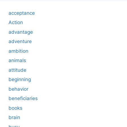
acceptance
Action
advantage
adventure
ambition
animals
attitude
beginning
behavior
beneficiaries
books
brain
busy