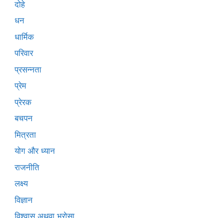
दोहे
धन
धार्मिक
परिवार
प्रसन्नता
प्रेम
प्रेरक
बचपन
मित्रता
योग और ध्यान
राजनीति
लक्ष्य
विज्ञान
विश्वास अथवा भरोसा