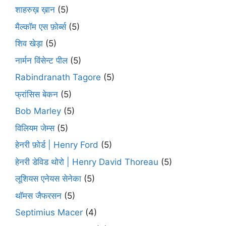
शाहरुख़ ख़ान
(5)
मैल्कॉम एस फ़ोर्ब्स
(5)
शिव खेड़ा
(5)
नार्मन विंसेन्ट पील
(5)
Rabindranath Tagore
(5)
फ्रांसिस बेकन
(5)
Bob Marley
(5)
विलियम जेम्स
(5)
हेनरी फ़ोर्ड | Henry Ford
(5)
हेनरी डेविड थोरो | Henry David Thoreau
(5)
लूशियस एनेयस सेनेका
(5)
थॉमस जैफरसन
(5)
Septimius Macer
(4)