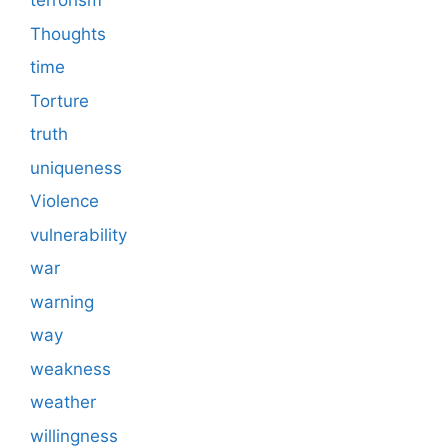
terrorism
Thoughts
time
Torture
truth
uniqueness
Violence
vulnerability
war
warning
way
weakness
weather
willingness