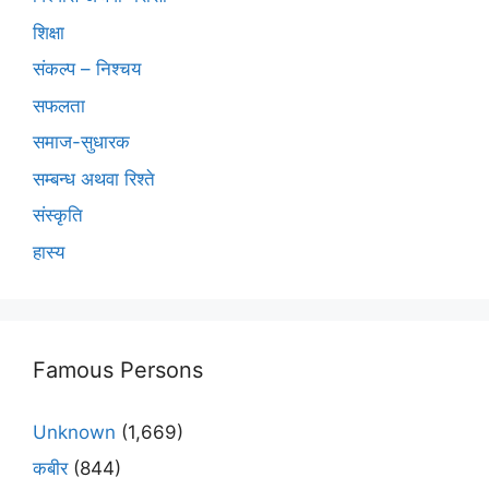
शिक्षा
संकल्प – निश्चय
सफलता
समाज-सुधारक
सम्बन्ध अथवा रिश्ते
संस्कृति
हास्य
Famous Persons
Unknown
(1,669)
कबीर
(844)