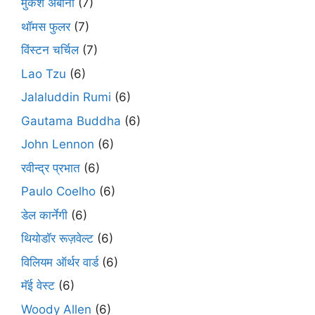
मुकेश अंबानी
(7)
थॉमस फुलर
(7)
विंस्टन चर्चिल
(7)
Lao Tzu
(6)
Jalaluddin Rumi
(6)
Gautama Buddha
(6)
John Lennon
(6)
रवीन्द्र प्रभात
(6)
Paulo Coelho
(6)
डेल कार्नेगी
(6)
थियोडॉर रूज़वेल्ट
(6)
विलियम ऑर्थर वार्ड
(6)
मॅई वेस्ट
(6)
Woody Allen
(6)