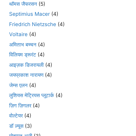
थॉमस जैफरसन
(5)
Septimius Macer
(4)
Friedrich Nietzsche
(4)
Voltaire
(4)
अमिताभ बच्चन
(4)
विलियम ड्रूरंट
(4)
आइज़क डिजरायली
(4)
जयप्रकाश नारायण
(4)
जेम्स एलन
(4)
लुशियस मेट्रियस प्लूटार्क
(4)
ज़िग ज़िगलर
(4)
वोल्टेयर
(4)
डॉ ज़्यूस
(3)