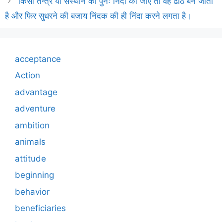
किसी तन्त्र या संस्थान की पुनः निंदा की जाए तो वह ढीठ बन जाता
है और फिर सुधरने की बजाय निंदक की ही निंदा करने लगता है।
acceptance
Action
advantage
adventure
ambition
animals
attitude
beginning
behavior
beneficiaries