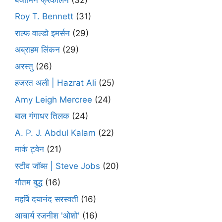
Roy T. Bennett
(31)
राल्फ वाल्डो इमर्सन
(29)
अब्राहम लिंकन
(29)
अरस्तु
(26)
हजरत अली | Hazrat Ali
(25)
Amy Leigh Mercree
(24)
बाल गंगाधर तिलक
(24)
A. P. J. Abdul Kalam
(22)
मार्क ट्वेन
(21)
स्टीव जॉब्स | Steve Jobs
(20)
गौतम बुद्ध
(16)
महर्षि दयानंद सरस्वती
(16)
आचार्य रजनीश 'ओशो'
(16)