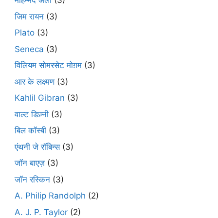
मोहम्मद अली
(3)
जिम रायन
(3)
Plato
(3)
Seneca
(3)
विलियम सोमरसेट मोग़म
(3)
आर के लक्ष्मण
(3)
Kahlil Gibran
(3)
वाल्ट डिज़्नी
(3)
बिल कॉस्बी
(3)
एंथनी जे रॉबिन्स
(3)
जॉन बाएज़
(3)
जॉन रस्किन
(3)
A. Philip Randolph
(2)
A. J. P. Taylor
(2)