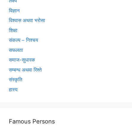
लक्ष्य
विज्ञान
विश्वास अथवा भरोसा
शिक्षा
संकल्प – निश्चय
सफलता
समाज-सुधारक
सम्बन्ध अथवा रिश्ते
संस्कृति
हास्य
Famous Persons