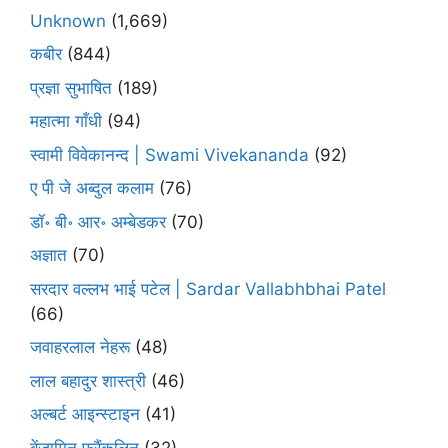
Unknown
(1,669)
कबीर
(844)
प्रज्ञा सुभाषित
(189)
महात्मा गाँधी
(94)
स्वामी विवेकानन्द | Swami Vivekananda
(92)
ए पी जे अब्दुल कलाम
(76)
डॉ॰ बी॰ आर॰ अम्बेडकर
(70)
अज्ञात
(70)
सरदार वल्लभ भाई पटेल | Sardar Vallabhbhai Patel
(66)
जवाहरलाल नेहरू
(48)
लाल बहादुर शास्त्री
(46)
अल्बर्ट आइन्स्टाइन
(41)
बेंजामिन फ्रैंकलिन
(32)