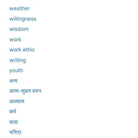
weather
willingness
wisdom
work
work ethic
writing
youth
अन्य
आत्म-सुधार वचन
आध्यात्म
कर्म
कला
चरित्र