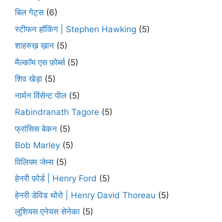
बिल गेट्स
(6)
स्टीफन हॉकिंग | Stephen Hawking
(5)
शाहरुख़ ख़ान
(5)
मैल्कॉम एस फ़ोर्ब्स
(5)
शिव खेड़ा
(5)
नार्मन विंसेन्ट पील
(5)
Rabindranath Tagore
(5)
फ्रांसिस बेकन
(5)
Bob Marley
(5)
विलियम जेम्स
(5)
हेनरी फ़ोर्ड | Henry Ford
(5)
हेनरी डेविड थोरो | Henry David Thoreau
(5)
लूशियस एनेयस सेनेका
(5)