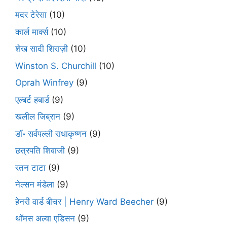
मदर टेरेसा
(10)
कार्ल मार्क्स
(10)
शेख सादी शिराज़ी
(10)
Winston S. Churchill
(10)
Oprah Winfrey
(9)
एल्बर्ट हबार्ड
(9)
खलील जिब्रान
(9)
डॉ॰ सर्वपल्ली राधाकृष्णन
(9)
छत्रपति शिवाजी
(9)
रतन टाटा
(9)
नेल्सन मंडेला
(9)
हेनरी वार्ड बीचर | Henry Ward Beecher
(9)
थॉमस अल्वा एडिसन
(9)