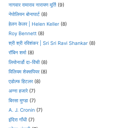
नागवार रामाराव नारायण मूर्ति
(9)
नेपोलियन बोनापार्ट
(8)
हेलन केलर | Helen Keller
(8)
Roy Bennett
(8)
श्री श्री रविशंकर | Sri Sri Ravi Shankar
(8)
रॉबिन शर्मा
(8)
लियोनार्डो दा-विंची
(8)
विलियम शेक्सपियर
(8)
एडोल्फ हिटलर
(8)
अन्ना हजारे
(7)
बिरसा मुण्डा
(7)
A. J. Cronin
(7)
इंदिरा गाँधी
(7)