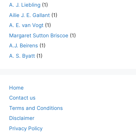
A. J. Liebling
(1)
Ailie J. E. Gallant
(1)
A. E. van Vogt
(1)
Margaret Sutton Briscoe
(1)
A.J. Beirens
(1)
A. S. Byatt
(1)
Home
Contact us
Terms and Conditions
Disclaimer
Privacy Policy