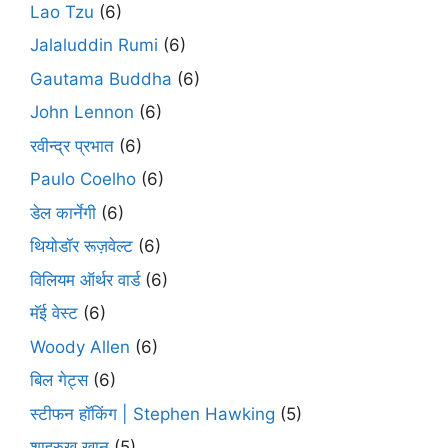
Lao Tzu
(6)
Jalaluddin Rumi
(6)
Gautama Buddha
(6)
John Lennon
(6)
रवीन्द्र प्रभात
(6)
Paulo Coelho
(6)
डेल कार्नेगी
(6)
थियोडॉर रूज़वेल्ट
(6)
विलियम ऑर्थर वार्ड
(6)
मॅई वेस्ट
(6)
Woody Allen
(6)
बिल गेट्स
(6)
स्टीफन हॉकिंग | Stephen Hawking
(5)
शाहरुख़ ख़ान
(5)