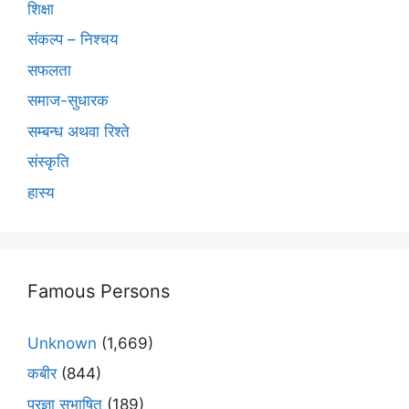
शिक्षा
संकल्प – निश्चय
सफलता
समाज-सुधारक
सम्बन्ध अथवा रिश्ते
संस्कृति
हास्य
Famous Persons
Unknown
(1,669)
कबीर
(844)
प्रज्ञा सुभाषित
(189)