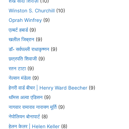
शेख सादी शिराज़ी
(10)
Winston S. Churchill
(10)
Oprah Winfrey
(9)
एल्बर्ट हबार्ड
(9)
खलील जिब्रान
(9)
डॉ॰ सर्वपल्ली राधाकृष्णन
(9)
छत्रपति शिवाजी
(9)
रतन टाटा
(9)
नेल्सन मंडेला
(9)
हेनरी वार्ड बीचर | Henry Ward Beecher
(9)
थॉमस अल्वा एडिसन
(9)
नागवार रामाराव नारायण मूर्ति
(9)
नेपोलियन बोनापार्ट
(8)
हेलन केलर | Helen Keller
(8)