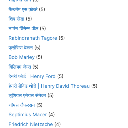
मैल्कॉम एस फ़ोर्ब्स
(5)
शिव खेड़ा
(5)
नार्मन विंसेन्ट पील
(5)
Rabindranath Tagore
(5)
फ्रांसिस बेकन
(5)
Bob Marley
(5)
विलियम जेम्स
(5)
हेनरी फ़ोर्ड | Henry Ford
(5)
हेनरी डेविड थोरो | Henry David Thoreau
(5)
लूशियस एनेयस सेनेका
(5)
थॉमस जैफरसन
(5)
Septimius Macer
(4)
Friedrich Nietzsche
(4)