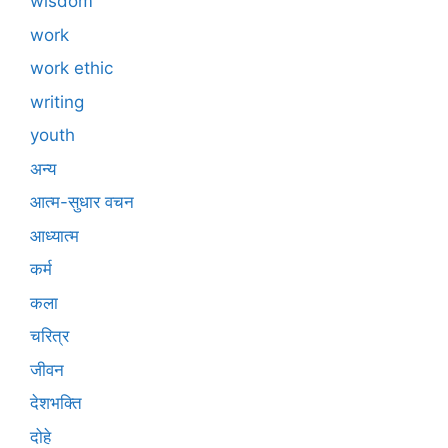
wisdom
work
work ethic
writing
youth
अन्य
आत्म-सुधार वचन
आध्यात्म
कर्म
कला
चरित्र
जीवन
देशभक्ति
दोहे