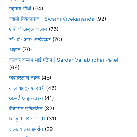
महात्मा गाँधी
(94)
स्वामी विवेकानन्द | Swami Vivekananda
(92)
ए पी जे अब्दुल कलाम
(76)
डॉ॰ बी॰ आर॰ अम्बेडकर
(70)
अज्ञात
(70)
सरदार वल्लभ भाई पटेल | Sardar Vallabhbhai Patel
(66)
जवाहरलाल नेहरू
(48)
लाल बहादुर शास्त्री
(46)
अल्बर्ट आइन्स्टाइन
(41)
बेंजामिन फ्रैंकलिन
(32)
Roy T. Bennett
(31)
राल्फ वाल्डो इमर्सन
(29)