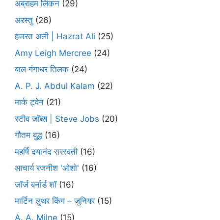
अब्राहम लिंकन
(29)
अरस्तु
(26)
हजरत अली | Hazrat Ali
(25)
Amy Leigh Mercree
(24)
बाल गंगाधर तिलक
(24)
A. P. J. Abdul Kalam
(22)
मार्क ट्वेन
(21)
स्टीव जॉब्स | Steve Jobs
(20)
गौतम बुद्ध
(16)
महर्षि दयानंद सरस्वती
(16)
आचार्य रजनीश 'ओशो'
(16)
जॉर्ज बर्नार्ड शॉ
(16)
मार्टिन लुथर किंग – जूनियर
(15)
A. A. Milne
(15)