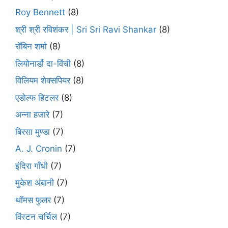
Roy Bennett
(8)
श्री श्री रविशंकर | Sri Sri Ravi Shankar
(8)
रॉबिन शर्मा
(8)
लियोनार्डो दा-विंची
(8)
विलियम शेक्सपियर
(8)
एडोल्फ हिटलर
(8)
अन्ना हजारे
(7)
बिरसा मुण्डा
(7)
A. J. Cronin
(7)
इंदिरा गाँधी
(7)
मुकेश अंबानी
(7)
थॉमस फुलर
(7)
विंस्टन चर्चिल
(7)