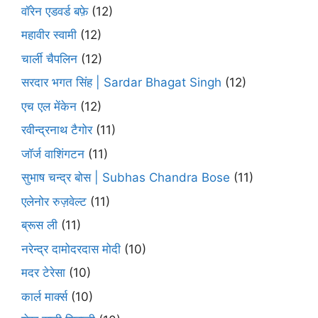
वॉरेन एडवर्ड बफ़े
(12)
महावीर स्वामी
(12)
चार्ली चैपलिन
(12)
सरदार भगत सिंह | Sardar Bhagat Singh
(12)
एच एल मेंकेन
(12)
रवीन्द्रनाथ टैगोर
(11)
जॉर्ज वाशिंगटन
(11)
सुभाष चन्द्र बोस | Subhas Chandra Bose
(11)
एलेनोर रुज़वेल्ट
(11)
ब्रूस ली
(11)
नरेन्द्र दामोदरदास मोदी
(10)
मदर टेरेसा
(10)
कार्ल मार्क्स
(10)