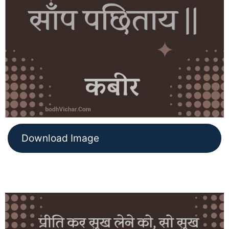
Download Image