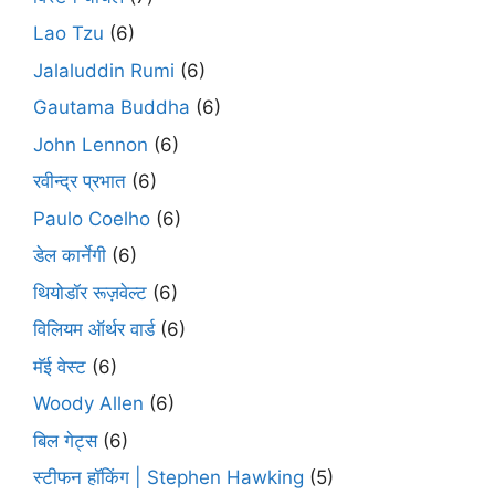
Lao Tzu
(6)
Jalaluddin Rumi
(6)
Gautama Buddha
(6)
John Lennon
(6)
रवीन्द्र प्रभात
(6)
Paulo Coelho
(6)
डेल कार्नेगी
(6)
थियोडॉर रूज़वेल्ट
(6)
विलियम ऑर्थर वार्ड
(6)
मॅई वेस्ट
(6)
Woody Allen
(6)
बिल गेट्स
(6)
स्टीफन हॉकिंग | Stephen Hawking
(5)