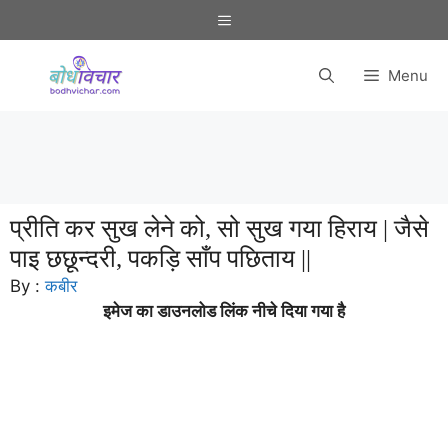
Skip
Menu
to
content
Menu
प्रीति कर सुख लेने को, सो सुख गया हिराय | जैसे
पाइ छछून्दरी, पकड़ि साँप पछिताय ||
By :
कबीर
इमेज का डाउनलोड लिंक नीचे दिया गया है