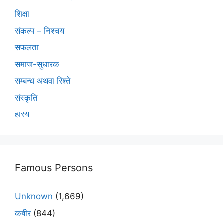
शिक्षा
संकल्प – निश्चय
सफलता
समाज-सुधारक
सम्बन्ध अथवा रिश्ते
संस्कृति
हास्य
Famous Persons
Unknown
(1,669)
कबीर
(844)