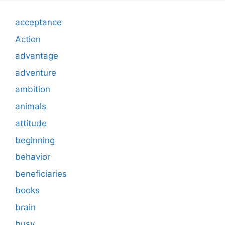
acceptance
Action
advantage
adventure
ambition
animals
attitude
beginning
behavior
beneficiaries
books
brain
busy