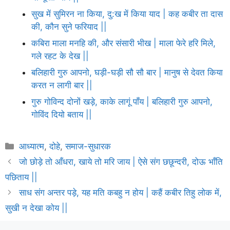
सुख में सुमिरन ना किया, दु:ख में किया याद | कह कबीर ता दास
की, कौन सुने फरियाद ||
कबिरा माला मनहि की, और संसारी भीख | माला फेरे हरि मिले,
गले रहट के देख ||
बलिहारी गुरु आपनो, घड़ी-घड़ी सौ सौ बार | मानुष से देवत किया
करत न लागी बार ||
गुरु गोविन्द दोनों खड़े, काके लागूं पाँय | बलिहारी गुरु आपनो,
गोविंद दियो बताय ||
Categories
आध्यात्म
,
दोहे
,
समाज-सुधारक
जो छोड़े तो आँधरा, खाये तो मरि जाय | ऐसे संग छछून्दरी, दोऊ भाँति
पछिताय ||
साध संग अन्तर पड़े, यह मति कबहु न होय | कहैं कबीर तिहु लोक में,
सुखी न देखा कोय ||