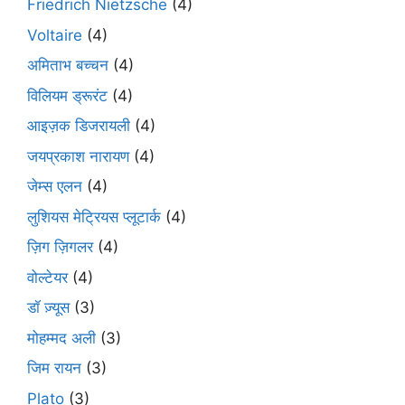
Friedrich Nietzsche
(4)
Voltaire
(4)
अमिताभ बच्चन
(4)
विलियम ड्रूरंट
(4)
आइज़क डिजरायली
(4)
जयप्रकाश नारायण
(4)
जेम्स एलन
(4)
लुशियस मेट्रियस प्लूटार्क
(4)
ज़िग ज़िगलर
(4)
वोल्टेयर
(4)
डॉ ज़्यूस
(3)
मोहम्मद अली
(3)
जिम रायन
(3)
Plato
(3)