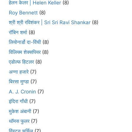
हेलन केलर | Helen Keller
(8)
Roy Bennett
(8)
श्री श्री रविशंकर | Sri Sri Ravi Shankar
(8)
रॉबिन शर्मा
(8)
लियोनार्डो दा-विंची
(8)
विलियम शेक्सपियर
(8)
एडोल्फ हिटलर
(8)
अन्ना हजारे
(7)
बिरसा मुण्डा
(7)
A. J. Cronin
(7)
इंदिरा गाँधी
(7)
मुकेश अंबानी
(7)
थॉमस फुलर
(7)
विंस्टन चर्चिल
(7)