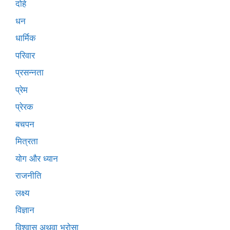
दोहे
धन
धार्मिक
परिवार
प्रसन्नता
प्रेम
प्रेरक
बचपन
मित्रता
योग और ध्यान
राजनीति
लक्ष्य
विज्ञान
विश्वास अथवा भरोसा