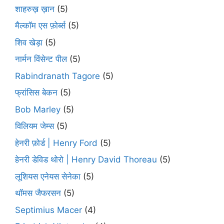
शाहरुख़ ख़ान
(5)
मैल्कॉम एस फ़ोर्ब्स
(5)
शिव खेड़ा
(5)
नार्मन विंसेन्ट पील
(5)
Rabindranath Tagore
(5)
फ्रांसिस बेकन
(5)
Bob Marley
(5)
विलियम जेम्स
(5)
हेनरी फ़ोर्ड | Henry Ford
(5)
हेनरी डेविड थोरो | Henry David Thoreau
(5)
लूशियस एनेयस सेनेका
(5)
थॉमस जैफरसन
(5)
Septimius Macer
(4)