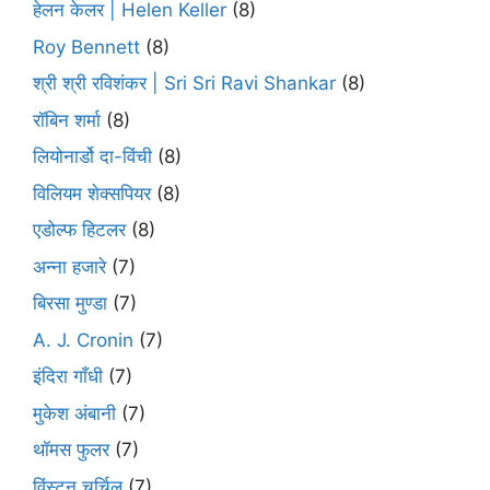
हेलन केलर | Helen Keller
(8)
Roy Bennett
(8)
श्री श्री रविशंकर | Sri Sri Ravi Shankar
(8)
रॉबिन शर्मा
(8)
लियोनार्डो दा-विंची
(8)
विलियम शेक्सपियर
(8)
एडोल्फ हिटलर
(8)
अन्ना हजारे
(7)
बिरसा मुण्डा
(7)
A. J. Cronin
(7)
इंदिरा गाँधी
(7)
मुकेश अंबानी
(7)
थॉमस फुलर
(7)
विंस्टन चर्चिल
(7)