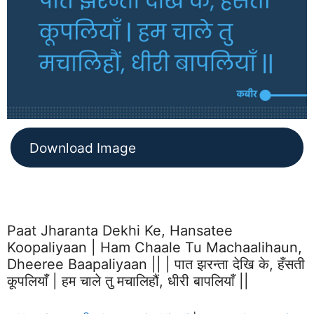
Download Image
Paat Jharanta Dekhi Ke, Hansatee
Koopaliyaan | Ham Chaale Tu Machaalihaun,
Dheeree Baapaliyaan || | पात झरन्ता देखि के, हँसती
कूपलियाँ | हम चाले तु मचालिहौं, धीरी बापलियाँ ||