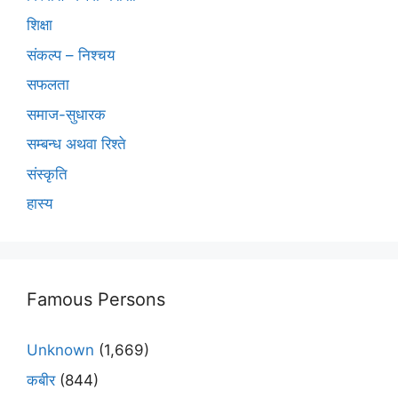
शिक्षा
संकल्प – निश्चय
सफलता
समाज-सुधारक
सम्बन्ध अथवा रिश्ते
संस्कृति
हास्य
Famous Persons
Unknown
(1,669)
कबीर
(844)