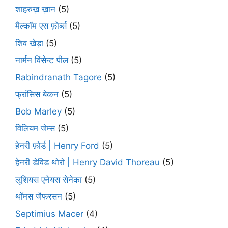
शाहरुख़ ख़ान
(5)
मैल्कॉम एस फ़ोर्ब्स
(5)
शिव खेड़ा
(5)
नार्मन विंसेन्ट पील
(5)
Rabindranath Tagore
(5)
फ्रांसिस बेकन
(5)
Bob Marley
(5)
विलियम जेम्स
(5)
हेनरी फ़ोर्ड | Henry Ford
(5)
हेनरी डेविड थोरो | Henry David Thoreau
(5)
लूशियस एनेयस सेनेका
(5)
थॉमस जैफरसन
(5)
Septimius Macer
(4)