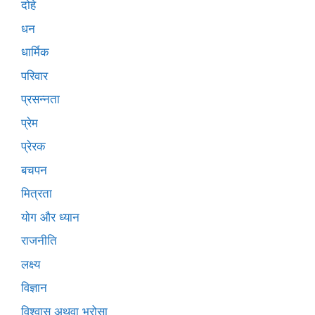
दोहे
धन
धार्मिक
परिवार
प्रसन्नता
प्रेम
प्रेरक
बचपन
मित्रता
योग और ध्यान
राजनीति
लक्ष्य
विज्ञान
विश्वास अथवा भरोसा