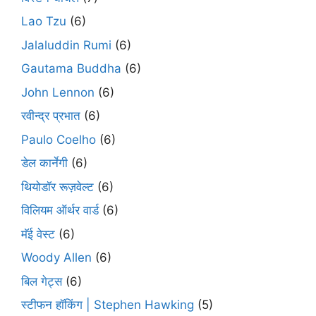
Lao Tzu
(6)
Jalaluddin Rumi
(6)
Gautama Buddha
(6)
John Lennon
(6)
रवीन्द्र प्रभात
(6)
Paulo Coelho
(6)
डेल कार्नेगी
(6)
थियोडॉर रूज़वेल्ट
(6)
विलियम ऑर्थर वार्ड
(6)
मॅई वेस्ट
(6)
Woody Allen
(6)
बिल गेट्स
(6)
स्टीफन हॉकिंग | Stephen Hawking
(5)