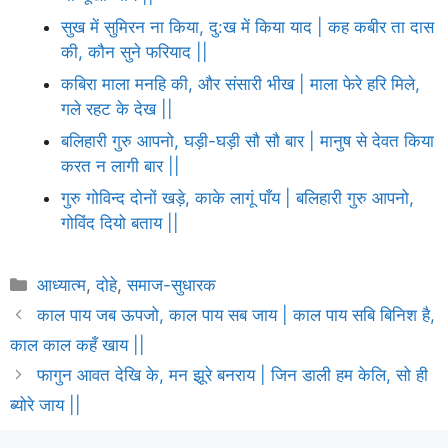
सुख में सुमिरन ना किया, दु:ख में किया याद | कह कबीर ता दास
की, कौन सुने फरियाद ||
कबिरा माला मनहि की, और संसारी भीख | माला फेरे हरि मिले,
गले रहट के देख ||
बलिहारी गुरु आपनो, घड़ी-घड़ी सौ सौ बार | मानुष से देवत किया
करत न लागी बार ||
गुरु गोविन्द दोनों खड़े, काके लागूं पाँय | बलिहारी गुरु आपनो,
गोविंद दियो बताय ||
Categories
आध्यात्म
,
दोहे
,
समाज-सुधारक
काल पाय जब ऊपजो, काल पाय सब जाय | काल पाय सबि बिनिश है,
काल काल कहँ खाय ||
फागुन आवत देखि के, मन झूरे बनराय | जिन डाली हम केलि, सो ही
ब्योरे जाय ||