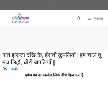
Skip
Menu
to
content
Menu
पात झरन्ता देखि के, हँसती कूपलियाँ | हम चाले तु
मचालिहौं, धीरी बापलियाँ ||
By :
कबीर
इमेज का डाउनलोड लिंक नीचे दिया गया है