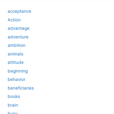
acceptance
Action
advantage
adventure
ambition
animals
attitude
beginning
behavior
beneficiaries
books
brain
busy