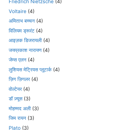
Friedrich Nietzsche
(4)
Voltaire
(4)
अमिताभ बच्चन
(4)
विलियम ड्रूरंट
(4)
आइज़क डिजरायली
(4)
जयप्रकाश नारायण
(4)
जेम्स एलन
(4)
लुशियस मेट्रियस प्लूटार्क
(4)
ज़िग ज़िगलर
(4)
वोल्टेयर
(4)
डॉ ज़्यूस
(3)
मोहम्मद अली
(3)
जिम रायन
(3)
Plato
(3)