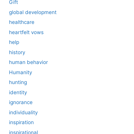
Gift
global development
healthcare
heartfelt vows
help
history
human behavior
Humanity
hunting
identity
ignorance
individuality
inspiration
inspirational