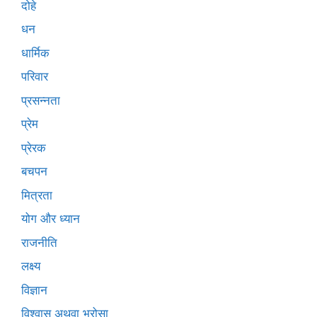
दोहे
धन
धार्मिक
परिवार
प्रसन्नता
प्रेम
प्रेरक
बचपन
मित्रता
योग और ध्यान
राजनीति
लक्ष्य
विज्ञान
विश्वास अथवा भरोसा