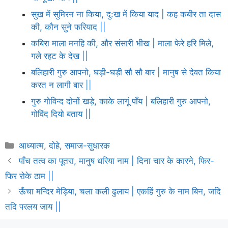
सुख में सुमिरन ना किया, दु:ख में किया याद | कह कबीर ता दास
की, कौन सुने फरियाद ||
कबिरा माला मनहि की, और संसारी भीख | माला फेरे हरि मिले,
गले रहट के देख ||
बलिहारी गुरु आपनो, घड़ी-घड़ी सौ सौ बार | मानुष से देवत किया
करत न लागी बार ||
गुरु गोविन्द दोनों खड़े, काके लागूं पाँय | बलिहारी गुरु आपनो,
गोविंद दियो बताय ||
Categories
आध्यात्म
,
दोहे
,
समाज-सुधारक
पाँच तत्व का पूतरा, मानुष धरिया नाम | दिना चार के कारने, फिर-
फिर रोके ठाम ||
ऊँचा मन्दिर मेड़िया, चला कली ढुलाय | एकहिं गुरु के नाम बिन, जदि
तदि परलय जाय ||