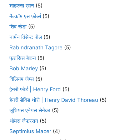
शाहरुख़ ख़ान
(5)
मैल्कॉम एस फ़ोर्ब्स
(5)
शिव खेड़ा
(5)
नार्मन विंसेन्ट पील
(5)
Rabindranath Tagore
(5)
फ्रांसिस बेकन
(5)
Bob Marley
(5)
विलियम जेम्स
(5)
हेनरी फ़ोर्ड | Henry Ford
(5)
हेनरी डेविड थोरो | Henry David Thoreau
(5)
लूशियस एनेयस सेनेका
(5)
थॉमस जैफरसन
(5)
Septimius Macer
(4)