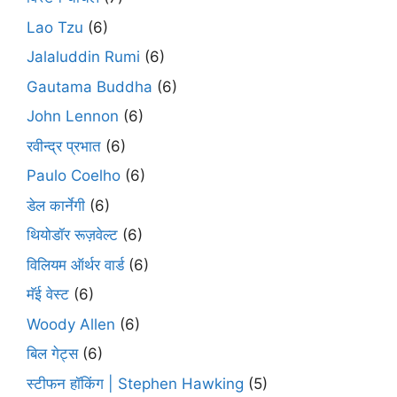
Lao Tzu
(6)
Jalaluddin Rumi
(6)
Gautama Buddha
(6)
John Lennon
(6)
रवीन्द्र प्रभात
(6)
Paulo Coelho
(6)
डेल कार्नेगी
(6)
थियोडॉर रूज़वेल्ट
(6)
विलियम ऑर्थर वार्ड
(6)
मॅई वेस्ट
(6)
Woody Allen
(6)
बिल गेट्स
(6)
स्टीफन हॉकिंग | Stephen Hawking
(5)