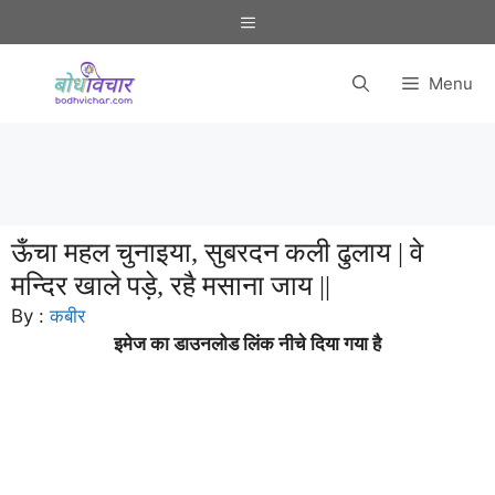
Skip
Menu
to
content
Menu
ऊँचा महल चुनाइया, सुबरदन कली ढुलाय | वे
मन्दिर खाले पड़े, रहै मसाना जाय ||
By :
कबीर
इमेज का डाउनलोड लिंक नीचे दिया गया है