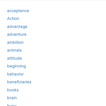
acceptance
Action
advantage
adventure
ambition
animals
attitude
beginning
behavior
beneficiaries
books
brain
busy