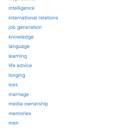
intelligence
international relations
job generation
knowledge
language
learning
life advice
longing
loss
marriage
media ownership
memories
men