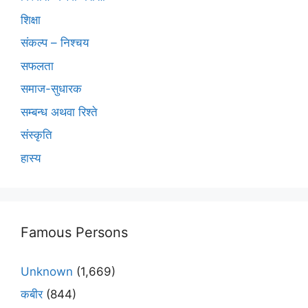
शिक्षा
संकल्प – निश्चय
सफलता
समाज-सुधारक
सम्बन्ध अथवा रिश्ते
संस्कृति
हास्य
Famous Persons
Unknown
(1,669)
कबीर
(844)