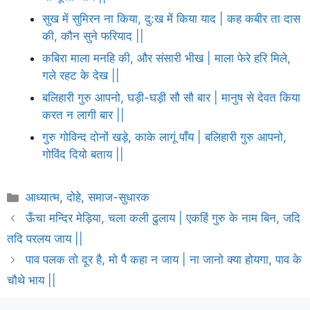
सुख में सुमिरन ना किया, दु:ख में किया याद | कह कबीर ता दास
की, कौन सुने फरियाद ||
कबिरा माला मनहि की, और संसारी भीख | माला फेरे हरि मिले,
गले रहट के देख ||
बलिहारी गुरु आपनो, घड़ी-घड़ी सौ सौ बार | मानुष से देवत किया
करत न लागी बार ||
गुरु गोविन्द दोनों खड़े, काके लागूं पाँय | बलिहारी गुरु आपनो,
गोविंद दियो बताय ||
Categories
आध्यात्म
,
दोहे
,
समाज-सुधारक
ऊँचा मन्दिर मेड़िया, चला कली ढुलाय | एकहिं गुरु के नाम बिन, जदि
तदि परलय जाय ||
पाव पलक तो दूर है, मो पै कहा न जाय | ना जानो क्या होयगा, पाव के
चौथे भाय ||