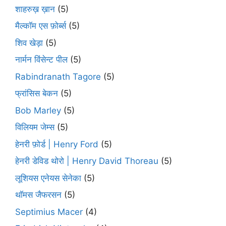
शाहरुख़ ख़ान
(5)
मैल्कॉम एस फ़ोर्ब्स
(5)
शिव खेड़ा
(5)
नार्मन विंसेन्ट पील
(5)
Rabindranath Tagore
(5)
फ्रांसिस बेकन
(5)
Bob Marley
(5)
विलियम जेम्स
(5)
हेनरी फ़ोर्ड | Henry Ford
(5)
हेनरी डेविड थोरो | Henry David Thoreau
(5)
लूशियस एनेयस सेनेका
(5)
थॉमस जैफरसन
(5)
Septimius Macer
(4)