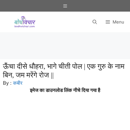
Skip
Menu
to
content
Menu
ऊँचा दीसे धौहरा, भागे चीती पोल | एक गुरु के नाम
बिन, जम मरेंगे रोज ||
By :
कबीर
इमेज का डाउनलोड लिंक नीचे दिया गया है