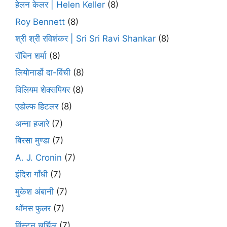
हेलन केलर | Helen Keller
(8)
Roy Bennett
(8)
श्री श्री रविशंकर | Sri Sri Ravi Shankar
(8)
रॉबिन शर्मा
(8)
लियोनार्डो दा-विंची
(8)
विलियम शेक्सपियर
(8)
एडोल्फ हिटलर
(8)
अन्ना हजारे
(7)
बिरसा मुण्डा
(7)
A. J. Cronin
(7)
इंदिरा गाँधी
(7)
मुकेश अंबानी
(7)
थॉमस फुलर
(7)
विंस्टन चर्चिल
(7)