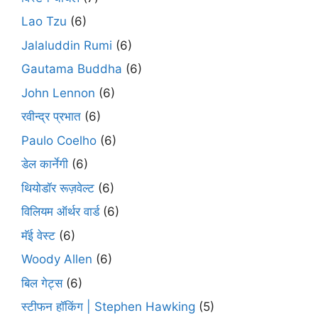
Lao Tzu
(6)
Jalaluddin Rumi
(6)
Gautama Buddha
(6)
John Lennon
(6)
रवीन्द्र प्रभात
(6)
Paulo Coelho
(6)
डेल कार्नेगी
(6)
थियोडॉर रूज़वेल्ट
(6)
विलियम ऑर्थर वार्ड
(6)
मॅई वेस्ट
(6)
Woody Allen
(6)
बिल गेट्स
(6)
स्टीफन हॉकिंग | Stephen Hawking
(5)