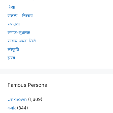
शिक्षा
संकल्प – निश्चय
सफलता
समाज-सुधारक
सम्बन्ध अथवा रिश्ते
संस्कृति
हास्य
Famous Persons
Unknown
(1,669)
कबीर
(844)