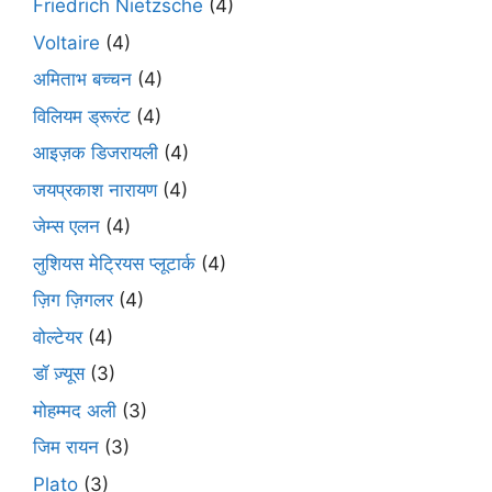
Friedrich Nietzsche
(4)
Voltaire
(4)
अमिताभ बच्चन
(4)
विलियम ड्रूरंट
(4)
आइज़क डिजरायली
(4)
जयप्रकाश नारायण
(4)
जेम्स एलन
(4)
लुशियस मेट्रियस प्लूटार्क
(4)
ज़िग ज़िगलर
(4)
वोल्टेयर
(4)
डॉ ज़्यूस
(3)
मोहम्मद अली
(3)
जिम रायन
(3)
Plato
(3)