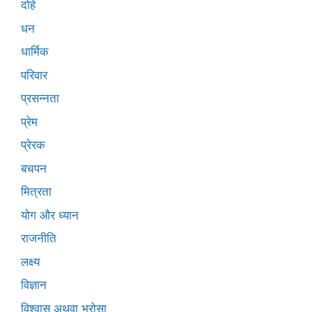
दोहे
धन
धार्मिक
परिवार
प्रसन्नता
प्रेम
प्रेरक
बचपन
मित्रता
योग और ध्यान
राजनीति
लक्ष्य
विज्ञान
विश्वास अथवा भरोसा