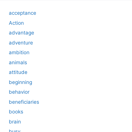
acceptance
Action
advantage
adventure
ambition
animals
attitude
beginning
behavior
beneficiaries
books
brain
busy