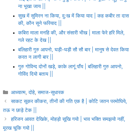
ना भूखा जाय ||
सुख में सुमिरन ना किया, दु:ख में किया याद | कह कबीर ता दास
की, कौन सुने फरियाद ||
कबिरा माला मनहि की, और संसारी भीख | माला फेरे हरि मिले,
गले रहट के देख ||
बलिहारी गुरु आपनो, घड़ी-घड़ी सौ सौ बार | मानुष से देवत किया
करत न लागी बार ||
गुरु गोविन्द दोनों खड़े, काके लागूं पाँय | बलिहारी गुरु आपनो,
गोविंद दियो बताय ||
Categories
आध्यात्म
,
दोहे
,
समाज-सुधारक
साकट सूकर कीकरा, तीनों की गति एक है | कोटि जतन परमोघिये,
तऊ न छाड़े टेक ||
हरिजन आवत देखिके, मोहड़ो सूखि गयो | भाव भक्ति समझयो नहीं,
मूरख चूकि गयो ||