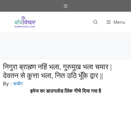
Skip
Menu
to
content
Menu
निगुरा ब्राह्म्ण नहिं भला, गुरुमुख भला चमार |
देवतन से कुत्ता भला, नित उठि भूँके द्वार ||
By :
कबीर
इमेज का डाउनलोड लिंक नीचे दिया गया है