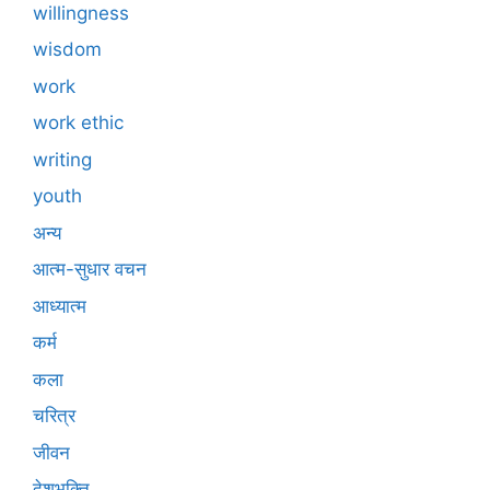
willingness
wisdom
work
work ethic
writing
youth
अन्य
आत्म-सुधार वचन
आध्यात्म
कर्म
कला
चरित्र
जीवन
देशभक्ति