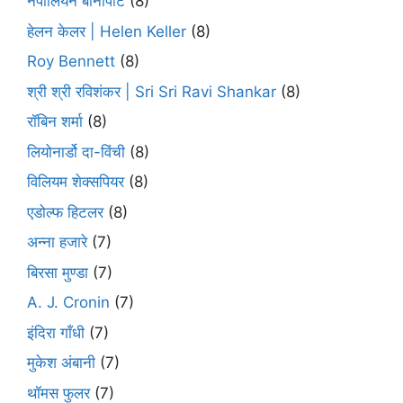
नेपोलियन बोनापार्ट
(8)
हेलन केलर | Helen Keller
(8)
Roy Bennett
(8)
श्री श्री रविशंकर | Sri Sri Ravi Shankar
(8)
रॉबिन शर्मा
(8)
लियोनार्डो दा-विंची
(8)
विलियम शेक्सपियर
(8)
एडोल्फ हिटलर
(8)
अन्ना हजारे
(7)
बिरसा मुण्डा
(7)
A. J. Cronin
(7)
इंदिरा गाँधी
(7)
मुकेश अंबानी
(7)
थॉमस फुलर
(7)