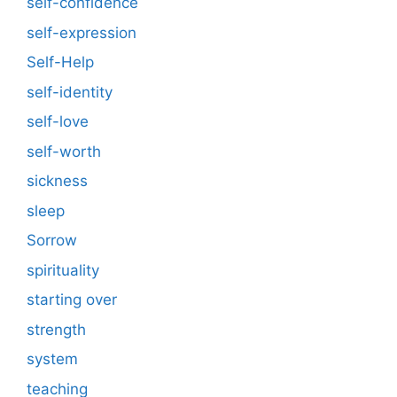
self-confidence
self-expression
Self-Help
self-identity
self-love
self-worth
sickness
sleep
Sorrow
spirituality
starting over
strength
system
teaching