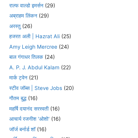
राल्फ वाल्डो इमर्सन
(29)
अब्राहम लिंकन
(29)
अरस्तु
(26)
हजरत अली | Hazrat Ali
(25)
Amy Leigh Mercree
(24)
बाल गंगाधर तिलक
(24)
A. P. J. Abdul Kalam
(22)
मार्क ट्वेन
(21)
स्टीव जॉब्स | Steve Jobs
(20)
गौतम बुद्ध
(16)
महर्षि दयानंद सरस्वती
(16)
आचार्य रजनीश 'ओशो'
(16)
जॉर्ज बर्नार्ड शॉ
(16)