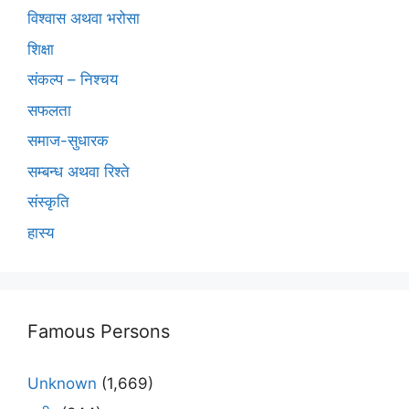
विश्वास अथवा भरोसा
शिक्षा
संकल्प – निश्चय
सफलता
समाज-सुधारक
सम्बन्ध अथवा रिश्ते
संस्कृति
हास्य
Famous Persons
Unknown
(1,669)