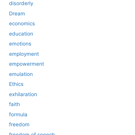
disorderly
Dream
economics
education
emotions
employment
empowerment
emulation
Ethics
exhilaration
faith
formula
freedom
freedom of speech