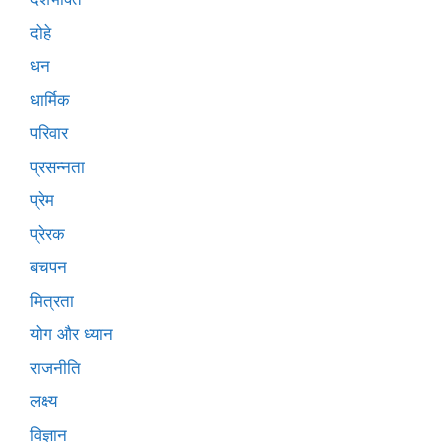
दोहे
धन
धार्मिक
परिवार
प्रसन्नता
प्रेम
प्रेरक
बचपन
मित्रता
योग और ध्यान
राजनीति
लक्ष्य
विज्ञान