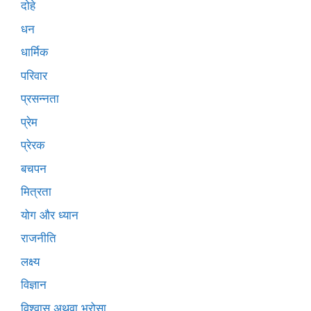
दोहे
धन
धार्मिक
परिवार
प्रसन्नता
प्रेम
प्रेरक
बचपन
मित्रता
योग और ध्यान
राजनीति
लक्ष्य
विज्ञान
विश्वास अथवा भरोसा