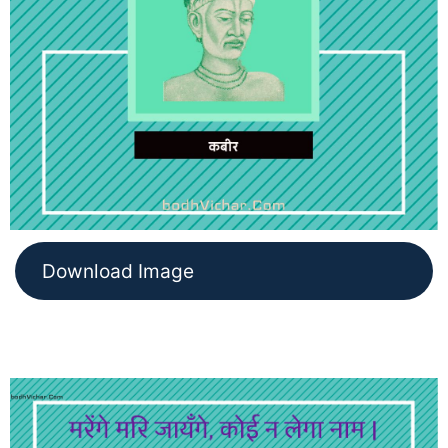
Download Image