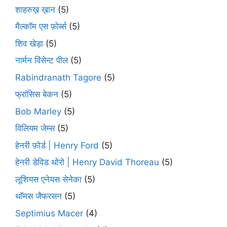
शाहरुख़ ख़ान
(5)
मैल्कॉम एस फ़ोर्ब्स
(5)
शिव खेड़ा
(5)
नार्मन विंसेन्ट पील
(5)
Rabindranath Tagore
(5)
फ्रांसिस बेकन
(5)
Bob Marley
(5)
विलियम जेम्स
(5)
हेनरी फ़ोर्ड | Henry Ford
(5)
हेनरी डेविड थोरो | Henry David Thoreau
(5)
लूशियस एनेयस सेनेका
(5)
थॉमस जैफरसन
(5)
Septimius Macer
(4)