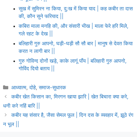
सुख में सुमिरन ना किया, दु:ख में किया याद | कह कबीर ता दास
की, कौन सुने फरियाद ||
कबिरा माला मनहि की, और संसारी भीख | माला फेरे हरि मिले,
गले रहट के देख ||
बलिहारी गुरु आपनो, घड़ी-घड़ी सौ सौ बार | मानुष से देवत किया
करत न लागी बार ||
गुरु गोविन्द दोनों खड़े, काके लागूं पाँय | बलिहारी गुरु आपनो,
गोविंद दियो बताय ||
Categories
आध्यात्म
,
दोहे
,
समाज-सुधारक
कबीर खेत किसान का, मिरगन खाया झारि | खेत बिचारा क्या करे,
धनी करे नहिं बारि ||
कबीर यह संसार है, जैसा सेमल फूल | दिन दस के व्यवहार में, झूठे रंग
न भूल ||