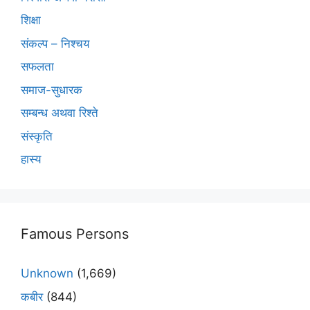
शिक्षा
संकल्प – निश्चय
सफलता
समाज-सुधारक
सम्बन्ध अथवा रिश्ते
संस्कृति
हास्य
Famous Persons
Unknown
(1,669)
कबीर
(844)