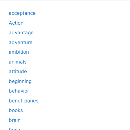
acceptance
Action
advantage
adventure
ambition
animals
attitude
beginning
behavior
beneficiaries
books
brain
busy