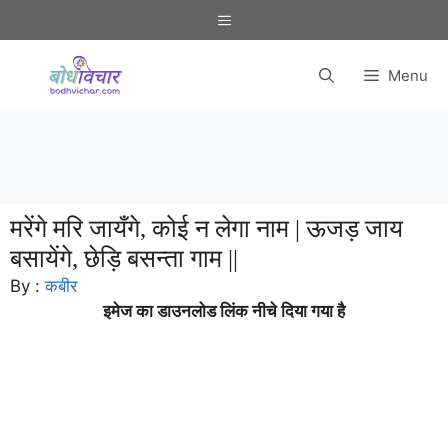
Skip
Menu
to
content
Menu
मरेंगे मरि जायँगे, कोई न लेगा नाम | ऊजड़ जाय
बसायेंगे, छेड़ि बसन्ता गाम ||
By :
कबीर
इमेज का डाउनलोड लिंक नीचे दिया गया है