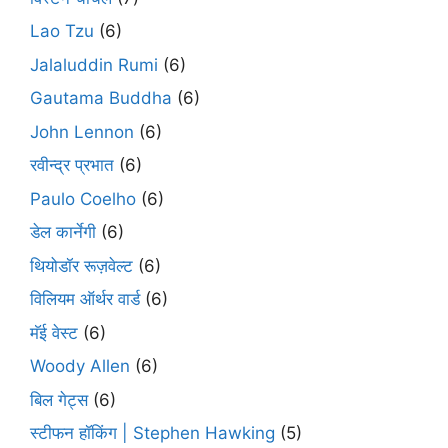
Lao Tzu
(6)
Jalaluddin Rumi
(6)
Gautama Buddha
(6)
John Lennon
(6)
रवीन्द्र प्रभात
(6)
Paulo Coelho
(6)
डेल कार्नेगी
(6)
थियोडॉर रूज़वेल्ट
(6)
विलियम ऑर्थर वार्ड
(6)
मॅई वेस्ट
(6)
Woody Allen
(6)
बिल गेट्स
(6)
स्टीफन हॉकिंग | Stephen Hawking
(5)