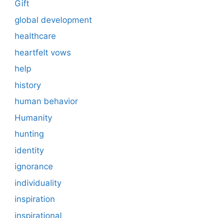
Gift
global development
healthcare
heartfelt vows
help
history
human behavior
Humanity
hunting
identity
ignorance
individuality
inspiration
inspirational