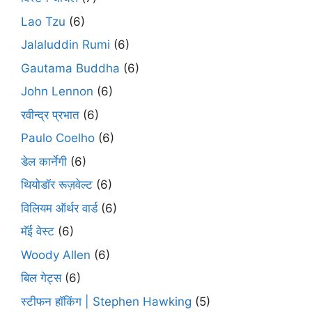
Lao Tzu
(6)
Jalaluddin Rumi
(6)
Gautama Buddha
(6)
John Lennon
(6)
रवीन्द्र प्रभात
(6)
Paulo Coelho
(6)
डेल कार्नेगी
(6)
थियोडॉर रूज़वेल्ट
(6)
विलियम ऑर्थर वार्ड
(6)
मॅई वेस्ट
(6)
Woody Allen
(6)
बिल गेट्स
(6)
स्टीफन हॉकिंग | Stephen Hawking
(5)