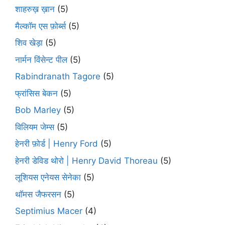
शाहरुख़ ख़ान
(5)
मैल्कॉम एस फ़ोर्ब्स
(5)
शिव खेड़ा
(5)
नार्मन विंसेन्ट पील
(5)
Rabindranath Tagore
(5)
फ्रांसिस बेकन
(5)
Bob Marley
(5)
विलियम जेम्स
(5)
हेनरी फ़ोर्ड | Henry Ford
(5)
हेनरी डेविड थोरो | Henry David Thoreau
(5)
लूशियस एनेयस सेनेका
(5)
थॉमस जैफरसन
(5)
Septimius Macer
(4)