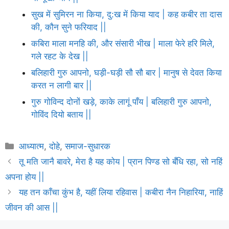
सुख में सुमिरन ना किया, दु:ख में किया याद | कह कबीर ता दास
की, कौन सुने फरियाद ||
कबिरा माला मनहि की, और संसारी भीख | माला फेरे हरि मिले,
गले रहट के देख ||
बलिहारी गुरु आपनो, घड़ी-घड़ी सौ सौ बार | मानुष से देवत किया
करत न लागी बार ||
गुरु गोविन्द दोनों खड़े, काके लागूं पाँय | बलिहारी गुरु आपनो,
गोविंद दियो बताय ||
Categories
आध्यात्म
,
दोहे
,
समाज-सुधारक
तू मति जानै बावरे, मेरा है यह कोय | प्रान पिण्ड सो बँधि रहा, सो नहिं
अपना होय ||
यह तन काँचा कुंभ है, यहीं लिया रहिवास | कबीरा नैन निहारिया, नाहिं
जीवन की आस ||