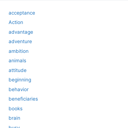
acceptance
Action
advantage
adventure
ambition
animals
attitude
beginning
behavior
beneficiaries
books
brain
busy