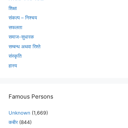
शिक्षा
संकल्प – निश्चय
सफलता
समाज-सुधारक
सम्बन्ध अथवा रिश्ते
संस्कृति
हास्य
Famous Persons
Unknown
(1,669)
कबीर
(844)