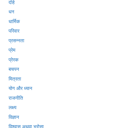
दोहे
धन
धार्मिक
परिवार
प्रसन्नता
प्रेम
प्रेरक
बचपन
मित्रता
योग और ध्यान
राजनीति
लक्ष्य
विज्ञान
विश्वास अथवा भरोसा