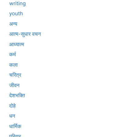
writing
youth
अन्य
आत्म-सुधार वचन
आध्यात्म
कर्म
कला
चरित्र
जीवन
देशभक्ति
दोहे
धन
धार्मिक
परिवार