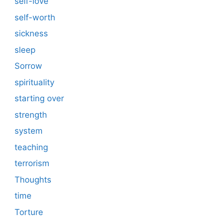
self-love
self-worth
sickness
sleep
Sorrow
spirituality
starting over
strength
system
teaching
terrorism
Thoughts
time
Torture