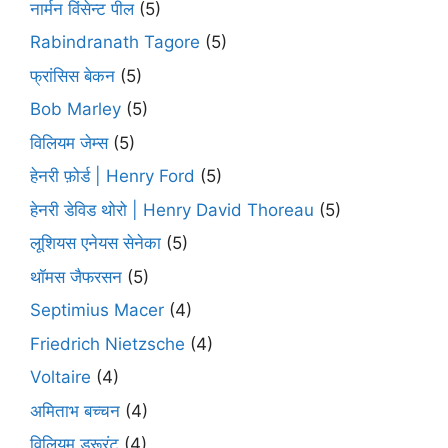
नार्मन विंसेन्ट पील
(5)
Rabindranath Tagore
(5)
फ्रांसिस बेकन
(5)
Bob Marley
(5)
विलियम जेम्स
(5)
हेनरी फ़ोर्ड | Henry Ford
(5)
हेनरी डेविड थोरो | Henry David Thoreau
(5)
लूशियस एनेयस सेनेका
(5)
थॉमस जैफरसन
(5)
Septimius Macer
(4)
Friedrich Nietzsche
(4)
Voltaire
(4)
अमिताभ बच्चन
(4)
विलियम ड्रूरंट
(4)