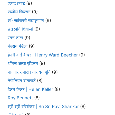
एल्बर्ट हबार्ड
(9)
खलील जिब्रान
(9)
डॉ॰ सर्वपल्ली राधाकृष्णन
(9)
छत्रपति शिवाजी
(9)
रतन टाटा
(9)
नेल्सन मंडेला
(9)
हेनरी वार्ड बीचर | Henry Ward Beecher
(9)
थॉमस अल्वा एडिसन
(9)
नागवार रामाराव नारायण मूर्ति
(9)
नेपोलियन बोनापार्ट
(8)
हेलन केलर | Helen Keller
(8)
Roy Bennett
(8)
श्री श्री रविशंकर | Sri Sri Ravi Shankar
(8)