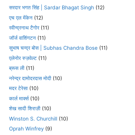
सरदार भगत सिंह | Sardar Bhagat Singh
(12)
एच एल मेंकेन
(12)
रवीन्द्रनाथ टैगोर
(11)
जॉर्ज वाशिंगटन
(11)
सुभाष चन्द्र बोस | Subhas Chandra Bose
(11)
एलेनोर रुज़वेल्ट
(11)
ब्रूस ली
(11)
नरेन्द्र दामोदरदास मोदी
(10)
मदर टेरेसा
(10)
कार्ल मार्क्स
(10)
शेख सादी शिराज़ी
(10)
Winston S. Churchill
(10)
Oprah Winfrey
(9)