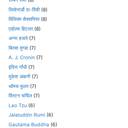
रॉबिन शर्मा
(8)
लियोनार्डो दा-विंची
(8)
विलियम शेक्सपियर
(8)
एडोल्फ हिटलर
(8)
अन्ना हजारे
(7)
बिरसा मुण्डा
(7)
A. J. Cronin
(7)
इंदिरा गाँधी
(7)
मुकेश अंबानी
(7)
थॉमस फुलर
(7)
विंस्टन चर्चिल
(7)
Lao Tzu
(6)
Jalaluddin Rumi
(6)
Gautama Buddha
(6)