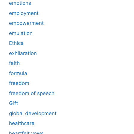
emotions
employment
empowerment
emulation
Ethics
exhilaration
faith
formula
freedom
freedom of speech
Gift
global development
healthcare
heartfelt vows