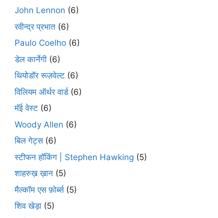
John Lennon
(6)
रवीन्द्र प्रभात
(6)
Paulo Coelho
(6)
डेल कार्नेगी
(6)
थियोडॉर रूज़वेल्ट
(6)
विलियम ऑर्थर वार्ड
(6)
मॅई वेस्ट
(6)
Woody Allen
(6)
बिल गेट्स
(6)
स्टीफन हॉकिंग | Stephen Hawking
(5)
शाहरुख़ ख़ान
(5)
मैल्कॉम एस फ़ोर्ब्स
(5)
शिव खेड़ा
(5)