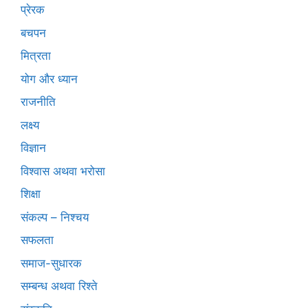
प्रेरक
बचपन
मित्रता
योग और ध्यान
राजनीति
लक्ष्य
विज्ञान
विश्वास अथवा भरोसा
शिक्षा
संकल्प – निश्चय
सफलता
समाज-सुधारक
सम्बन्ध अथवा रिश्ते