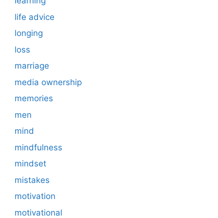
learning
life advice
longing
loss
marriage
media ownership
memories
men
mind
mindfulness
mindset
mistakes
motivation
motivational