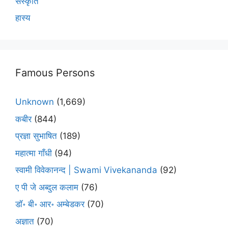
संस्कृति
हास्य
Famous Persons
Unknown
(1,669)
कबीर
(844)
प्रज्ञा सुभाषित
(189)
महात्मा गाँधी
(94)
स्वामी विवेकानन्द | Swami Vivekananda
(92)
ए पी जे अब्दुल कलाम
(76)
डॉ॰ बी॰ आर॰ अम्बेडकर
(70)
अज्ञात
(70)