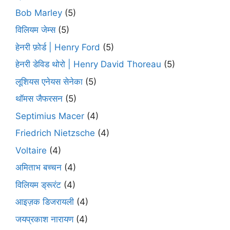
Bob Marley
(5)
विलियम जेम्स
(5)
हेनरी फ़ोर्ड | Henry Ford
(5)
हेनरी डेविड थोरो | Henry David Thoreau
(5)
लूशियस एनेयस सेनेका
(5)
थॉमस जैफरसन
(5)
Septimius Macer
(4)
Friedrich Nietzsche
(4)
Voltaire
(4)
अमिताभ बच्चन
(4)
विलियम ड्रूरंट
(4)
आइज़क डिजरायली
(4)
जयप्रकाश नारायण
(4)