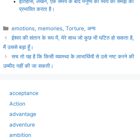
इतिहास, लेखन, एक समय के बाद मनुष्य की स्वयं की समझ को
प्रभावित करता है।
Categories
emotions
,
memories
,
Torture
,
अन्य
ईश्वर की संतान के रूप में, मेरे साथ जो कुछ भी घटित हो सकता है,
मैं उससे बड़ा हूँ।
सच तो यह है कि किसी व्यवस्था के लाभार्थियों से उसे नष्ट करने की
उम्मीद नहीं की जा सकती।
acceptance
Action
advantage
adventure
ambition