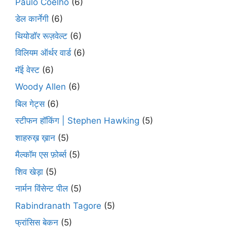
Paulo Coelho
(6)
डेल कार्नेगी
(6)
थियोडॉर रूज़वेल्ट
(6)
विलियम ऑर्थर वार्ड
(6)
मॅई वेस्ट
(6)
Woody Allen
(6)
बिल गेट्स
(6)
स्टीफन हॉकिंग | Stephen Hawking
(5)
शाहरुख़ ख़ान
(5)
मैल्कॉम एस फ़ोर्ब्स
(5)
शिव खेड़ा
(5)
नार्मन विंसेन्ट पील
(5)
Rabindranath Tagore
(5)
फ्रांसिस बेकन
(5)