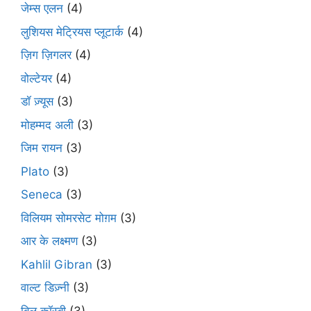
जेम्स एलन
(4)
लुशियस मेट्रियस प्लूटार्क
(4)
ज़िग ज़िगलर
(4)
वोल्टेयर
(4)
डॉ ज़्यूस
(3)
मोहम्मद अली
(3)
जिम रायन
(3)
Plato
(3)
Seneca
(3)
विलियम सोमरसेट मोग़म
(3)
आर के लक्ष्मण
(3)
Kahlil Gibran
(3)
वाल्ट डिज़्नी
(3)
बिल कॉस्बी
(3)