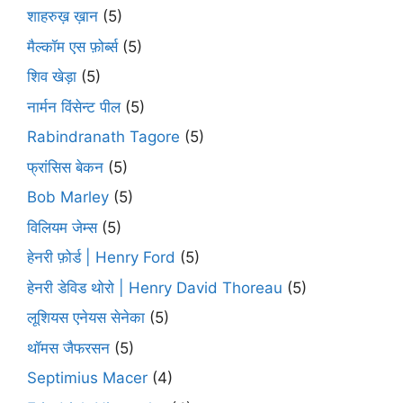
शाहरुख़ ख़ान
(5)
मैल्कॉम एस फ़ोर्ब्स
(5)
शिव खेड़ा
(5)
नार्मन विंसेन्ट पील
(5)
Rabindranath Tagore
(5)
फ्रांसिस बेकन
(5)
Bob Marley
(5)
विलियम जेम्स
(5)
हेनरी फ़ोर्ड | Henry Ford
(5)
हेनरी डेविड थोरो | Henry David Thoreau
(5)
लूशियस एनेयस सेनेका
(5)
थॉमस जैफरसन
(5)
Septimius Macer
(4)