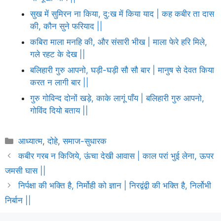
सुख में सुमिरन ना किया, दु:ख में किया याद | कह कबीर ता दास
की, कौन सुने फरियाद ||
कबिरा माला मनहि की, और संसारी भीख | माला फेरे हरि मिले,
गले रहट के देख ||
बलिहारी गुरु आपनो, घड़ी-घड़ी सौ सौ बार | मानुष से देवत किया
करत न लागी बार ||
गुरु गोविन्द दोनों खड़े, काके लागूं पाँय | बलिहारी गुरु आपनो,
गोविंद दियो बताय ||
Categories
आध्यात्म
,
दोहे
,
समाज-सुधारक
कबीर गरब न किजिये, ऊंचा देखी आवास | काल परां भुई लेना, ऊपर
जमसी घास ||
निर्पक्षा की भक्ति है, निर्मोही को ज्ञान | निरद्वंद्वी की भक्ति है, निर्लोभी
निर्बान ||