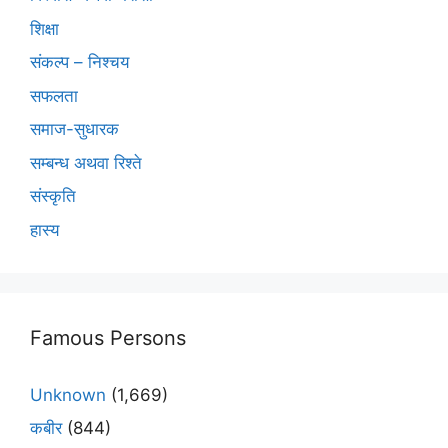
शिक्षा
संकल्प – निश्चय
सफलता
समाज-सुधारक
सम्बन्ध अथवा रिश्ते
संस्कृति
हास्य
Famous Persons
Unknown
(1,669)
कबीर
(844)