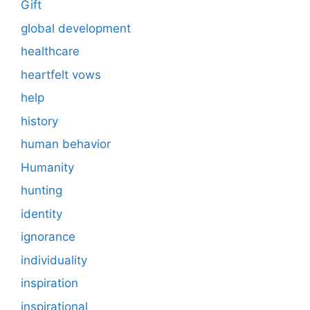
Gift
global development
healthcare
heartfelt vows
help
history
human behavior
Humanity
hunting
identity
ignorance
individuality
inspiration
inspirational