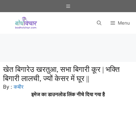
Skip
Menu
to
content
Menu
खेत बिगारेउ खरतुआ, सभा बिगारी कूर | भक्ति
बिगारी लालची, ज्यों केसर में घूर ||
By :
कबीर
इमेज का डाउनलोड लिंक नीचे दिया गया है