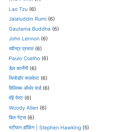
Lao Tzu
(6)
Jalaluddin Rumi
(6)
Gautama Buddha
(6)
John Lennon
(6)
रवीन्द्र प्रभात
(6)
Paulo Coelho
(6)
डेल कार्नेगी
(6)
थियोडॉर रूज़वेल्ट
(6)
विलियम ऑर्थर वार्ड
(6)
मॅई वेस्ट
(6)
Woody Allen
(6)
बिल गेट्स
(6)
स्टीफन हॉकिंग | Stephen Hawking
(5)