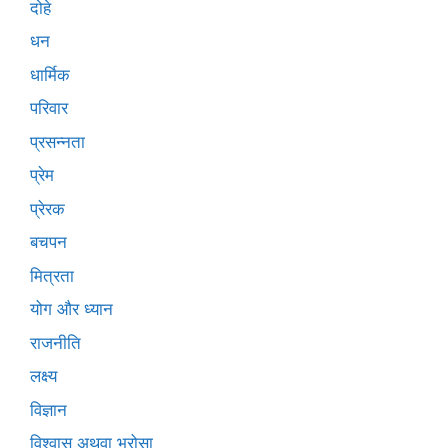
दोहे
धन
धार्मिक
परिवार
प्रसन्नता
प्रेम
प्रेरक
बचपन
मित्रता
योग और ध्यान
राजनीति
लक्ष्य
विज्ञान
विश्वास अथवा भरोसा