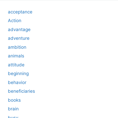
acceptance
Action
advantage
adventure
ambition
animals
attitude
beginning
behavior
beneficiaries
books
brain
busy