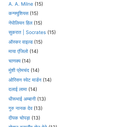
A. A. Milne
(15)
कन्फ्युशियस
(15)
नेपोलियन हिल
(15)
सुकरात | Socrates
(15)
ऑस्कर वाइल्ड
(15)
माया एंजिलो
(14)
चाणक्य
(14)
मुंशी प्रेमचंद
(14)
ओरिसन स्‍वेट मार्डन
(14)
दलाई लामा
(14)
धीरूभाई अम्बानी
(13)
गुरु नानक देव
(13)
दीपक चोपड़ा
(13)