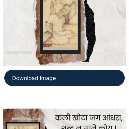
Download Image