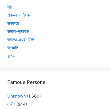
शिक्षा
संकल्प – निश्चय
सफलता
समाज-सुधारक
सम्बन्ध अथवा रिश्ते
संस्कृति
हास्य
Famous Persons
Unknown
(1,669)
कबीर
(844)