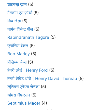
शाहरुख़ ख़ान
(5)
मैल्कॉम एस फ़ोर्ब्स
(5)
शिव खेड़ा
(5)
नार्मन विंसेन्ट पील
(5)
Rabindranath Tagore
(5)
फ्रांसिस बेकन
(5)
Bob Marley
(5)
विलियम जेम्स
(5)
हेनरी फ़ोर्ड | Henry Ford
(5)
हेनरी डेविड थोरो | Henry David Thoreau
(5)
लूशियस एनेयस सेनेका
(5)
थॉमस जैफरसन
(5)
Septimius Macer
(4)