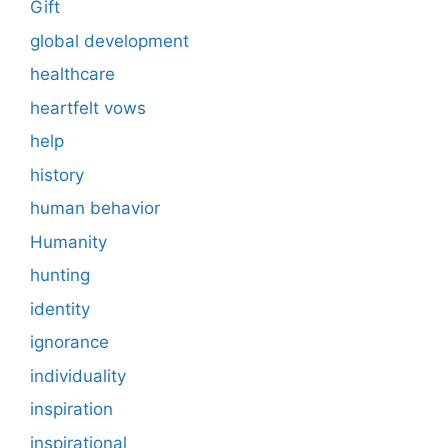
Gift
global development
healthcare
heartfelt vows
help
history
human behavior
Humanity
hunting
identity
ignorance
individuality
inspiration
inspirational