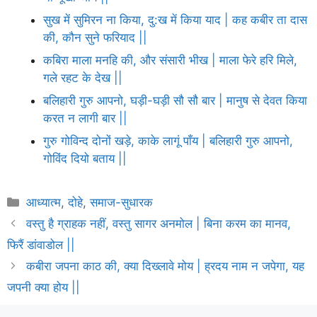
सुख में सुमिरन ना किया, दु:ख में किया याद | कह कबीर ता दास
की, कौन सुने फरियाद ||
कबिरा माला मनहि की, और संसारी भीख | माला फेरे हरि मिले,
गले रहट के देख ||
बलिहारी गुरु आपनो, घड़ी-घड़ी सौ सौ बार | मानुष से देवत किया
करत न लागी बार ||
गुरु गोविन्द दोनों खड़े, काके लागूं पाँय | बलिहारी गुरु आपनो,
गोविंद दियो बताय ||
Categories
आध्यात्म
,
दोहे
,
समाज-सुधारक
वस्तु है ग्राहक नहीं, वस्तु सागर अनमोल | बिना करम का मानव,
फिरैं डांवाडोल ||
कबीरा जपना काठ की, क्या दिख्लावे मोय | ह्रदय नाम न जपेगा, यह
जपनी क्या होय ||