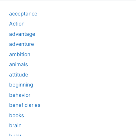
acceptance
Action
advantage
adventure
ambition
animals
attitude
beginning
behavior
beneficiaries
books
brain
busy