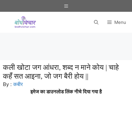
Skip
Menu
to
content
Menu
कली खोटा जग आंधरा, शब्द न माने कोय | चाहे
कहँ सत आइना, जो जग बैरी होय ||
By :
कबीर
इमेज का डाउनलोड लिंक नीचे दिया गया है