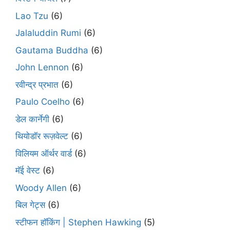
Lao Tzu
(6)
Jalaluddin Rumi
(6)
Gautama Buddha
(6)
John Lennon
(6)
रवीन्द्र प्रभात
(6)
Paulo Coelho
(6)
डेल कार्नेगी
(6)
थियोडॉर रूज़वेल्ट
(6)
विलियम ऑर्थर वार्ड
(6)
मॅई वेस्ट
(6)
Woody Allen
(6)
बिल गेट्स
(6)
स्टीफन हॉकिंग | Stephen Hawking
(5)