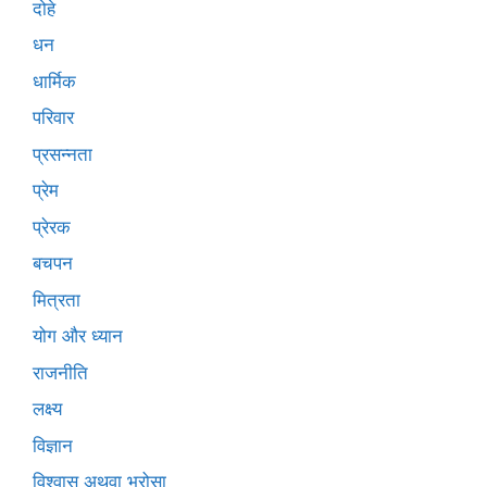
दोहे
धन
धार्मिक
परिवार
प्रसन्नता
प्रेम
प्रेरक
बचपन
मित्रता
योग और ध्यान
राजनीति
लक्ष्य
विज्ञान
विश्वास अथवा भरोसा