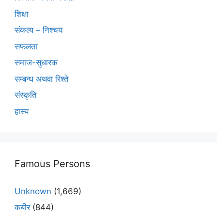
शिक्षा
संकल्प – निश्चय
सफलता
समाज-सुधारक
सम्बन्ध अथवा रिश्ते
संस्कृति
हास्य
Famous Persons
Unknown
(1,669)
कबीर
(844)