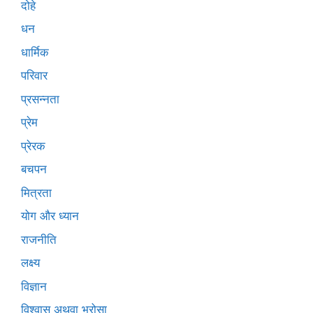
दोहे
धन
धार्मिक
परिवार
प्रसन्नता
प्रेम
प्रेरक
बचपन
मित्रता
योग और ध्यान
राजनीति
लक्ष्य
विज्ञान
विश्वास अथवा भरोसा