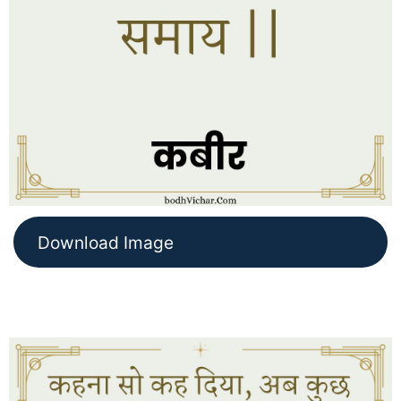
Download Image