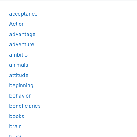
acceptance
Action
advantage
adventure
ambition
animals
attitude
beginning
behavior
beneficiaries
books
brain
busy