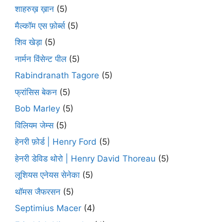
शाहरुख़ ख़ान
(5)
मैल्कॉम एस फ़ोर्ब्स
(5)
शिव खेड़ा
(5)
नार्मन विंसेन्ट पील
(5)
Rabindranath Tagore
(5)
फ्रांसिस बेकन
(5)
Bob Marley
(5)
विलियम जेम्स
(5)
हेनरी फ़ोर्ड | Henry Ford
(5)
हेनरी डेविड थोरो | Henry David Thoreau
(5)
लूशियस एनेयस सेनेका
(5)
थॉमस जैफरसन
(5)
Septimius Macer
(4)