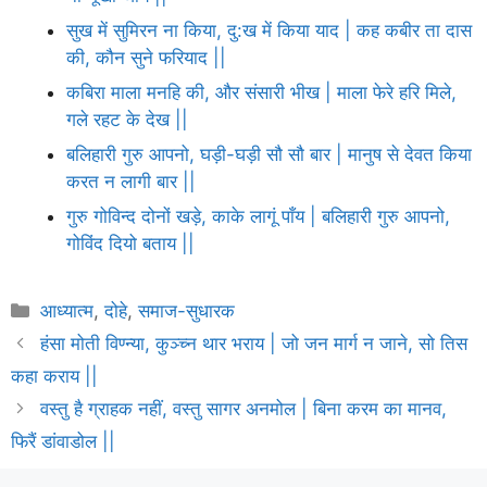
सुख में सुमिरन ना किया, दु:ख में किया याद | कह कबीर ता दास
की, कौन सुने फरियाद ||
कबिरा माला मनहि की, और संसारी भीख | माला फेरे हरि मिले,
गले रहट के देख ||
बलिहारी गुरु आपनो, घड़ी-घड़ी सौ सौ बार | मानुष से देवत किया
करत न लागी बार ||
गुरु गोविन्द दोनों खड़े, काके लागूं पाँय | बलिहारी गुरु आपनो,
गोविंद दियो बताय ||
Categories
आध्यात्म
,
दोहे
,
समाज-सुधारक
हंसा मोती विण्न्या, कुञ्च्न थार भराय | जो जन मार्ग न जाने, सो तिस
कहा कराय ||
वस्तु है ग्राहक नहीं, वस्तु सागर अनमोल | बिना करम का मानव,
फिरैं डांवाडोल ||