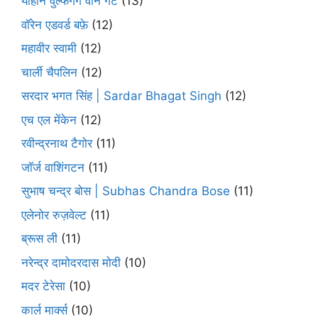
योहान वुल्फगैंग वोन गेटे
(13)
वॉरेन एडवर्ड बफ़े
(12)
महावीर स्वामी
(12)
चार्ली चैपलिन
(12)
सरदार भगत सिंह | Sardar Bhagat Singh
(12)
एच एल मेंकेन
(12)
रवीन्द्रनाथ टैगोर
(11)
जॉर्ज वाशिंगटन
(11)
सुभाष चन्द्र बोस | Subhas Chandra Bose
(11)
एलेनोर रुज़वेल्ट
(11)
ब्रूस ली
(11)
नरेन्द्र दामोदरदास मोदी
(10)
मदर टेरेसा
(10)
कार्ल मार्क्स
(10)