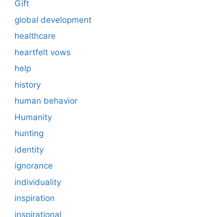
Gift
global development
healthcare
heartfelt vows
help
history
human behavior
Humanity
hunting
identity
ignorance
individuality
inspiration
inspirational