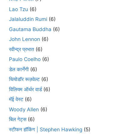
Lao Tzu
(6)
Jalaluddin Rumi
(6)
Gautama Buddha
(6)
John Lennon
(6)
रवीन्द्र प्रभात
(6)
Paulo Coelho
(6)
डेल कार्नेगी
(6)
थियोडॉर रूज़वेल्ट
(6)
विलियम ऑर्थर वार्ड
(6)
मॅई वेस्ट
(6)
Woody Allen
(6)
बिल गेट्स
(6)
स्टीफन हॉकिंग | Stephen Hawking
(5)