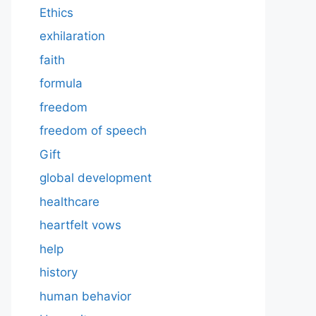
Ethics
exhilaration
faith
formula
freedom
freedom of speech
Gift
global development
healthcare
heartfelt vows
help
history
human behavior