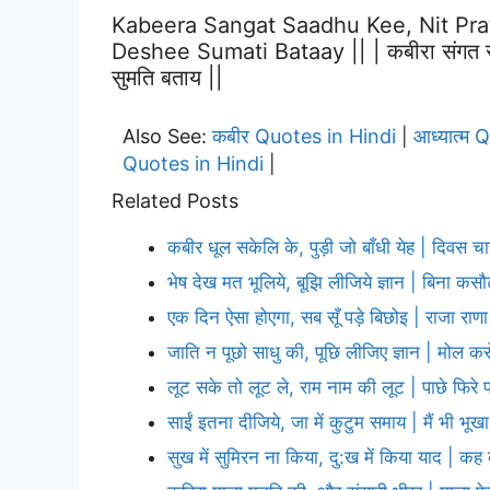
Kabeera Sangat Saadhu Kee, Nit Prat
Deshee Sumati Bataay || | कबीरा संगत साधु 
सुमति बताय ||
Also See:
कबीर Quotes in Hindi
आध्यात्म 
|
Quotes in Hindi
|
Related Posts
कबीर धूल सकेलि के, पुड़ी जो बाँधी येह | दिवस च
भेष देख मत भूलिये, बूझि लीजिये ज्ञान | बिना कस
एक दिन ऐसा होएगा, सब सूँ पड़े बिछोइ | राजा रा
जाति न पूछो साधु की, पूछि लीजिए ज्ञान | मोल कर
लूट सके तो लूट ले, राम नाम की लूट | पाछे फिरे 
साईं इतना दीजिये, जा में कुटुम समाय | मैं भी भूखा
सुख में सुमिरन ना किया, दु:ख में किया याद | क