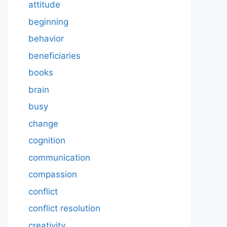
attitude
beginning
behavior
beneficiaries
books
brain
busy
change
cognition
communication
compassion
conflict
conflict resolution
creativity