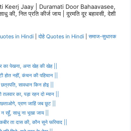
i Keerj Jaay | Duramati Door Bahaavasee,
की, नित प्रति कीर्ज जाय | दुरमति दूर बहावसी, देशी
Quotes in Hindi
दोहे Quotes in Hindi
समाज-सुधारक
|
|
ार का पेखना, अन्त खेह की खेह ||
ौटी होत नहीं, कंचन की पहिचान ||
णा छत्रपति, सावधान किन होइ ||
ो तलवार का, पड़ा रहन दो म्यान ||
पछताओगे, प्राण जाहिं जब छूट ||
 न रहूँ, साधु ना भूखा जाय ||
ह कबीर ता दास की, कौन सुने फरियाद ||