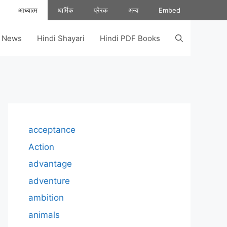
आध्यात्म
धार्मिक
प्रेरक
अन्य
Embed
s News
Hindi Shayari
Hindi PDF Books
acceptance
Action
advantage
adventure
ambition
animals