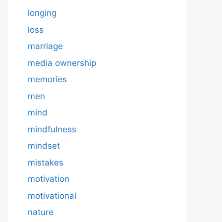
longing
loss
marriage
media ownership
memories
men
mind
mindfulness
mindset
mistakes
motivation
motivational
nature