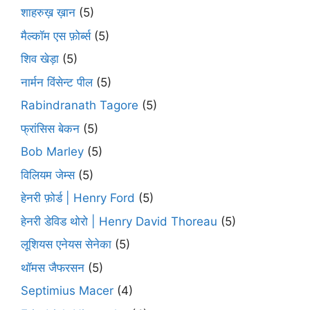
शाहरुख़ ख़ान
(5)
मैल्कॉम एस फ़ोर्ब्स
(5)
शिव खेड़ा
(5)
नार्मन विंसेन्ट पील
(5)
Rabindranath Tagore
(5)
फ्रांसिस बेकन
(5)
Bob Marley
(5)
विलियम जेम्स
(5)
हेनरी फ़ोर्ड | Henry Ford
(5)
हेनरी डेविड थोरो | Henry David Thoreau
(5)
लूशियस एनेयस सेनेका
(5)
थॉमस जैफरसन
(5)
Septimius Macer
(4)