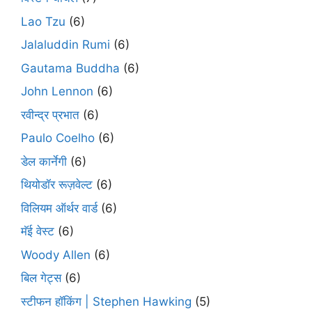
Lao Tzu
(6)
Jalaluddin Rumi
(6)
Gautama Buddha
(6)
John Lennon
(6)
रवीन्द्र प्रभात
(6)
Paulo Coelho
(6)
डेल कार्नेगी
(6)
थियोडॉर रूज़वेल्ट
(6)
विलियम ऑर्थर वार्ड
(6)
मॅई वेस्ट
(6)
Woody Allen
(6)
बिल गेट्स
(6)
स्टीफन हॉकिंग | Stephen Hawking
(5)