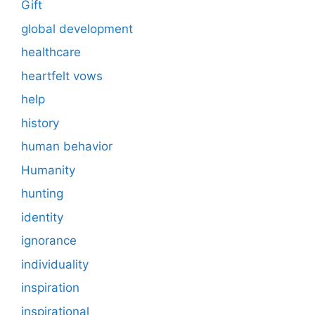
Gift
global development
healthcare
heartfelt vows
help
history
human behavior
Humanity
hunting
identity
ignorance
individuality
inspiration
inspirational