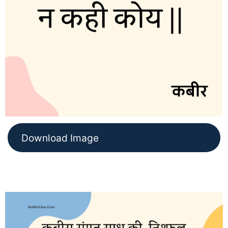
Download Image