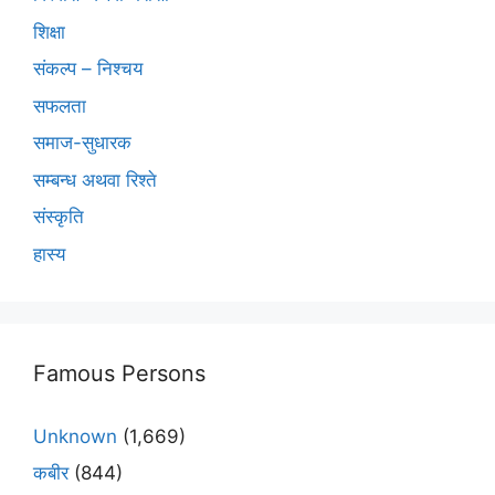
शिक्षा
संकल्प – निश्चय
सफलता
समाज-सुधारक
सम्बन्ध अथवा रिश्ते
संस्कृति
हास्य
Famous Persons
Unknown
(1,669)
कबीर
(844)