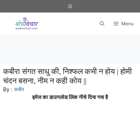
Skip
Menu
to
content
Menu
कबीरा संगत साधु की, निश्फल कभी न होय | होमी
चंदन बसना, नीम न कही कोय ||
By :
कबीर
इमेज का डाउनलोड लिंक नीचे दिया गया है