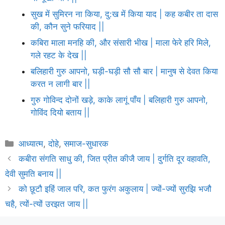
सुख में सुमिरन ना किया, दु:ख में किया याद | कह कबीर ता दास
की, कौन सुने फरियाद ||
कबिरा माला मनहि की, और संसारी भीख | माला फेरे हरि मिले,
गले रहट के देख ||
बलिहारी गुरु आपनो, घड़ी-घड़ी सौ सौ बार | मानुष से देवत किया
करत न लागी बार ||
गुरु गोविन्द दोनों खड़े, काके लागूं पाँय | बलिहारी गुरु आपनो,
गोविंद दियो बताय ||
Categories
आध्यात्म
,
दोहे
,
समाज-सुधारक
कबीरा संगति साधु की, जित प्रीत कीजै जाय | दुर्गति दूर वहावति,
देवी सुमति बनाय ||
को छूटौ इहिं जाल परि, कत फुरंग अकुलाय | ज्यों-ज्यों सुरझि भजौ
चहै, त्यों-त्यों उरझत जाय ||