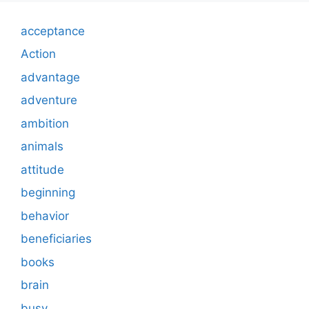
acceptance
Action
advantage
adventure
ambition
animals
attitude
beginning
behavior
beneficiaries
books
brain
busy