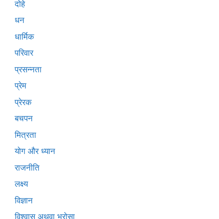
दोहे
धन
धार्मिक
परिवार
प्रसन्नता
प्रेम
प्रेरक
बचपन
मित्रता
योग और ध्यान
राजनीति
लक्ष्य
विज्ञान
विश्वास अथवा भरोसा