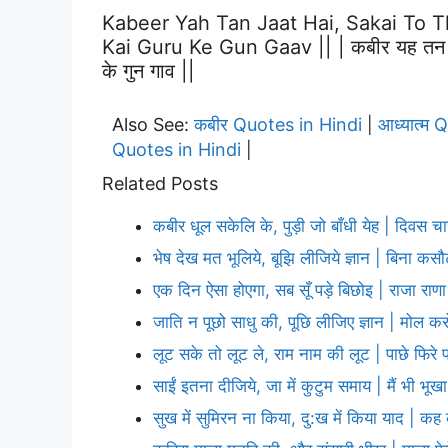
Kabeer Yah Tan Jaat Hai, Sakai To 
Kai Guru Ke Gun Gaav || | कबीर यह तन जात ह
के गुन गाव ||
Also See:
कबीर Quotes in Hindi
आध्यात्म 
|
Quotes in Hindi
|
Related Posts
कबीर धूल सकेलि के, पुड़ी जो बाँधी येह | दिवस च
भेष देख मत भूलिये, बूझि लीजिये ज्ञान | बिना कस
एक दिन ऐसा होएगा, सब सूँ पड़े बिछोइ | राजा रा
जाति न पूछो साधु की, पूछि लीजिए ज्ञान | मोल कर
लूट सके तो लूट ले, राम नाम की लूट | पाछे फिरे 
साईं इतना दीजिये, जा में कुटुम समाय | मैं भी भूखा
सुख में सुमिरन ना किया, दु:ख में किया याद | क