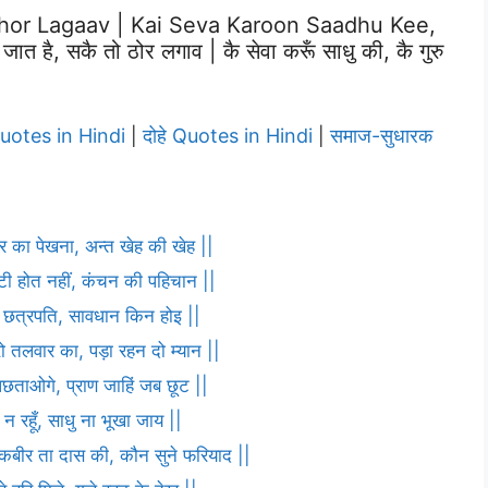
Thor Lagaav | Kai Seva Karoon Saadhu Kee,
ै, सकै तो ठोर लगाव | कै सेवा करूँ साधु की, कै गुरु
Quotes in Hindi
दोहे Quotes in Hindi
समाज-सुधारक
|
|
ार का पेखना, अन्त खेह की खेह ||
ौटी होत नहीं, कंचन की पहिचान ||
णा छत्रपति, सावधान किन होइ ||
ो तलवार का, पड़ा रहन दो म्यान ||
पछताओगे, प्राण जाहिं जब छूट ||
 न रहूँ, साधु ना भूखा जाय ||
ह कबीर ता दास की, कौन सुने फरियाद ||