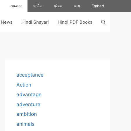
आध्यात्म
धार्मिक
प्रेरक
अन्य
Embed
s News
Hindi Shayari
Hindi PDF Books
acceptance
Action
advantage
adventure
ambition
animals