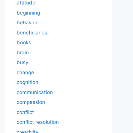
attitude
beginning
behavior
beneficiaries
books
brain
busy
change
cognition
communication
compassion
conflict
conflict resolution
creativity