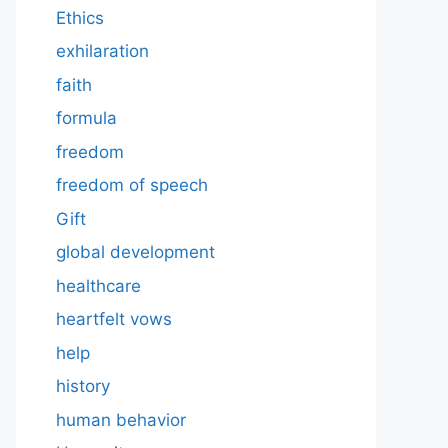
Ethics
exhilaration
faith
formula
freedom
freedom of speech
Gift
global development
healthcare
heartfelt vows
help
history
human behavior