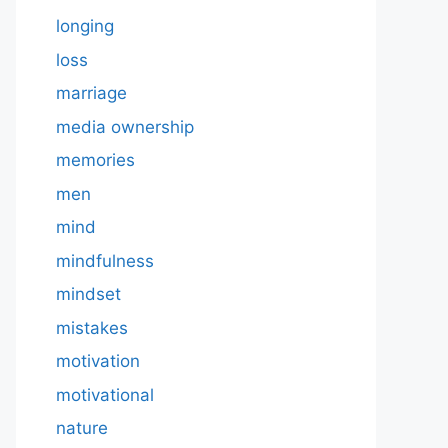
longing
loss
marriage
media ownership
memories
men
mind
mindfulness
mindset
mistakes
motivation
motivational
nature