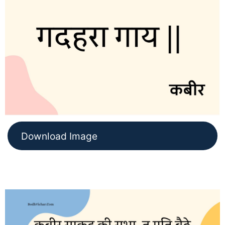
Download Image