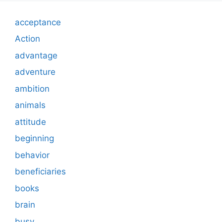
acceptance
Action
advantage
adventure
ambition
animals
attitude
beginning
behavior
beneficiaries
books
brain
busy