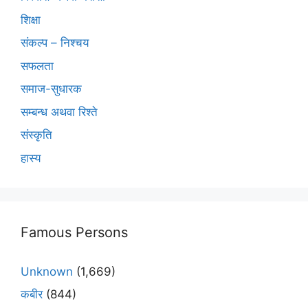
शिक्षा
संकल्प – निश्चय
सफलता
समाज-सुधारक
सम्बन्ध अथवा रिश्ते
संस्कृति
हास्य
Famous Persons
Unknown
(1,669)
कबीर
(844)