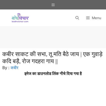
Skip
Menu
to
content
Menu
कबीर साकट की सभा, तू मति बैठे जाय | एक गुवाड़े
कदि बड़ै, रोज गदहरा गाय ||
By :
कबीर
इमेज का डाउनलोड लिंक नीचे दिया गया है