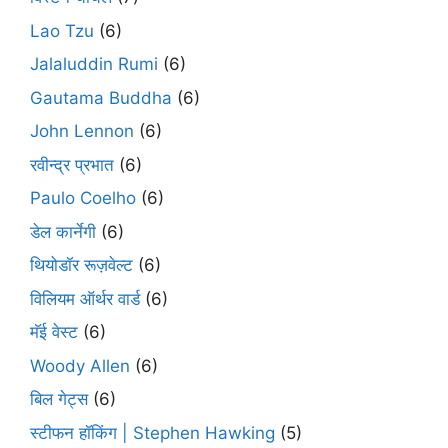
Lao Tzu
(6)
Jalaluddin Rumi
(6)
Gautama Buddha
(6)
John Lennon
(6)
रवीन्द्र प्रभात
(6)
Paulo Coelho
(6)
डेल कार्नेगी
(6)
थियोडॉर रूज़वेल्ट
(6)
विलियम ऑर्थर वार्ड
(6)
मॅई वेस्ट
(6)
Woody Allen
(6)
बिल गेट्स
(6)
स्टीफन हॉकिंग | Stephen Hawking
(5)