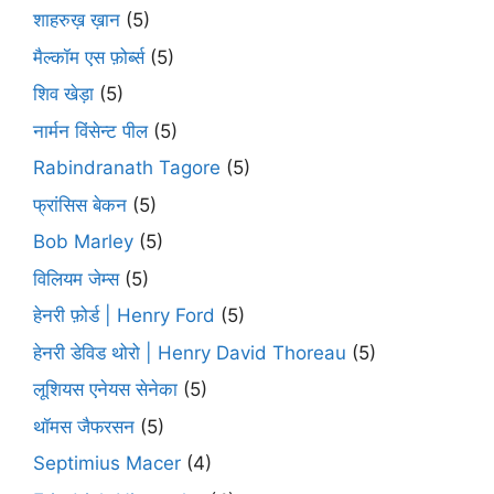
शाहरुख़ ख़ान
(5)
मैल्कॉम एस फ़ोर्ब्स
(5)
शिव खेड़ा
(5)
नार्मन विंसेन्ट पील
(5)
Rabindranath Tagore
(5)
फ्रांसिस बेकन
(5)
Bob Marley
(5)
विलियम जेम्स
(5)
हेनरी फ़ोर्ड | Henry Ford
(5)
हेनरी डेविड थोरो | Henry David Thoreau
(5)
लूशियस एनेयस सेनेका
(5)
थॉमस जैफरसन
(5)
Septimius Macer
(4)