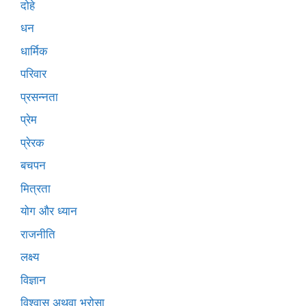
दोहे
धन
धार्मिक
परिवार
प्रसन्नता
प्रेम
प्रेरक
बचपन
मित्रता
योग और ध्यान
राजनीति
लक्ष्य
विज्ञान
विश्वास अथवा भरोसा