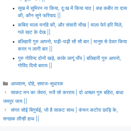
सुख में सुमिरन ना किया, दु:ख में किया याद | कह कबीर ता दास
की, कौन सुने फरियाद ||
कबिरा माला मनहि की, और संसारी भीख | माला फेरे हरि मिले,
गले रहट के देख ||
बलिहारी गुरु आपनो, घड़ी-घड़ी सौ सौ बार | मानुष से देवत किया
करत न लागी बार ||
गुरु गोविन्द दोनों खड़े, काके लागूं पाँय | बलिहारी गुरु आपनो,
गोविंद दियो बताय ||
Categories
आध्यात्म
,
दोहे
,
समाज-सुधारक
साकट मन का जेवरा, भजै सो करराय | दो अच्छर गुरु बहिरा, बाधा
जमपुर जाय ||
संगत सोई बिगुर्चई, जो है साकट साथ | कंचन कटोरा छाड़ि के,
सनहक लीन्ही हाथ ||