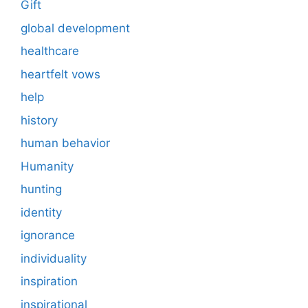
Gift
global development
healthcare
heartfelt vows
help
history
human behavior
Humanity
hunting
identity
ignorance
individuality
inspiration
inspirational