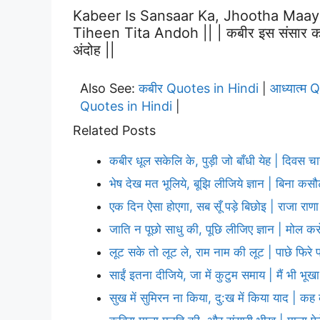
Kabeer Is Sansaar Ka, Jhootha Maaya
Tiheen Tita Andoh || | कबीर इस संसार का, झ
अंदोह ||
Also See:
कबीर Quotes in Hindi
आध्यात्म 
|
Quotes in Hindi
|
Related Posts
कबीर धूल सकेलि के, पुड़ी जो बाँधी येह | दिवस च
भेष देख मत भूलिये, बूझि लीजिये ज्ञान | बिना कस
एक दिन ऐसा होएगा, सब सूँ पड़े बिछोइ | राजा रा
जाति न पूछो साधु की, पूछि लीजिए ज्ञान | मोल कर
लूट सके तो लूट ले, राम नाम की लूट | पाछे फिरे 
साईं इतना दीजिये, जा में कुटुम समाय | मैं भी भूखा
सुख में सुमिरन ना किया, दु:ख में किया याद | क