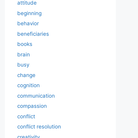
attitude
beginning
behavior
beneficiaries
books
brain
busy
change
cognition
communication
compassion
conflict
conflict resolution
creativity