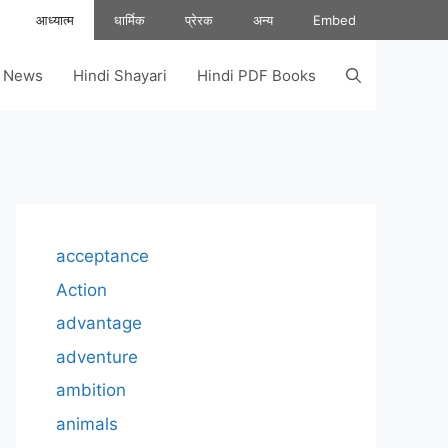
आध्यात्म
धार्मिक
प्रेरक
अन्य
Embed
s News
Hindi Shayari
Hindi PDF Books
acceptance
Action
advantage
adventure
ambition
animals