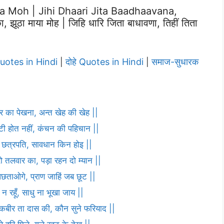
 Moh | Jihi Dhaari Jita Baadhaavana,
ूठा माया मोह | जिहि धारि जिता बाधावणा, तिहीं तिता
Quotes in Hindi
दोहे Quotes in Hindi
समाज-सुधारक
|
|
ार का पेखना, अन्त खेह की खेह ||
ौटी होत नहीं, कंचन की पहिचान ||
णा छत्रपति, सावधान किन होइ ||
ो तलवार का, पड़ा रहन दो म्यान ||
पछताओगे, प्राण जाहिं जब छूट ||
 न रहूँ, साधु ना भूखा जाय ||
ह कबीर ता दास की, कौन सुने फरियाद ||