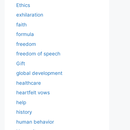
Ethics
exhilaration
faith
formula
freedom
freedom of speech
Gift
global development
healthcare
heartfelt vows
help
history
human behavior