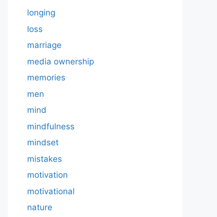
longing
loss
marriage
media ownership
memories
men
mind
mindfulness
mindset
mistakes
motivation
motivational
nature