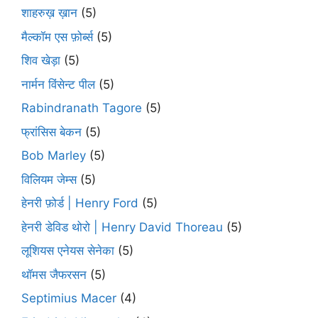
शाहरुख़ ख़ान
(5)
मैल्कॉम एस फ़ोर्ब्स
(5)
शिव खेड़ा
(5)
नार्मन विंसेन्ट पील
(5)
Rabindranath Tagore
(5)
फ्रांसिस बेकन
(5)
Bob Marley
(5)
विलियम जेम्स
(5)
हेनरी फ़ोर्ड | Henry Ford
(5)
हेनरी डेविड थोरो | Henry David Thoreau
(5)
लूशियस एनेयस सेनेका
(5)
थॉमस जैफरसन
(5)
Septimius Macer
(4)