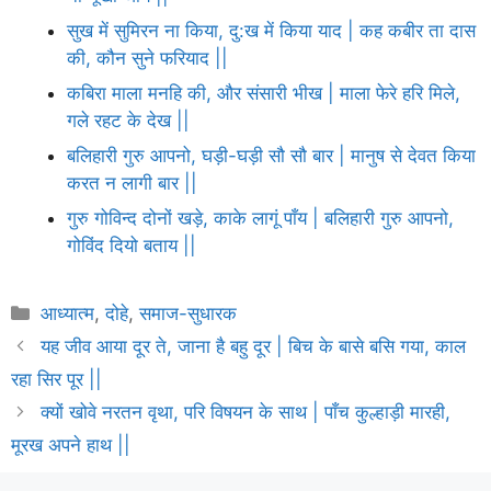
सुख में सुमिरन ना किया, दु:ख में किया याद | कह कबीर ता दास
की, कौन सुने फरियाद ||
कबिरा माला मनहि की, और संसारी भीख | माला फेरे हरि मिले,
गले रहट के देख ||
बलिहारी गुरु आपनो, घड़ी-घड़ी सौ सौ बार | मानुष से देवत किया
करत न लागी बार ||
गुरु गोविन्द दोनों खड़े, काके लागूं पाँय | बलिहारी गुरु आपनो,
गोविंद दियो बताय ||
Categories
आध्यात्म
,
दोहे
,
समाज-सुधारक
यह जीव आया दूर ते, जाना है बहु दूर | बिच के बासे बसि गया, काल
रहा सिर पूर ||
क्यों खोवे नरतन वृथा, परि विषयन के साथ | पाँच कुल्हाड़ी मारही,
मूरख अपने हाथ ||