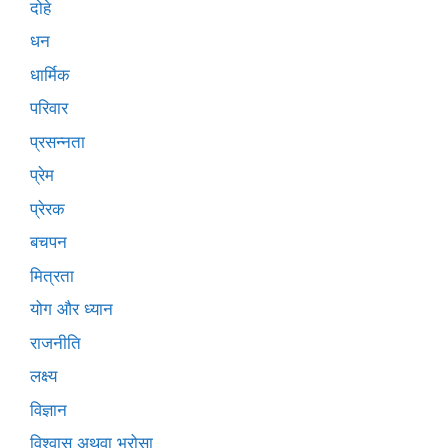
दोहे
धन
धार्मिक
परिवार
प्रसन्नता
प्रेम
प्रेरक
बचपन
मित्रता
योग और ध्यान
राजनीति
लक्ष्य
विज्ञान
विश्वास अथवा भरोसा