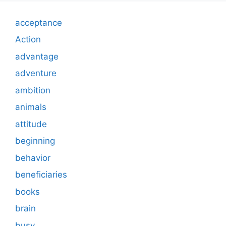
acceptance
Action
advantage
adventure
ambition
animals
attitude
beginning
behavior
beneficiaries
books
brain
busy