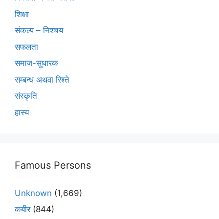
शिक्षा
संकल्प – निश्चय
सफलता
समाज-सुधारक
सम्बन्ध अथवा रिश्ते
संस्कृति
हास्य
Famous Persons
Unknown
(1,669)
कबीर
(844)