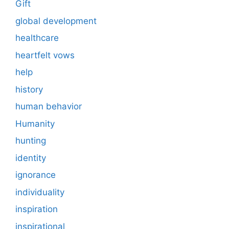
Gift
global development
healthcare
heartfelt vows
help
history
human behavior
Humanity
hunting
identity
ignorance
individuality
inspiration
inspirational