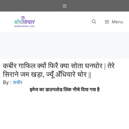
Skip
Menu
to
content
Menu
कबीर गाफिल क्यों फिरै क्या सोता घनघोर | तेरे
सिराने जम खड़ा, ज्यूँ अँधियारे चोर ||
By :
कबीर
इमेज का डाउनलोड लिंक नीचे दिया गया है