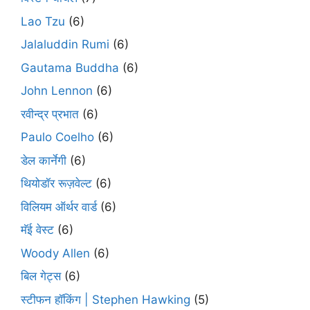
Lao Tzu
(6)
Jalaluddin Rumi
(6)
Gautama Buddha
(6)
John Lennon
(6)
रवीन्द्र प्रभात
(6)
Paulo Coelho
(6)
डेल कार्नेगी
(6)
थियोडॉर रूज़वेल्ट
(6)
विलियम ऑर्थर वार्ड
(6)
मॅई वेस्ट
(6)
Woody Allen
(6)
बिल गेट्स
(6)
स्टीफन हॉकिंग | Stephen Hawking
(5)