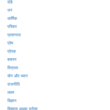
दोहे
धन
धार्मिक
परिवार
प्रसन्नता
प्रेम
प्रेरक
बचपन
मित्रता
योग और ध्यान
राजनीति
लक्ष्य
विज्ञान
विश्वास अथवा भरोसा