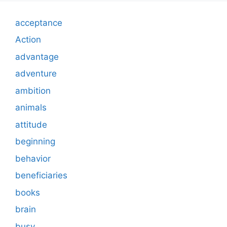
acceptance
Action
advantage
adventure
ambition
animals
attitude
beginning
behavior
beneficiaries
books
brain
busy