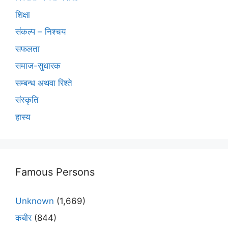
शिक्षा
संकल्प – निश्चय
सफलता
समाज-सुधारक
सम्बन्ध अथवा रिश्ते
संस्कृति
हास्य
Famous Persons
Unknown
(1,669)
कबीर
(844)