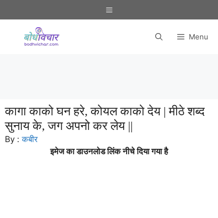
Skip
Menu
to
content
Menu
कागा काको घन हरे, कोयल काको देय | मीठे शब्द
सुनाय के, जग अपनो कर लेय ||
By :
कबीर
इमेज का डाउनलोड लिंक नीचे दिया गया है