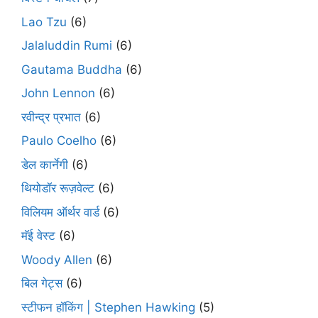
Lao Tzu
(6)
Jalaluddin Rumi
(6)
Gautama Buddha
(6)
John Lennon
(6)
रवीन्द्र प्रभात
(6)
Paulo Coelho
(6)
डेल कार्नेगी
(6)
थियोडॉर रूज़वेल्ट
(6)
विलियम ऑर्थर वार्ड
(6)
मॅई वेस्ट
(6)
Woody Allen
(6)
बिल गेट्स
(6)
स्टीफन हॉकिंग | Stephen Hawking
(5)