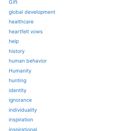
Gift
global development
healthcare
heartfelt vows
help
history
human behavior
Humanity
hunting
identity
ignorance
individuality
inspiration
inspirational