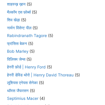
शाहरुख़ ख़ान
(5)
मैल्कॉम एस फ़ोर्ब्स
(5)
शिव खेड़ा
(5)
नार्मन विंसेन्ट पील
(5)
Rabindranath Tagore
(5)
फ्रांसिस बेकन
(5)
Bob Marley
(5)
विलियम जेम्स
(5)
हेनरी फ़ोर्ड | Henry Ford
(5)
हेनरी डेविड थोरो | Henry David Thoreau
(5)
लूशियस एनेयस सेनेका
(5)
थॉमस जैफरसन
(5)
Septimius Macer
(4)