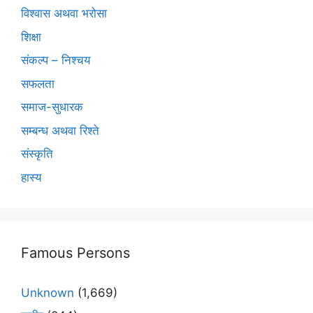
विश्वास अथवा भरोसा
शिक्षा
संकल्प – निश्चय
सफलता
समाज-सुधारक
सम्बन्ध अथवा रिश्ते
संस्कृति
हास्य
Famous Persons
Unknown
(1,669)