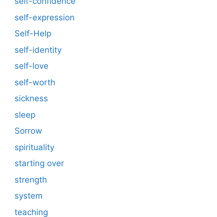
self-confidence
self-expression
Self-Help
self-identity
self-love
self-worth
sickness
sleep
Sorrow
spirituality
starting over
strength
system
teaching