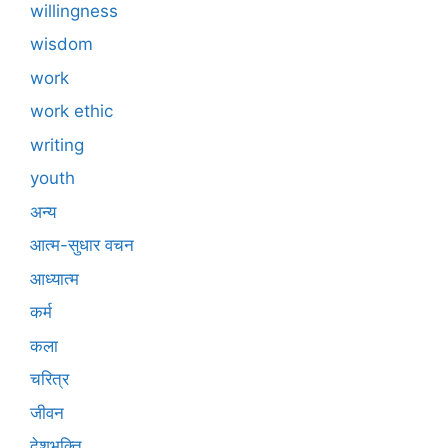
willingness
wisdom
work
work ethic
writing
youth
अन्य
आत्म-सुधार वचन
आध्यात्म
कर्म
कला
चरित्र
जीवन
देशभक्ति