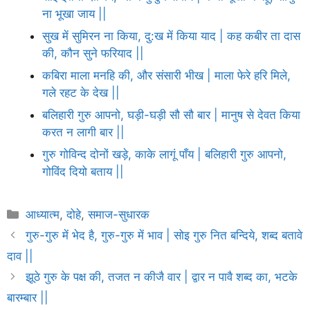
ना भूखा जाय ||
सुख में सुमिरन ना किया, दु:ख में किया याद | कह कबीर ता दास
की, कौन सुने फरियाद ||
कबिरा माला मनहि की, और संसारी भीख | माला फेरे हरि मिले,
गले रहट के देख ||
बलिहारी गुरु आपनो, घड़ी-घड़ी सौ सौ बार | मानुष से देवत किया
करत न लागी बार ||
गुरु गोविन्द दोनों खड़े, काके लागूं पाँय | बलिहारी गुरु आपनो,
गोविंद दियो बताय ||
Categories
आध्यात्म
,
दोहे
,
समाज-सुधारक
गुरु-गुरु में भेद है, गुरु-गुरु में भाव | सोइ गुरु नित बन्दिये, शब्द बतावे
दाव ||
झूठे गुरु के पक्ष की, तजत न कीजै वार | द्वार न पावै शब्द का, भटके
बारम्बार ||