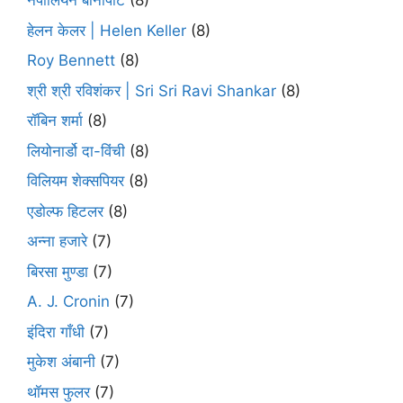
नेपोलियन बोनापार्ट
(8)
हेलन केलर | Helen Keller
(8)
Roy Bennett
(8)
श्री श्री रविशंकर | Sri Sri Ravi Shankar
(8)
रॉबिन शर्मा
(8)
लियोनार्डो दा-विंची
(8)
विलियम शेक्सपियर
(8)
एडोल्फ हिटलर
(8)
अन्ना हजारे
(7)
बिरसा मुण्डा
(7)
A. J. Cronin
(7)
इंदिरा गाँधी
(7)
मुकेश अंबानी
(7)
थॉमस फुलर
(7)