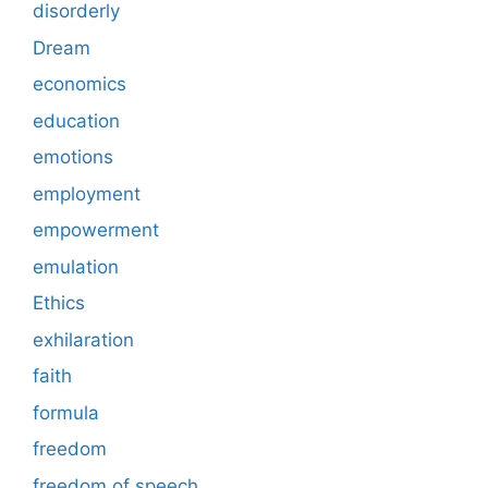
disorderly
Dream
economics
education
emotions
employment
empowerment
emulation
Ethics
exhilaration
faith
formula
freedom
freedom of speech