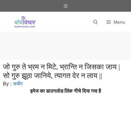
Skip
Menu
to
content
Menu
जो गुरु ते भ्रम न मिटे, भ्रान्ति न जिसका जाय |
सो गुरु झूठा जानिये, त्यागत देर न लाय ||
By :
कबीर
इमेज का डाउनलोड लिंक नीचे दिया गया है