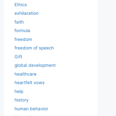
Ethics
exhilaration
faith
formula
freedom
freedom of speech
Gift
global development
healthcare
heartfelt vows
help
history
human behavior