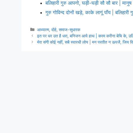
बलिहारी गुरु आपनो, घड़ी-घड़ी सौ सौ बार | मानु
गुरु गोविन्द दोनों खड़े, काके लागूं पाँय | बलिहारी
Categories
आध्यात्म
,
दोहे
,
समाज-सुधारक
इत पर धर उत है धरा, बनिजन आये हाथ | करम करीना बेचि के, उठ
मेरा संगी कोई नहीं, सबै स्वारथी लोय | मन परतीत न ऊपजै, जिय वि