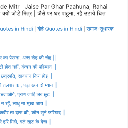
de Mitr | Jaise Par Ghar Paahuna, Rahai
 जोड़े मित्र | जैसे पर घर पाहुना, रहै उठाये चित्त ||
Quotes in Hindi
दोहे Quotes in Hindi
समाज-सुधारक
|
|
ार का पेखना, अन्त खेह की खेह ||
ौटी होत नहीं, कंचन की पहिचान ||
णा छत्रपति, सावधान किन होइ ||
ो तलवार का, पड़ा रहन दो म्यान ||
पछताओगे, प्राण जाहिं जब छूट ||
 न रहूँ, साधु ना भूखा जाय ||
ह कबीर ता दास की, कौन सुने फरियाद ||
 हरि मिले, गले रहट के देख ||