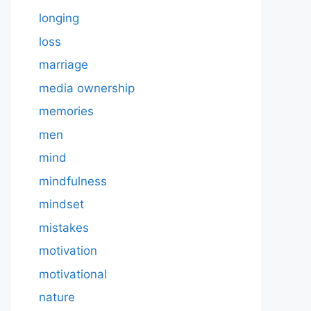
longing
loss
marriage
media ownership
memories
men
mind
mindfulness
mindset
mistakes
motivation
motivational
nature