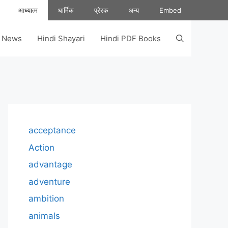
आध्यात्म
धार्मिक
प्रेरक
अन्य
Embed
s News
Hindi Shayari
Hindi PDF Books
acceptance
Action
advantage
adventure
ambition
animals