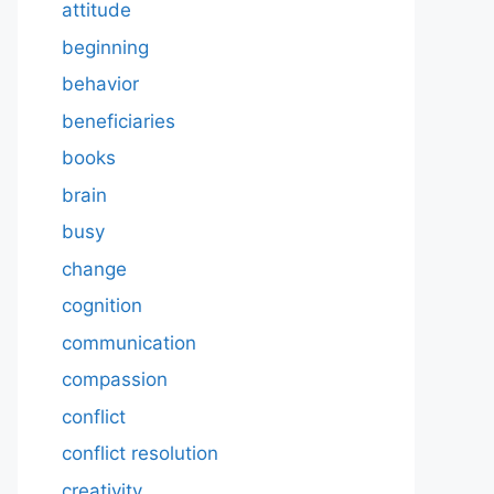
attitude
beginning
behavior
beneficiaries
books
brain
busy
change
cognition
communication
compassion
conflict
conflict resolution
creativity