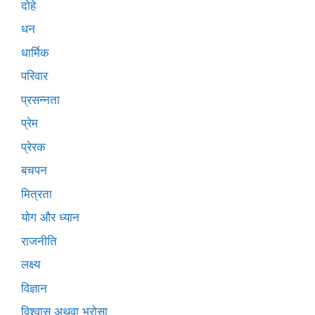
दोहे
धन
धार्मिक
परिवार
प्रसन्नता
प्रेम
प्रेरक
बचपन
मित्रता
योग और ध्यान
राजनीति
लक्ष्य
विज्ञान
विश्वास अथवा भरोसा