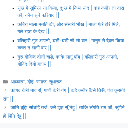
सुख में सुमिरन ना किया, दु:ख में किया याद | कह कबीर ता दास
की, कौन सुने फरियाद ||
कबिरा माला मनहि की, और संसारी भीख | माला फेरे हरि मिले,
गले रहट के देख ||
बलिहारी गुरु आपनो, घड़ी-घड़ी सौ सौ बार | मानुष से देवत किया
करत न लागी बार ||
गुरु गोविन्द दोनों खड़े, काके लागूं पाँय | बलिहारी गुरु आपनो,
गोविंद दियो बताय ||
Categories
आध्यात्म
,
दोहे
,
समाज-सुधारक
कागद केरी नाव री, पाणी केरी गंग | कहै कबीर कैसे तिरूँ, पंच कुसंगी
संग ||
जानि बूझि सांचहिं तर्जे, करै झूठ सूँ नेहु | ताकि संगति राम जी, सुपिने
ही पिनि देहु ||