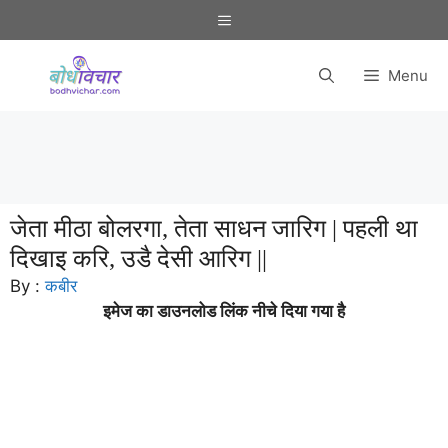
Skip
Menu
to
content
Menu
जेता मीठा बोलरगा, तेता साधन जारिग | पहली था
दिखाइ करि, उडै देसी आरिग ||
By :
कबीर
इमेज का डाउनलोड लिंक नीचे दिया गया है