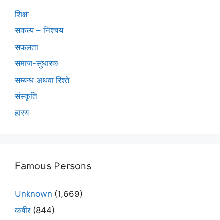
शिक्षा
संकल्प – निश्चय
सफलता
समाज-सुधारक
सम्बन्ध अथवा रिश्ते
संस्कृति
हास्य
Famous Persons
Unknown
(1,669)
कबीर
(844)