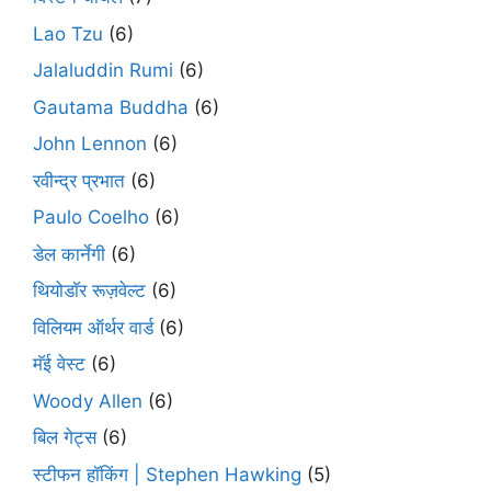
Lao Tzu
(6)
Jalaluddin Rumi
(6)
Gautama Buddha
(6)
John Lennon
(6)
रवीन्द्र प्रभात
(6)
Paulo Coelho
(6)
डेल कार्नेगी
(6)
थियोडॉर रूज़वेल्ट
(6)
विलियम ऑर्थर वार्ड
(6)
मॅई वेस्ट
(6)
Woody Allen
(6)
बिल गेट्स
(6)
स्टीफन हॉकिंग | Stephen Hawking
(5)