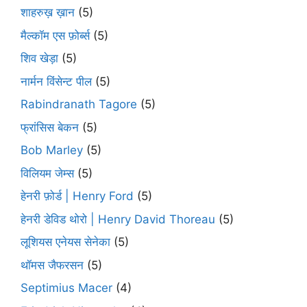
शाहरुख़ ख़ान
(5)
मैल्कॉम एस फ़ोर्ब्स
(5)
शिव खेड़ा
(5)
नार्मन विंसेन्ट पील
(5)
Rabindranath Tagore
(5)
फ्रांसिस बेकन
(5)
Bob Marley
(5)
विलियम जेम्स
(5)
हेनरी फ़ोर्ड | Henry Ford
(5)
हेनरी डेविड थोरो | Henry David Thoreau
(5)
लूशियस एनेयस सेनेका
(5)
थॉमस जैफरसन
(5)
Septimius Macer
(4)