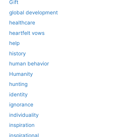
Gift
global development
healthcare
heartfelt vows
help
history
human behavior
Humanity
hunting
identity
ignorance
individuality
inspiration
inspirational