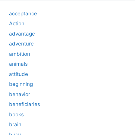
acceptance
Action
advantage
adventure
ambition
animals
attitude
beginning
behavior
beneficiaries
books
brain
busy