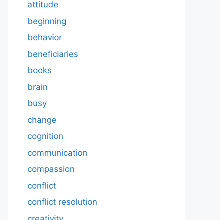
attitude
beginning
behavior
beneficiaries
books
brain
busy
change
cognition
communication
compassion
conflict
conflict resolution
creativity