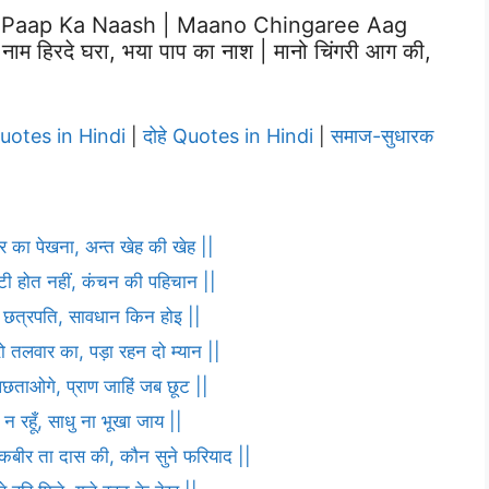
 Paap Ka Naash | Maano Chingaree Aag
हिरदे घरा, भया पाप का नाश | मानो चिंगरी आग की,
Quotes in Hindi
दोहे Quotes in Hindi
समाज-सुधारक
|
|
ार का पेखना, अन्त खेह की खेह ||
ौटी होत नहीं, कंचन की पहिचान ||
णा छत्रपति, सावधान किन होइ ||
ो तलवार का, पड़ा रहन दो म्यान ||
पछताओगे, प्राण जाहिं जब छूट ||
 न रहूँ, साधु ना भूखा जाय ||
ह कबीर ता दास की, कौन सुने फरियाद ||