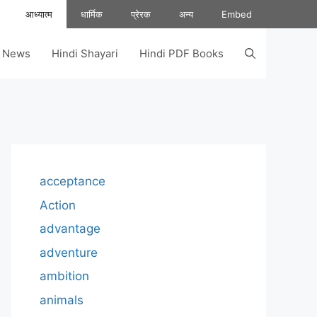
आध्यात्म
धार्मिक
प्रेरक
अन्य
Embed
s News
Hindi Shayari
Hindi PDF Books
acceptance
Action
advantage
adventure
ambition
animals