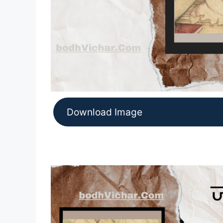
Download Image