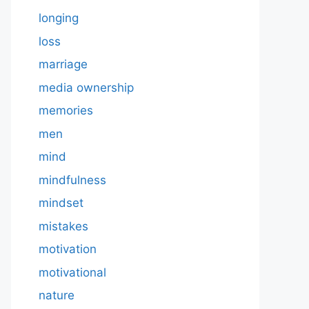
longing
loss
marriage
media ownership
memories
men
mind
mindfulness
mindset
mistakes
motivation
motivational
nature