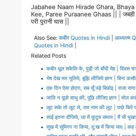
Jabahee Naam Hirade Ghara, Bhaya
Kee, Paree Puraanee Ghaas || | जबही नाम 
परी पुरानी घास ||
Also See:
कबीर Quotes in Hindi
आध्यात्म 
|
Quotes in Hindi
|
Related Posts
कबीर धूल सकेलि के, पुड़ी जो बाँधी येह | दिवस च
भेष देख मत भूलिये, बूझि लीजिये ज्ञान | बिना कस
एक दिन ऐसा होएगा, सब सूँ पड़े बिछोइ | राजा रा
जाति न पूछो साधु की, पूछि लीजिए ज्ञान | मोल कर
लूट सके तो लूट ले, राम नाम की लूट | पाछे फिरे 
साईं इतना दीजिये, जा में कुटुम समाय | मैं भी भूखा
सुख में सुमिरन ना किया, दु:ख में किया याद | क