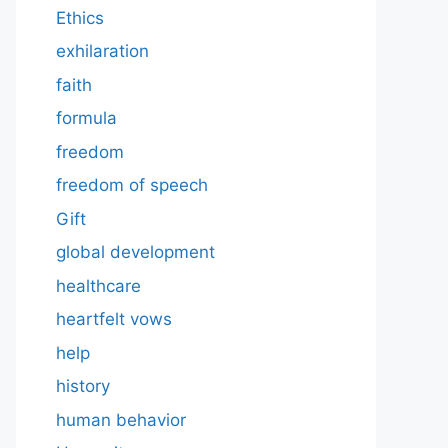
Ethics
exhilaration
faith
formula
freedom
freedom of speech
Gift
global development
healthcare
heartfelt vows
help
history
human behavior