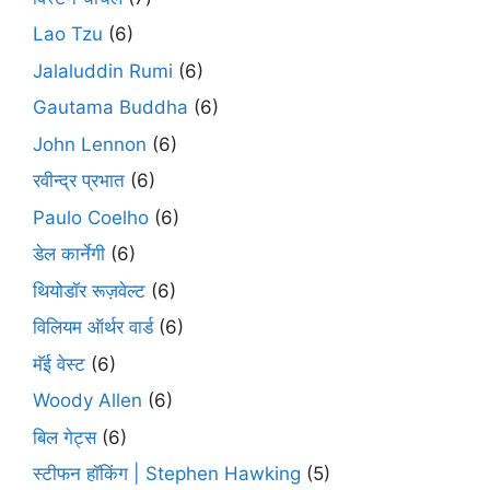
Lao Tzu
(6)
Jalaluddin Rumi
(6)
Gautama Buddha
(6)
John Lennon
(6)
रवीन्द्र प्रभात
(6)
Paulo Coelho
(6)
डेल कार्नेगी
(6)
थियोडॉर रूज़वेल्ट
(6)
विलियम ऑर्थर वार्ड
(6)
मॅई वेस्ट
(6)
Woody Allen
(6)
बिल गेट्स
(6)
स्टीफन हॉकिंग | Stephen Hawking
(5)