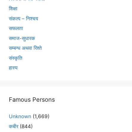
शिक्षा
संकल्प – निश्चय
सफलता
समाज-सुधारक
सम्बन्ध अथवा रिश्ते
संस्कृति
हास्य
Famous Persons
Unknown
(1,669)
कबीर
(844)