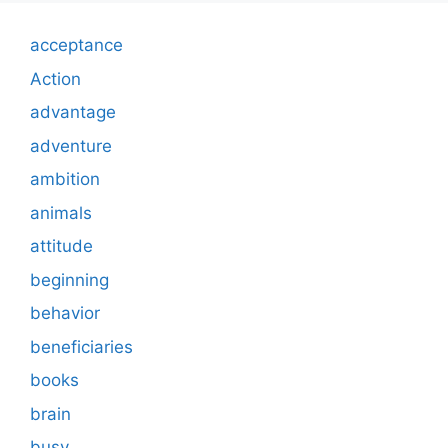
acceptance
Action
advantage
adventure
ambition
animals
attitude
beginning
behavior
beneficiaries
books
brain
busy