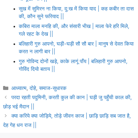
सुख में सुमिरन ना किया, दु:ख में किया याद | कह कबीर ता दास
की, कौन सुने फरियाद ||
कबिरा माला मनहि की, और संसारी भीख | माला फेरे हरि मिले,
गले रहट के देख ||
बलिहारी गुरु आपनो, घड़ी-घड़ी सौ सौ बार | मानुष से देवत किया
करत न लागी बार ||
गुरु गोविन्द दोनों खड़े, काके लागूं पाँय | बलिहारी गुरु आपनो,
गोविंद दियो बताय ||
Categories
आध्यात्म
,
दोहे
,
समाज-सुधारक
परदा रहती पदुमिनी, करती कुल की कान | घड़ी जु पहुँची काल की,
छोड़ भई मैदान ||
क्या करिये क्या जोड़िये, तोड़े जीवन काज | छाड़ि छाड़ि सब जात है,
देह गेह धन राज ||