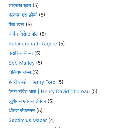
शाहरुख़ ख़ान
(5)
मैल्कॉम एस फ़ोर्ब्स
(5)
शिव खेड़ा
(5)
नार्मन विंसेन्ट पील
(5)
Rabindranath Tagore
(5)
फ्रांसिस बेकन
(5)
Bob Marley
(5)
विलियम जेम्स
(5)
हेनरी फ़ोर्ड | Henry Ford
(5)
हेनरी डेविड थोरो | Henry David Thoreau
(5)
लूशियस एनेयस सेनेका
(5)
थॉमस जैफरसन
(5)
Septimius Macer
(4)