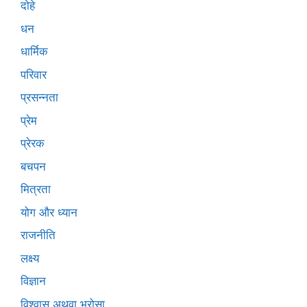
दोहे
धन
धार्मिक
परिवार
प्रसन्नता
प्रेम
प्रेरक
बचपन
मित्रता
योग और ध्यान
राजनीति
लक्ष्य
विज्ञान
विश्वास अथवा भरोसा