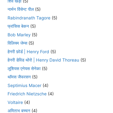
शिव खेड़ा
(5)
नार्मन विंसेन्ट पील
(5)
Rabindranath Tagore
(5)
फ्रांसिस बेकन
(5)
Bob Marley
(5)
विलियम जेम्स
(5)
हेनरी फ़ोर्ड | Henry Ford
(5)
हेनरी डेविड थोरो | Henry David Thoreau
(5)
लूशियस एनेयस सेनेका
(5)
थॉमस जैफरसन
(5)
Septimius Macer
(4)
Friedrich Nietzsche
(4)
Voltaire
(4)
अमिताभ बच्चन
(4)