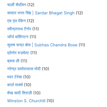
चार्ली चैपलिन
(12)
सरदार भगत सिंह | Sardar Bhagat Singh
(12)
एच एल मेंकेन
(12)
रवीन्द्रनाथ टैगोर
(11)
जॉर्ज वाशिंगटन
(11)
सुभाष चन्द्र बोस | Subhas Chandra Bose
(11)
एलेनोर रुज़वेल्ट
(11)
ब्रूस ली
(11)
नरेन्द्र दामोदरदास मोदी
(10)
मदर टेरेसा
(10)
कार्ल मार्क्स
(10)
शेख सादी शिराज़ी
(10)
Winston S. Churchill
(10)