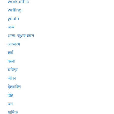
work ethic
writing
youth
अन्य
आत्म-सुधार वचन
आध्यात्म
कर्म
कला
चरित्र
जीवन
देशभक्ति
दोहे
धन
धार्मिक