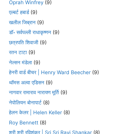
Oprah Winfrey
(9)
एल्बर्ट हबार्ड
(9)
खलील जिब्रान
(9)
डॉ॰ सर्वपल्ली राधाकृष्णन
(9)
छत्रपति शिवाजी
(9)
रतन टाटा
(9)
नेल्सन मंडेला
(9)
हेनरी वार्ड बीचर | Henry Ward Beecher
(9)
थॉमस अल्वा एडिसन
(9)
नागवार रामाराव नारायण मूर्ति
(9)
नेपोलियन बोनापार्ट
(8)
हेलन केलर | Helen Keller
(8)
Roy Bennett
(8)
श्री श्री रविशंकर | Sri Sri Ravi Shankar
(8)