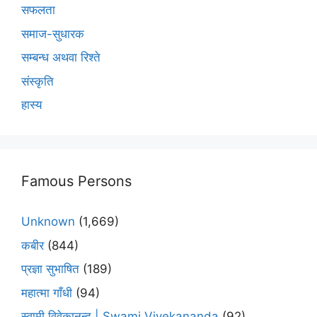
सफलता
समाज-सुधारक
सम्बन्ध अथवा रिश्ते
संस्कृति
हास्य
Famous Persons
Unknown
(1,669)
कबीर
(844)
प्रज्ञा सुभाषित
(189)
महात्मा गाँधी
(94)
स्वामी विवेकानन्द | Swami Vivekananda
(92)