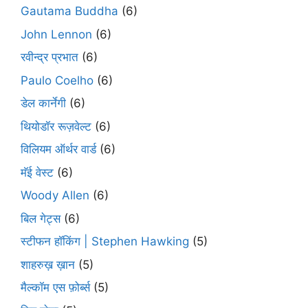
Gautama Buddha
(6)
John Lennon
(6)
रवीन्द्र प्रभात
(6)
Paulo Coelho
(6)
डेल कार्नेगी
(6)
थियोडॉर रूज़वेल्ट
(6)
विलियम ऑर्थर वार्ड
(6)
मॅई वेस्ट
(6)
Woody Allen
(6)
बिल गेट्स
(6)
स्टीफन हॉकिंग | Stephen Hawking
(5)
शाहरुख़ ख़ान
(5)
मैल्कॉम एस फ़ोर्ब्स
(5)