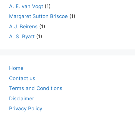
A. E. van Vogt
(1)
Margaret Sutton Briscoe
(1)
A.J. Beirens
(1)
A. S. Byatt
(1)
Home
Contact us
Terms and Conditions
Disclaimer
Privacy Policy