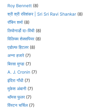
Roy Bennett
(8)
श्री श्री रविशंकर | Sri Sri Ravi Shankar
(8)
रॉबिन शर्मा
(8)
लियोनार्डो दा-विंची
(8)
विलियम शेक्सपियर
(8)
एडोल्फ हिटलर
(8)
अन्ना हजारे
(7)
बिरसा मुण्डा
(7)
A. J. Cronin
(7)
इंदिरा गाँधी
(7)
मुकेश अंबानी
(7)
थॉमस फुलर
(7)
विंस्टन चर्चिल
(7)