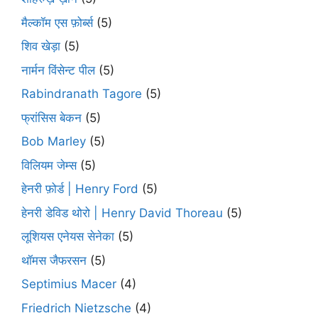
मैल्कॉम एस फ़ोर्ब्स
(5)
शिव खेड़ा
(5)
नार्मन विंसेन्ट पील
(5)
Rabindranath Tagore
(5)
फ्रांसिस बेकन
(5)
Bob Marley
(5)
विलियम जेम्स
(5)
हेनरी फ़ोर्ड | Henry Ford
(5)
हेनरी डेविड थोरो | Henry David Thoreau
(5)
लूशियस एनेयस सेनेका
(5)
थॉमस जैफरसन
(5)
Septimius Macer
(4)
Friedrich Nietzsche
(4)