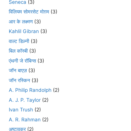
Seneca
(3)
विलियम सोमरसेट मोग़म
(3)
आर के लक्ष्मण
(3)
Kahlil Gibran
(3)
वाल्ट डिज़्नी
(3)
बिल कॉस्बी
(3)
एंथनी जे रॉबिन्स
(3)
जॉन बाएज़
(3)
जॉन रस्किन
(3)
A. Philip Randolph
(2)
A. J. P. Taylor
(2)
Ivan Trush
(2)
A. R. Rahman
(2)
अष्टावक्र
(2)