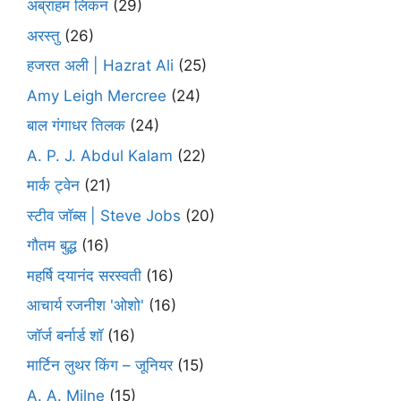
अब्राहम लिंकन
(29)
अरस्तु
(26)
हजरत अली | Hazrat Ali
(25)
Amy Leigh Mercree
(24)
बाल गंगाधर तिलक
(24)
A. P. J. Abdul Kalam
(22)
मार्क ट्वेन
(21)
स्टीव जॉब्स | Steve Jobs
(20)
गौतम बुद्ध
(16)
महर्षि दयानंद सरस्वती
(16)
आचार्य रजनीश 'ओशो'
(16)
जॉर्ज बर्नार्ड शॉ
(16)
मार्टिन लुथर किंग – जूनियर
(15)
A. A. Milne
(15)