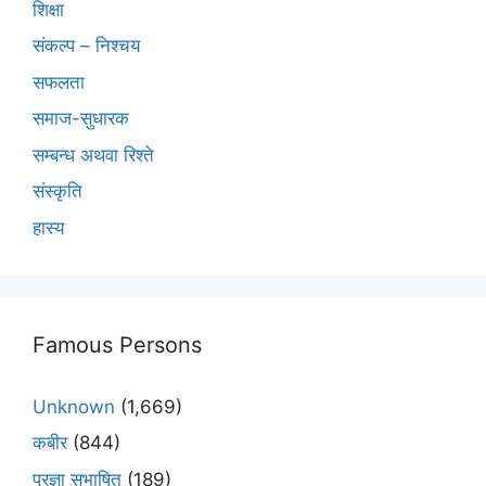
शिक्षा
संकल्प – निश्चय
सफलता
समाज-सुधारक
सम्बन्ध अथवा रिश्ते
संस्कृति
हास्य
Famous Persons
Unknown
(1,669)
कबीर
(844)
प्रज्ञा सुभाषित
(189)