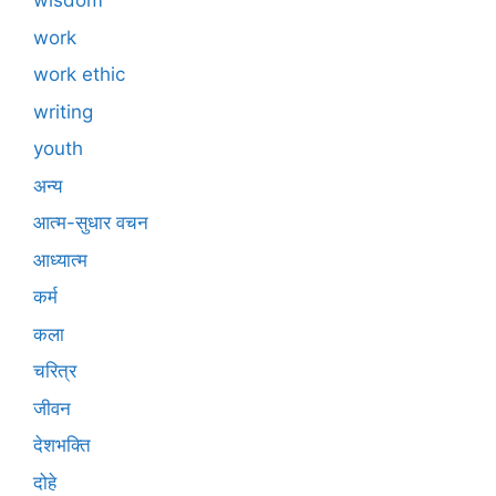
wisdom
work
work ethic
writing
youth
अन्य
आत्म-सुधार वचन
आध्यात्म
कर्म
कला
चरित्र
जीवन
देशभक्ति
दोहे