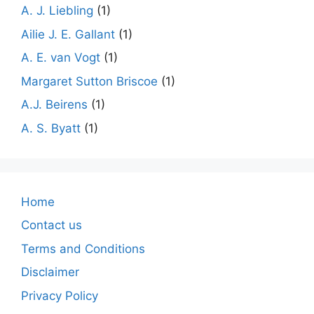
A. J. Liebling
(1)
Ailie J. E. Gallant
(1)
A. E. van Vogt
(1)
Margaret Sutton Briscoe
(1)
A.J. Beirens
(1)
A. S. Byatt
(1)
Home
Contact us
Terms and Conditions
Disclaimer
Privacy Policy