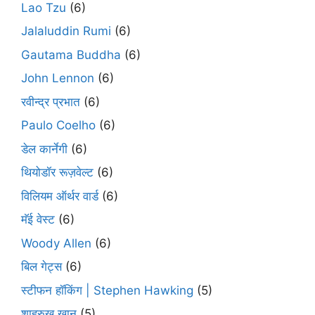
Lao Tzu
(6)
Jalaluddin Rumi
(6)
Gautama Buddha
(6)
John Lennon
(6)
रवीन्द्र प्रभात
(6)
Paulo Coelho
(6)
डेल कार्नेगी
(6)
थियोडॉर रूज़वेल्ट
(6)
विलियम ऑर्थर वार्ड
(6)
मॅई वेस्ट
(6)
Woody Allen
(6)
बिल गेट्स
(6)
स्टीफन हॉकिंग | Stephen Hawking
(5)
शाहरुख़ ख़ान
(5)