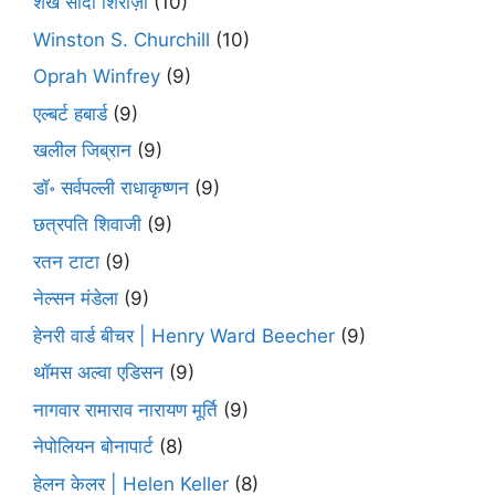
शेख सादी शिराज़ी
(10)
Winston S. Churchill
(10)
Oprah Winfrey
(9)
एल्बर्ट हबार्ड
(9)
खलील जिब्रान
(9)
डॉ॰ सर्वपल्ली राधाकृष्णन
(9)
छत्रपति शिवाजी
(9)
रतन टाटा
(9)
नेल्सन मंडेला
(9)
हेनरी वार्ड बीचर | Henry Ward Beecher
(9)
थॉमस अल्वा एडिसन
(9)
नागवार रामाराव नारायण मूर्ति
(9)
नेपोलियन बोनापार्ट
(8)
हेलन केलर | Helen Keller
(8)