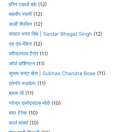
वॉरेन एडवर्ड बफ़े
(12)
महावीर स्वामी
(12)
चार्ली चैपलिन
(12)
सरदार भगत सिंह | Sardar Bhagat Singh
(12)
एच एल मेंकेन
(12)
रवीन्द्रनाथ टैगोर
(11)
जॉर्ज वाशिंगटन
(11)
सुभाष चन्द्र बोस | Subhas Chandra Bose
(11)
एलेनोर रुज़वेल्ट
(11)
ब्रूस ली
(11)
नरेन्द्र दामोदरदास मोदी
(10)
मदर टेरेसा
(10)
कार्ल मार्क्स
(10)