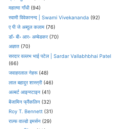
महात्मा गाँधी
(94)
स्वामी विवेकानन्द | Swami Vivekananda
(92)
ए पी जे अब्दुल कलाम
(76)
डॉ॰ बी॰ आर॰ अम्बेडकर
(70)
अज्ञात
(70)
सरदार वल्लभ भाई पटेल | Sardar Vallabhbhai Patel
(66)
जवाहरलाल नेहरू
(48)
लाल बहादुर शास्त्री
(46)
अल्बर्ट आइन्स्टाइन
(41)
बेंजामिन फ्रैंकलिन
(32)
Roy T. Bennett
(31)
राल्फ वाल्डो इमर्सन
(29)