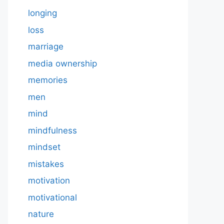
longing
loss
marriage
media ownership
memories
men
mind
mindfulness
mindset
mistakes
motivation
motivational
nature