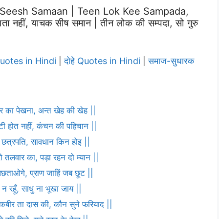
 Seesh Samaan | Teen Lok Kee Sampada,
नहीं, याचक सीष समान | तीन लोक की सम्पदा, सो गुरु
Quotes in Hindi
दोहे Quotes in Hindi
समाज-सुधारक
|
|
ार का पेखना, अन्त खेह की खेह ||
ौटी होत नहीं, कंचन की पहिचान ||
णा छत्रपति, सावधान किन होइ ||
ो तलवार का, पड़ा रहन दो म्यान ||
पछताओगे, प्राण जाहिं जब छूट ||
 न रहूँ, साधु ना भूखा जाय ||
ह कबीर ता दास की, कौन सुने फरियाद ||