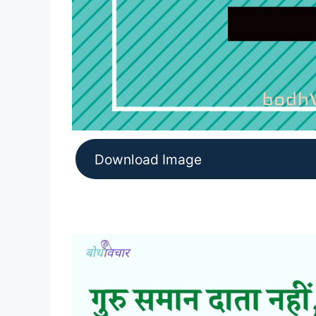
Download Image