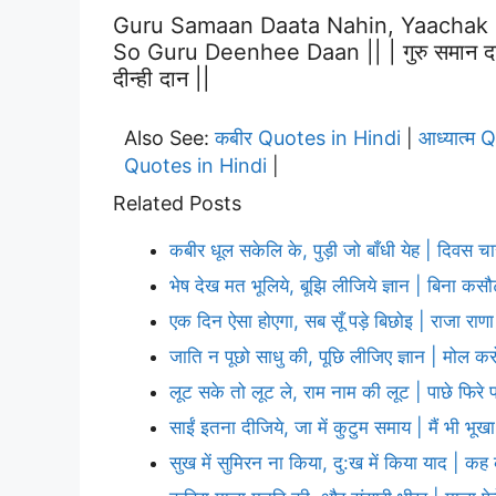
Guru Samaan Daata Nahin, Yaachak
So Guru Deenhee Daan || | गुरु समान दाता 
दीन्ही दान ||
Also See:
कबीर Quotes in Hindi
आध्यात्म 
|
Quotes in Hindi
|
Related Posts
कबीर धूल सकेलि के, पुड़ी जो बाँधी येह | दिवस च
भेष देख मत भूलिये, बूझि लीजिये ज्ञान | बिना कस
एक दिन ऐसा होएगा, सब सूँ पड़े बिछोइ | राजा रा
जाति न पूछो साधु की, पूछि लीजिए ज्ञान | मोल कर
लूट सके तो लूट ले, राम नाम की लूट | पाछे फिरे 
साईं इतना दीजिये, जा में कुटुम समाय | मैं भी भूखा
सुख में सुमिरन ना किया, दु:ख में किया याद | क