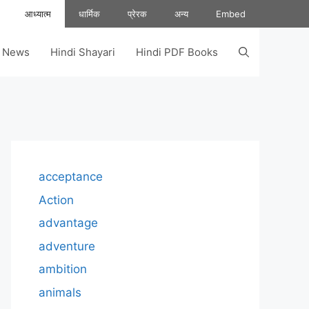
आध्यात्म
धार्मिक
प्रेरक
अन्य
Embed
s News
Hindi Shayari
Hindi PDF Books
acceptance
Action
advantage
adventure
ambition
animals