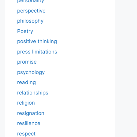
personality
perspective
philosophy
Poetry
positive thinking
press limitations
promise
psychology
reading
relationships
religion
resignation
resilience
respect