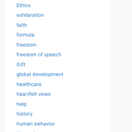
Ethics
exhilaration
faith
formula
freedom
freedom of speech
Gift
global development
healthcare
heartfelt vows
help
history
human behavior