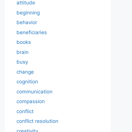
attitude
beginning
behavior
beneficiaries
books
brain
busy
change
cognition
communication
compassion
conflict
conflict resolution
creativity