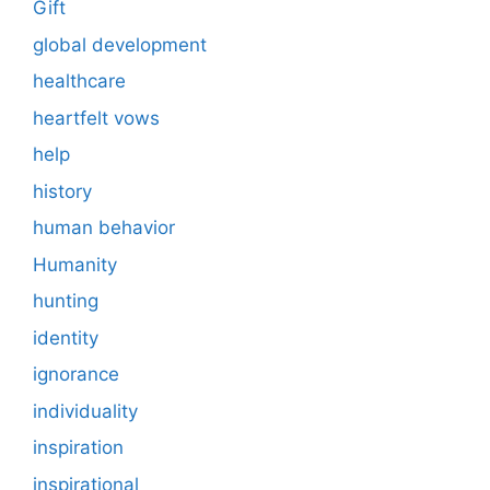
Gift
global development
healthcare
heartfelt vows
help
history
human behavior
Humanity
hunting
identity
ignorance
individuality
inspiration
inspirational