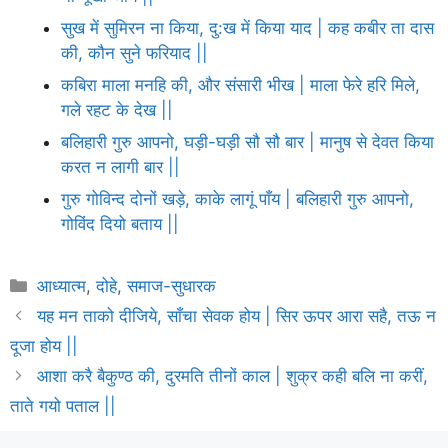
सुख में सुमिरन ना किया, दु:ख में किया याद | कह कबीर ता दास
की, कौन सुने फरियाद ||
कबिरा माला मनहि की, और संसारी भीख | माला फेरे हरि मिले,
गले रहट के देख ||
बलिहारी गुरु आपनो, घड़ी-घड़ी सौ सौ बार | मानुष से देवत किया
करत न लागी बार ||
गुरु गोविन्द दोनों खड़े, काके लागूं पाँय | बलिहारी गुरु आपनो,
गोविंद दियो बताय ||
Categories
आध्यात्म
,
दोहे
,
समाज-सुधारक
यह मन ताको दीजिये, साँचा सेवक होय | सिर ऊपर आरा सहै, तऊ न
दूजा होय ||
आशा करै बैकुण्ठ की, दुरमति तीनों काल | शुक्र कही बलि ना करीं,
ताते गयो पताल ||