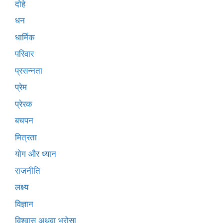
दोहे
धन
धार्मिक
परिवार
प्रसन्नता
प्रेम
प्रेरक
बचपन
मित्रता
योग और ध्यान
राजनीति
लक्ष्य
विज्ञान
विश्वास अथवा भरोसा