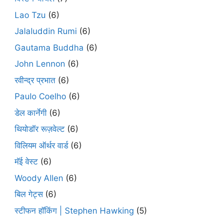
Lao Tzu
(6)
Jalaluddin Rumi
(6)
Gautama Buddha
(6)
John Lennon
(6)
रवीन्द्र प्रभात
(6)
Paulo Coelho
(6)
डेल कार्नेगी
(6)
थियोडॉर रूज़वेल्ट
(6)
विलियम ऑर्थर वार्ड
(6)
मॅई वेस्ट
(6)
Woody Allen
(6)
बिल गेट्स
(6)
स्टीफन हॉकिंग | Stephen Hawking
(5)