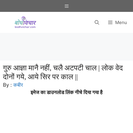
Skip
Menu
to
content
Menu
गुरु आज्ञा मानै नहीं, चलै अटपटी चाल | लोक वेद
दोनों गये, आये सिर पर काल ||
By :
कबीर
इमेज का डाउनलोड लिंक नीचे दिया गया है