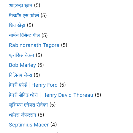
शाहरुख़ ख़ान
(5)
मैल्कॉम एस फ़ोर्ब्स
(5)
शिव खेड़ा
(5)
नार्मन विंसेन्ट पील
(5)
Rabindranath Tagore
(5)
फ्रांसिस बेकन
(5)
Bob Marley
(5)
विलियम जेम्स
(5)
हेनरी फ़ोर्ड | Henry Ford
(5)
हेनरी डेविड थोरो | Henry David Thoreau
(5)
लूशियस एनेयस सेनेका
(5)
थॉमस जैफरसन
(5)
Septimius Macer
(4)