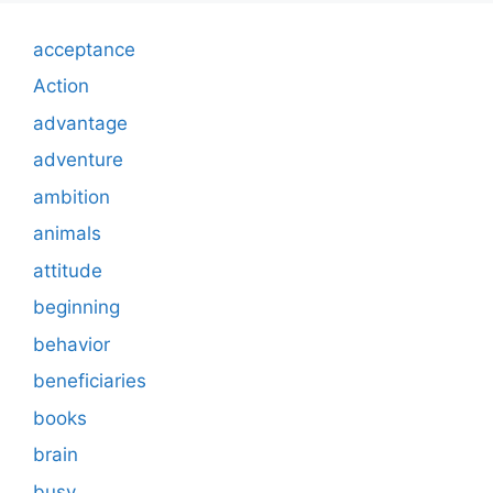
acceptance
Action
advantage
adventure
ambition
animals
attitude
beginning
behavior
beneficiaries
books
brain
busy