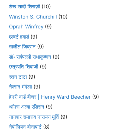
शेख सादी शिराज़ी
(10)
Winston S. Churchill
(10)
Oprah Winfrey
(9)
एल्बर्ट हबार्ड
(9)
खलील जिब्रान
(9)
डॉ॰ सर्वपल्ली राधाकृष्णन
(9)
छत्रपति शिवाजी
(9)
रतन टाटा
(9)
नेल्सन मंडेला
(9)
हेनरी वार्ड बीचर | Henry Ward Beecher
(9)
थॉमस अल्वा एडिसन
(9)
नागवार रामाराव नारायण मूर्ति
(9)
नेपोलियन बोनापार्ट
(8)