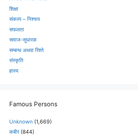
शिक्षा
संकल्प – निश्चय
सफलता
समाज-सुधारक
सम्बन्ध अथवा रिश्ते
संस्कृति
हास्य
Famous Persons
Unknown
(1,669)
कबीर
(844)