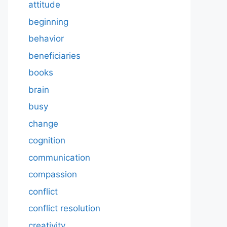
attitude
beginning
behavior
beneficiaries
books
brain
busy
change
cognition
communication
compassion
conflict
conflict resolution
creativity