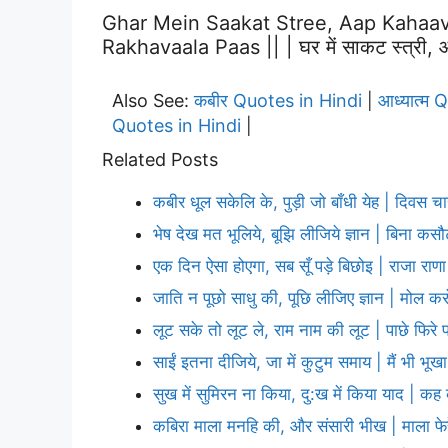
Ghar Mein Saakat Stree, Aap Kahaa
Rakhavaala Paas || | घर में साकट स्त्री, आ
Also See:
कबीर Quotes in Hindi
आध्यात्म 
|
Quotes in Hindi
|
Related Posts
कबीर धूल सकेलि के, पुड़ी जो बाँधी येह | दिवस च
भेष देख मत भूलिये, बूझि लीजिये ज्ञान | बिना कस
एक दिन ऐसा होएगा, सब सूँ पड़े बिछोइ | राजा रा
जाति न पूछो साधु की, पूछि लीजिए ज्ञान | मोल कर
लूट सके तो लूट ले, राम नाम की लूट | पाछे फिरे 
साईं इतना दीजिये, जा में कुटुम समाय | मैं भी भूखा
सुख में सुमिरन ना किया, दु:ख में किया याद | क
कबिरा माला मनहि की, और संसारी भीख | माला फेरे