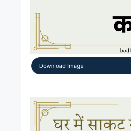
Download Image