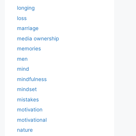
longing
loss
marriage
media ownership
memories
men
mind
mindfulness
mindset
mistakes
motivation
motivational
nature