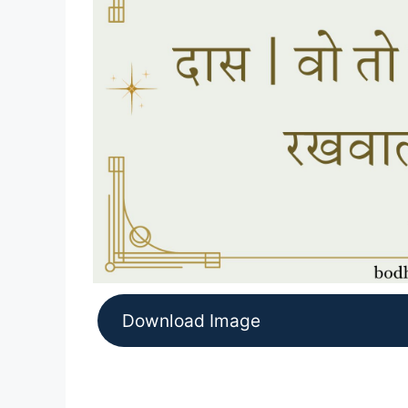
Download Image