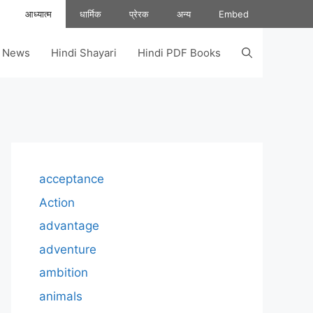
आध्यात्म
धार्मिक
प्रेरक
अन्य
Embed
s News
Hindi Shayari
Hindi PDF Books
acceptance
Action
advantage
adventure
ambition
animals