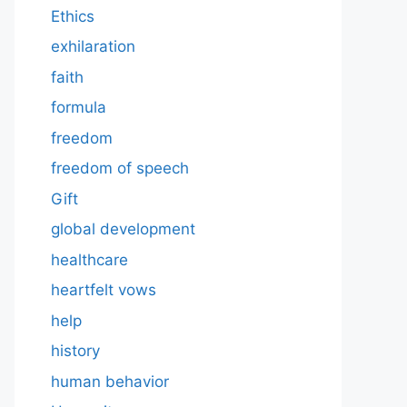
Ethics
exhilaration
faith
formula
freedom
freedom of speech
Gift
global development
healthcare
heartfelt vows
help
history
human behavior