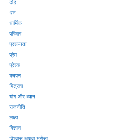
दोहे
धन
धार्मिक
परिवार
प्रसन्नता
प्रेम
प्रेरक
बचपन
मित्रता
योग और ध्यान
राजनीति
लक्ष्य
विज्ञान
विश्वास अथवा भरोसा