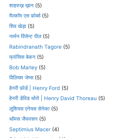
शाहरुख़ ख़ान
(5)
मैल्कॉम एस फ़ोर्ब्स
(5)
शिव खेड़ा
(5)
नार्मन विंसेन्ट पील
(5)
Rabindranath Tagore
(5)
फ्रांसिस बेकन
(5)
Bob Marley
(5)
विलियम जेम्स
(5)
हेनरी फ़ोर्ड | Henry Ford
(5)
हेनरी डेविड थोरो | Henry David Thoreau
(5)
लूशियस एनेयस सेनेका
(5)
थॉमस जैफरसन
(5)
Septimius Macer
(4)