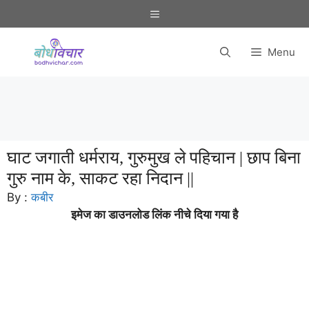
Skip
Menu
to
content
Menu
घाट जगाती धर्मराय, गुरुमुख ले पहिचान | छाप बिना
गुरु नाम के, साकट रहा निदान ||
By :
कबीर
इमेज का डाउनलोड लिंक नीचे दिया गया है