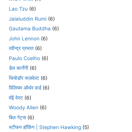
Lao Tzu
(6)
Jalaluddin Rumi
(6)
Gautama Buddha
(6)
John Lennon
(6)
रवीन्द्र प्रभात
(6)
Paulo Coelho
(6)
डेल कार्नेगी
(6)
थियोडॉर रूज़वेल्ट
(6)
विलियम ऑर्थर वार्ड
(6)
मॅई वेस्ट
(6)
Woody Allen
(6)
बिल गेट्स
(6)
स्टीफन हॉकिंग | Stephen Hawking
(5)