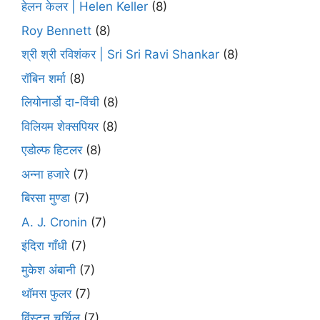
हेलन केलर | Helen Keller
(8)
Roy Bennett
(8)
श्री श्री रविशंकर | Sri Sri Ravi Shankar
(8)
रॉबिन शर्मा
(8)
लियोनार्डो दा-विंची
(8)
विलियम शेक्सपियर
(8)
एडोल्फ हिटलर
(8)
अन्ना हजारे
(7)
बिरसा मुण्डा
(7)
A. J. Cronin
(7)
इंदिरा गाँधी
(7)
मुकेश अंबानी
(7)
थॉमस फुलर
(7)
विंस्टन चर्चिल
(7)