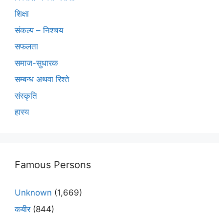
शिक्षा
संकल्प – निश्चय
सफलता
समाज-सुधारक
सम्बन्ध अथवा रिश्ते
संस्कृति
हास्य
Famous Persons
Unknown
(1,669)
कबीर
(844)