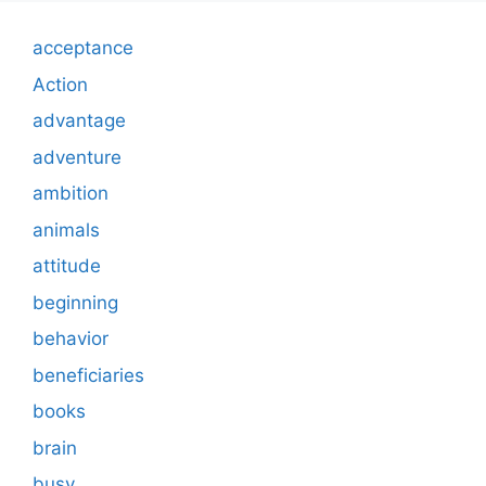
acceptance
Action
advantage
adventure
ambition
animals
attitude
beginning
behavior
beneficiaries
books
brain
busy