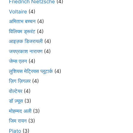
Friedrich Nietzsche
(4)
Voltaire
(4)
अमिताभ बच्चन
(4)
विलियम ड्रूरंट
(4)
आइज़क डिजरायली
(4)
जयप्रकाश नारायण
(4)
जेम्स एलन
(4)
लुशियस मेट्रियस प्लूटार्क
(4)
ज़िग ज़िगलर
(4)
वोल्टेयर
(4)
डॉ ज़्यूस
(3)
मोहम्मद अली
(3)
जिम रायन
(3)
Plato
(3)