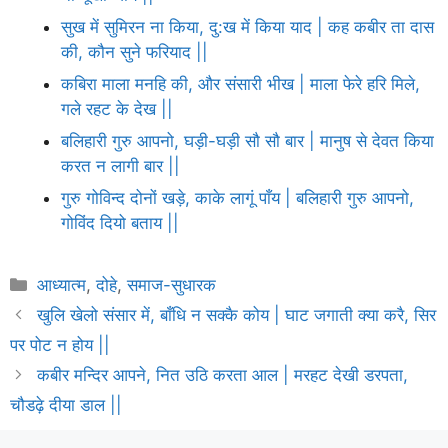
सुख में सुमिरन ना किया, दु:ख में किया याद | कह कबीर ता दास
की, कौन सुने फरियाद ||
कबिरा माला मनहि की, और संसारी भीख | माला फेरे हरि मिले,
गले रहट के देख ||
बलिहारी गुरु आपनो, घड़ी-घड़ी सौ सौ बार | मानुष से देवत किया
करत न लागी बार ||
गुरु गोविन्द दोनों खड़े, काके लागूं पाँय | बलिहारी गुरु आपनो,
गोविंद दियो बताय ||
Categories
आध्यात्म
,
दोहे
,
समाज-सुधारक
खुलि खेलो संसार में, बाँधि न सक्कै कोय | घाट जगाती क्या करै, सिर
पर पोट न होय ||
कबीर मन्दिर आपने, नित उठि करता आल | मरहट देखी डरपता,
चौडढ़े दीया डाल ||