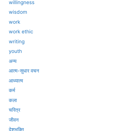
willingness
wisdom
work
work ethic
writing
youth
अन्य
आत्म-सुधार वचन
आध्यात्म
कर्म
कला
चरित्र
जीवन
देशभक्ति