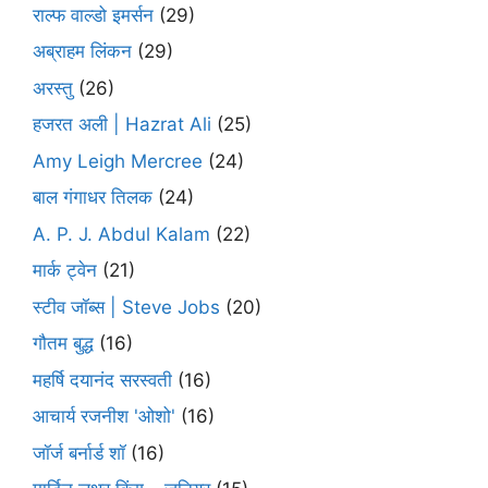
राल्फ वाल्डो इमर्सन
(29)
अब्राहम लिंकन
(29)
अरस्तु
(26)
हजरत अली | Hazrat Ali
(25)
Amy Leigh Mercree
(24)
बाल गंगाधर तिलक
(24)
A. P. J. Abdul Kalam
(22)
मार्क ट्वेन
(21)
स्टीव जॉब्स | Steve Jobs
(20)
गौतम बुद्ध
(16)
महर्षि दयानंद सरस्वती
(16)
आचार्य रजनीश 'ओशो'
(16)
जॉर्ज बर्नार्ड शॉ
(16)