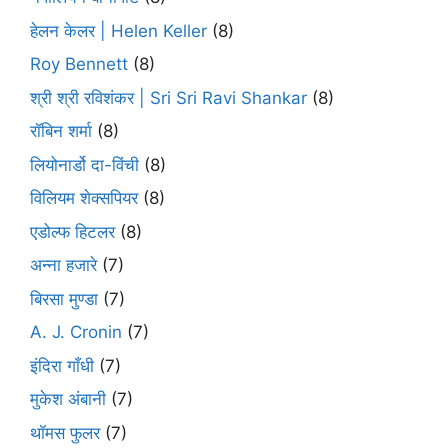
हेलन केलर | Helen Keller
(8)
Roy Bennett
(8)
श्री श्री रविशंकर | Sri Sri Ravi Shankar
(8)
रॉबिन शर्मा
(8)
लियोनार्डो दा-विंची
(8)
विलियम शेक्सपियर
(8)
एडोल्फ हिटलर
(8)
अन्ना हजारे
(7)
बिरसा मुण्डा
(7)
A. J. Cronin
(7)
इंदिरा गाँधी
(7)
मुकेश अंबानी
(7)
थॉमस फुलर
(7)