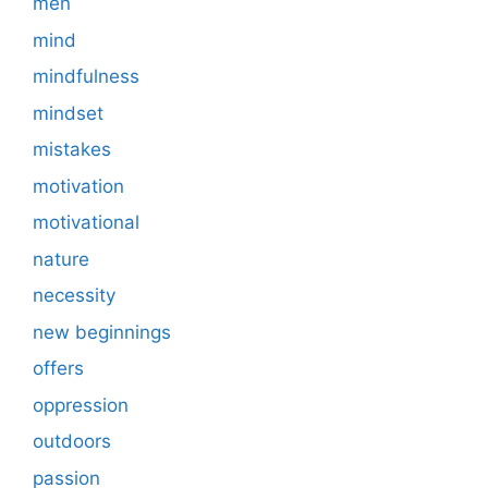
men
mind
mindfulness
mindset
mistakes
motivation
motivational
nature
necessity
new beginnings
offers
oppression
outdoors
passion