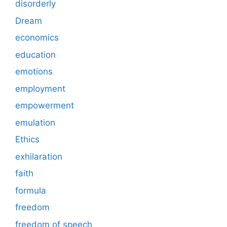
disorderly
Dream
economics
education
emotions
employment
empowerment
emulation
Ethics
exhilaration
faith
formula
freedom
freedom of speech