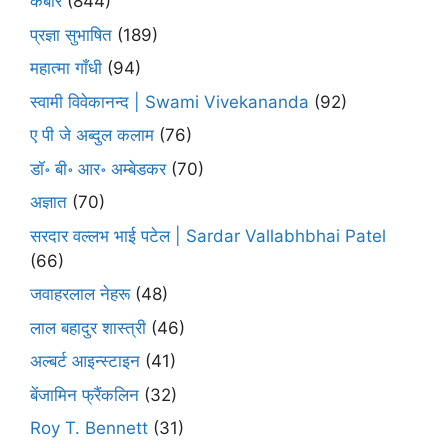
कबीर
(844)
प्रज्ञा सुभाषित
(189)
महात्मा गाँधी
(94)
स्वामी विवेकानन्द | Swami Vivekananda
(92)
ए पी जे अब्दुल कलाम
(76)
डॉ॰ बी॰ आर॰ अम्बेडकर
(70)
अज्ञात
(70)
सरदार वल्लभ भाई पटेल | Sardar Vallabhbhai Patel
(66)
जवाहरलाल नेहरू
(48)
लाल बहादुर शास्त्री
(46)
अल्बर्ट आइन्स्टाइन
(41)
बेंजामिन फ्रैंकलिन
(32)
Roy T. Bennett
(31)