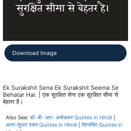
Download Image
Ek Surakshit Sena Ek Surakshit Seema Se
Behatar Hai. | एक सुरक्षित सेना एक सुरक्षित सीमा से
बेहतर है।
Also See:
डॉ॰ बी॰ आर॰ अम्बेडकर Quotes in Hindi
|
आत्म-सुधार वचन Quotes in Hindi
देशभक्ति Quotes in
|