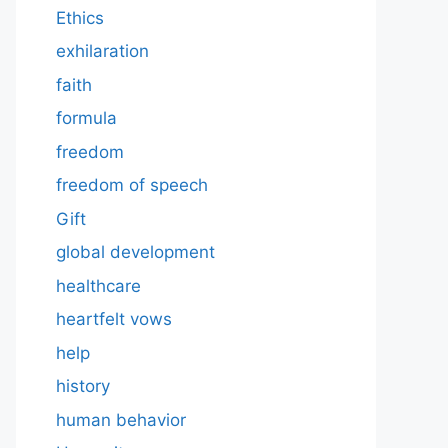
Ethics
exhilaration
faith
formula
freedom
freedom of speech
Gift
global development
healthcare
heartfelt vows
help
history
human behavior