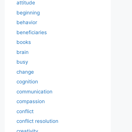
attitude
beginning
behavior
beneficiaries
books
brain
busy
change
cognition
communication
compassion
conflict
conflict resolution
creativity