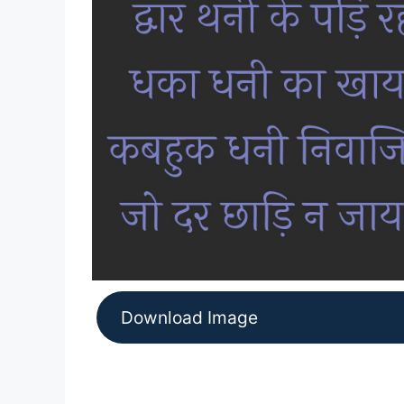
Download Image