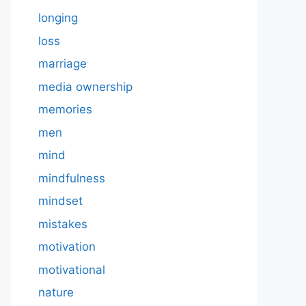
longing
loss
marriage
media ownership
memories
men
mind
mindfulness
mindset
mistakes
motivation
motivational
nature