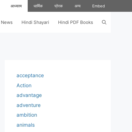
आध्यात्म
धार्मिक
प्रेरक
अन्य
Embed
s News
Hindi Shayari
Hindi PDF Books
acceptance
Action
advantage
adventure
ambition
animals