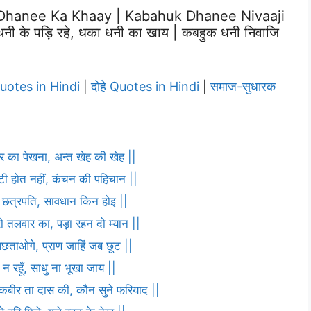
Dhanee Ka Khaay | Kabahuk Dhanee Nivaaji
ी के पड़ि रहे, धका धनी का खाय | कबहुक धनी निवाजि
Quotes in Hindi
दोहे Quotes in Hindi
समाज-सुधारक
|
|
ार का पेखना, अन्त खेह की खेह ||
ौटी होत नहीं, कंचन की पहिचान ||
णा छत्रपति, सावधान किन होइ ||
ो तलवार का, पड़ा रहन दो म्यान ||
पछताओगे, प्राण जाहिं जब छूट ||
 न रहूँ, साधु ना भूखा जाय ||
ह कबीर ता दास की, कौन सुने फरियाद ||