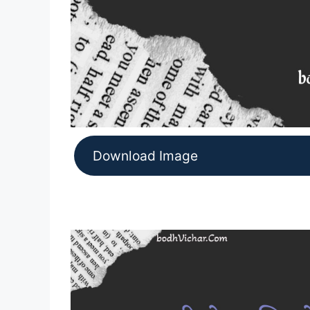
Download Image