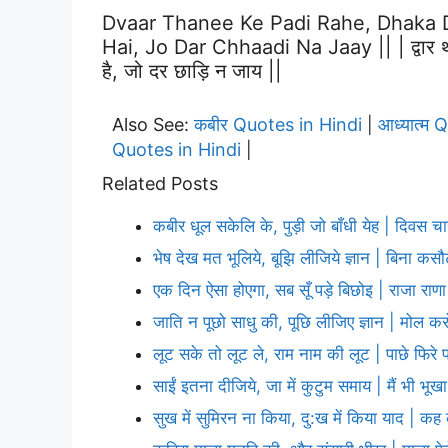
Dvaar Thanee Ke Padi Rahe, Dhaka 
Hai, Jo Dar Chhaadi Na Jaay || | द्वार थन
है, जो दर छाड़ि न जाय ||
Also See:
कबीर Quotes in Hindi
आध्यात्म 
|
Quotes in Hindi
|
Related Posts
कबीर धूल सकेलि के, पुड़ी जो बाँधी येह | दिवस च
भेष देख मत भूलिये, बूझि लीजिये ज्ञान | बिना कस
एक दिन ऐसा होएगा, सब सूँ पड़े बिछोइ | राजा रा
जाति न पूछो साधु की, पूछि लीजिए ज्ञान | मोल कर
लूट सके तो लूट ले, राम नाम की लूट | पाछे फिरे 
साईं इतना दीजिये, जा में कुटुम समाय | मैं भी भूखा
सुख में सुमिरन ना किया, दु:ख में किया याद | क