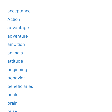
acceptance
Action
advantage
adventure
ambition
animals
attitude
beginning
behavior
beneficiaries
books
brain
busy