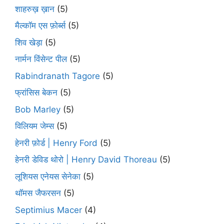
शाहरुख़ ख़ान
(5)
मैल्कॉम एस फ़ोर्ब्स
(5)
शिव खेड़ा
(5)
नार्मन विंसेन्ट पील
(5)
Rabindranath Tagore
(5)
फ्रांसिस बेकन
(5)
Bob Marley
(5)
विलियम जेम्स
(5)
हेनरी फ़ोर्ड | Henry Ford
(5)
हेनरी डेविड थोरो | Henry David Thoreau
(5)
लूशियस एनेयस सेनेका
(5)
थॉमस जैफरसन
(5)
Septimius Macer
(4)