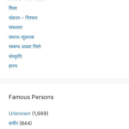
शिक्षा
संकल्प – निश्चय
सफलता
समाज-सुधारक
सम्बन्ध अथवा रिश्ते
संस्कृति
हास्य
Famous Persons
Unknown
(1,669)
कबीर
(844)