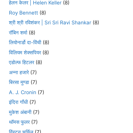
हेलन केलर | Helen Keller
(8)
Roy Bennett
(8)
श्री श्री रविशंकर | Sri Sri Ravi Shankar
(8)
रॉबिन शर्मा
(8)
लियोनार्डो दा-विंची
(8)
विलियम शेक्सपियर
(8)
एडोल्फ हिटलर
(8)
अन्ना हजारे
(7)
बिरसा मुण्डा
(7)
A. J. Cronin
(7)
इंदिरा गाँधी
(7)
मुकेश अंबानी
(7)
थॉमस फुलर
(7)
विंस्टन चर्चिल
(7)