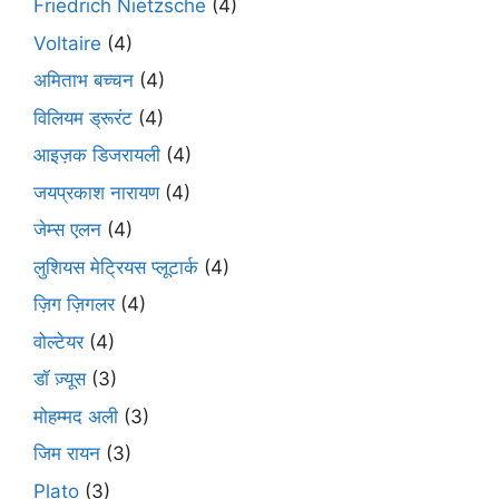
Friedrich Nietzsche
(4)
Voltaire
(4)
अमिताभ बच्चन
(4)
विलियम ड्रूरंट
(4)
आइज़क डिजरायली
(4)
जयप्रकाश नारायण
(4)
जेम्स एलन
(4)
लुशियस मेट्रियस प्लूटार्क
(4)
ज़िग ज़िगलर
(4)
वोल्टेयर
(4)
डॉ ज़्यूस
(3)
मोहम्मद अली
(3)
जिम रायन
(3)
Plato
(3)