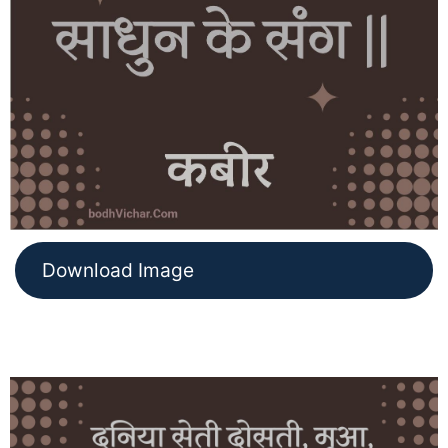
Download Image