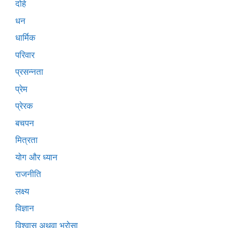
दोहे
धन
धार्मिक
परिवार
प्रसन्नता
प्रेम
प्रेरक
बचपन
मित्रता
योग और ध्यान
राजनीति
लक्ष्य
विज्ञान
विश्वास अथवा भरोसा