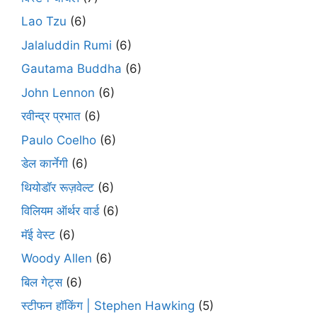
Lao Tzu
(6)
Jalaluddin Rumi
(6)
Gautama Buddha
(6)
John Lennon
(6)
रवीन्द्र प्रभात
(6)
Paulo Coelho
(6)
डेल कार्नेगी
(6)
थियोडॉर रूज़वेल्ट
(6)
विलियम ऑर्थर वार्ड
(6)
मॅई वेस्ट
(6)
Woody Allen
(6)
बिल गेट्स
(6)
स्टीफन हॉकिंग | Stephen Hawking
(5)