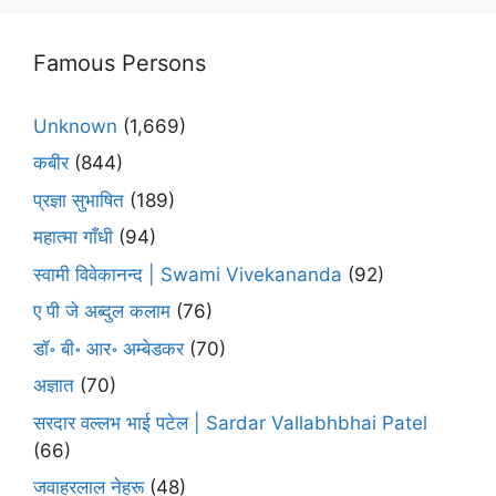
Famous Persons
Unknown
(1,669)
कबीर
(844)
प्रज्ञा सुभाषित
(189)
महात्मा गाँधी
(94)
स्वामी विवेकानन्द | Swami Vivekananda
(92)
ए पी जे अब्दुल कलाम
(76)
डॉ॰ बी॰ आर॰ अम्बेडकर
(70)
अज्ञात
(70)
सरदार वल्लभ भाई पटेल | Sardar Vallabhbhai Patel
(66)
जवाहरलाल नेहरू
(48)