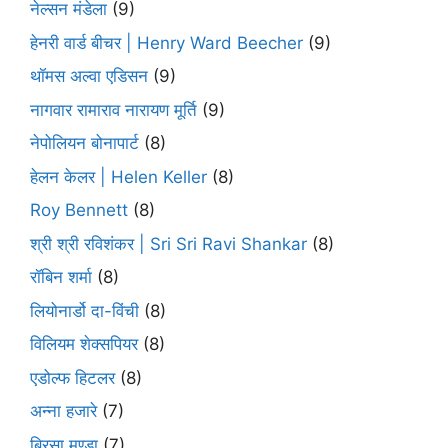
नेल्सन मंडेला
(9)
हेनरी वार्ड बीचर | Henry Ward Beecher
(9)
थॉमस अल्वा एडिसन
(9)
नागवार रामाराव नारायण मूर्ति
(9)
नेपोलियन बोनापार्ट
(8)
हेलन केलर | Helen Keller
(8)
Roy Bennett
(8)
श्री श्री रविशंकर | Sri Sri Ravi Shankar
(8)
रॉबिन शर्मा
(8)
लियोनार्डो दा-विंची
(8)
विलियम शेक्सपियर
(8)
एडोल्फ हिटलर
(8)
अन्ना हजारे
(7)
बिरसा मुण्डा
(7)