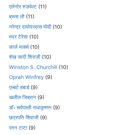
एलेनोर रुज़वेल्ट
(11)
ब्रूस ली
(11)
नरेन्द्र दामोदरदास मोदी
(10)
मदर टेरेसा
(10)
कार्ल मार्क्स
(10)
शेख सादी शिराज़ी
(10)
Winston S. Churchill
(10)
Oprah Winfrey
(9)
एल्बर्ट हबार्ड
(9)
खलील जिब्रान
(9)
डॉ॰ सर्वपल्ली राधाकृष्णन
(9)
छत्रपति शिवाजी
(9)
रतन टाटा
(9)