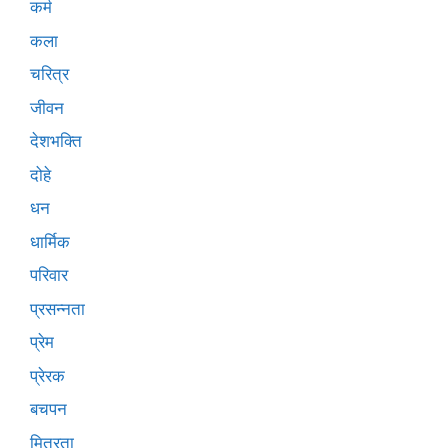
कर्म
कला
चरित्र
जीवन
देशभक्ति
दोहे
धन
धार्मिक
परिवार
प्रसन्नता
प्रेम
प्रेरक
बचपन
मित्रता