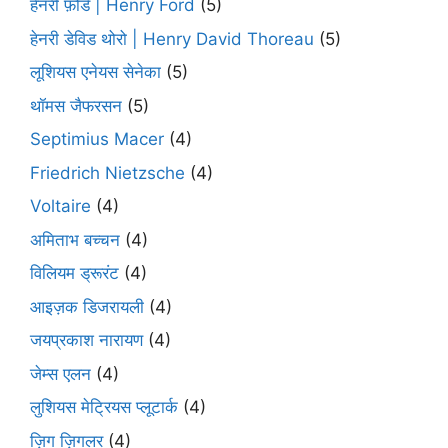
हेनरी फ़ोर्ड | Henry Ford
(5)
हेनरी डेविड थोरो | Henry David Thoreau
(5)
लूशियस एनेयस सेनेका
(5)
थॉमस जैफरसन
(5)
Septimius Macer
(4)
Friedrich Nietzsche
(4)
Voltaire
(4)
अमिताभ बच्चन
(4)
विलियम ड्रूरंट
(4)
आइज़क डिजरायली
(4)
जयप्रकाश नारायण
(4)
जेम्स एलन
(4)
लुशियस मेट्रियस प्लूटार्क
(4)
ज़िग ज़िगलर
(4)