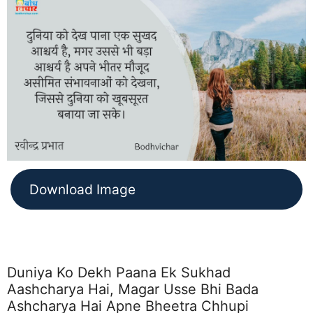
Download Image
Duniya Ko Dekh Paana Ek Sukhad
Aashcharya Hai, Magar Usse Bhi Bada
Ashcharya Hai Apne Bheetra Chhupi