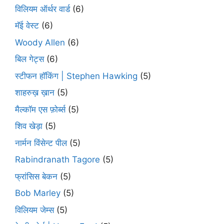
विलियम ऑर्थर वार्ड
(6)
मॅई वेस्ट
(6)
Woody Allen
(6)
बिल गेट्स
(6)
स्टीफन हॉकिंग | Stephen Hawking
(5)
शाहरुख़ ख़ान
(5)
मैल्कॉम एस फ़ोर्ब्स
(5)
शिव खेड़ा
(5)
नार्मन विंसेन्ट पील
(5)
Rabindranath Tagore
(5)
फ्रांसिस बेकन
(5)
Bob Marley
(5)
विलियम जेम्स
(5)