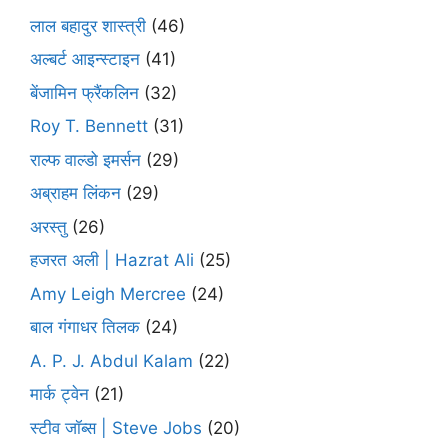
लाल बहादुर शास्त्री
(46)
अल्बर्ट आइन्स्टाइन
(41)
बेंजामिन फ्रैंकलिन
(32)
Roy T. Bennett
(31)
राल्फ वाल्डो इमर्सन
(29)
अब्राहम लिंकन
(29)
अरस्तु
(26)
हजरत अली | Hazrat Ali
(25)
Amy Leigh Mercree
(24)
बाल गंगाधर तिलक
(24)
A. P. J. Abdul Kalam
(22)
मार्क ट्वेन
(21)
स्टीव जॉब्स | Steve Jobs
(20)