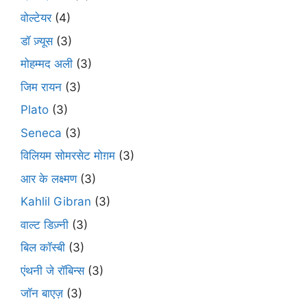
वोल्टेयर
(4)
डॉ ज़्यूस
(3)
मोहम्मद अली
(3)
जिम रायन
(3)
Plato
(3)
Seneca
(3)
विलियम सोमरसेट मोग़म
(3)
आर के लक्ष्मण
(3)
Kahlil Gibran
(3)
वाल्ट डिज़्नी
(3)
बिल कॉस्बी
(3)
एंथनी जे रॉबिन्स
(3)
जॉन बाएज़
(3)