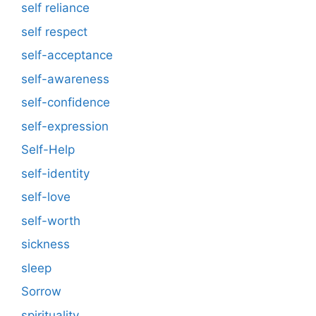
self reliance
self respect
self-acceptance
self-awareness
self-confidence
self-expression
Self-Help
self-identity
self-love
self-worth
sickness
sleep
Sorrow
spirituality