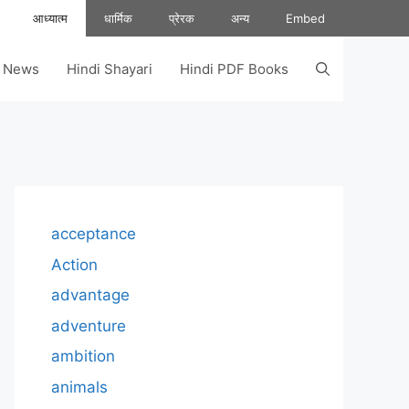
आध्यात्म
धार्मिक
प्रेरक
अन्य
Embed
s News
Hindi Shayari
Hindi PDF Books
acceptance
Action
advantage
adventure
ambition
animals