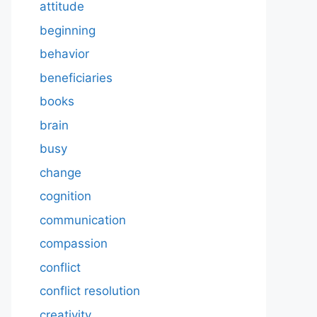
attitude
beginning
behavior
beneficiaries
books
brain
busy
change
cognition
communication
compassion
conflict
conflict resolution
creativity