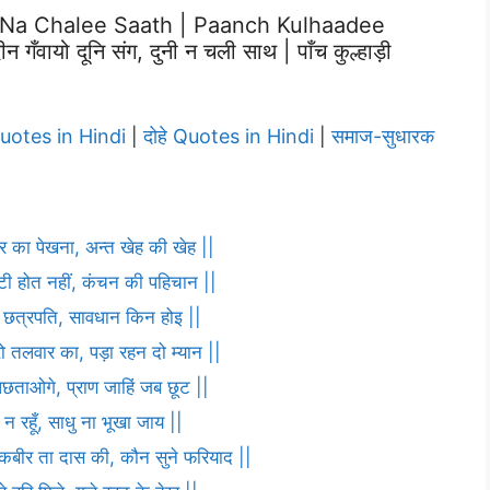
Na Chalee Saath | Paanch Kulhaadee
यो दूनि संग, दुनी न चली साथ | पाँच कुल्हाड़ी
Quotes in Hindi
दोहे Quotes in Hindi
समाज-सुधारक
|
|
ार का पेखना, अन्त खेह की खेह ||
ौटी होत नहीं, कंचन की पहिचान ||
णा छत्रपति, सावधान किन होइ ||
ो तलवार का, पड़ा रहन दो म्यान ||
पछताओगे, प्राण जाहिं जब छूट ||
 न रहूँ, साधु ना भूखा जाय ||
ह कबीर ता दास की, कौन सुने फरियाद ||