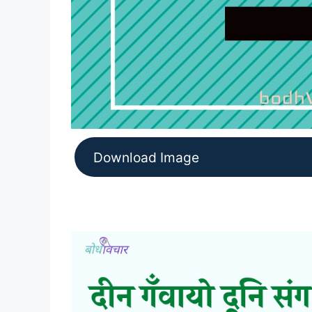
Download Image