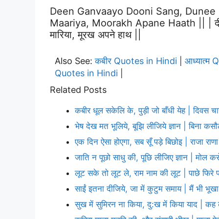
Deen Ganvaayo Dooni Sang, Dunee 
Maariya, Moorakh Apane Haath || | दीन गँवा
मारिया, मूरख अपने हाथ ||
Also See:
कबीर Quotes in Hindi
आध्यात्म 
|
Quotes in Hindi
|
Related Posts
कबीर धूल सकेलि के, पुड़ी जो बाँधी येह | दिवस च
भेष देख मत भूलिये, बूझि लीजिये ज्ञान | बिना कस
एक दिन ऐसा होएगा, सब सूँ पड़े बिछोइ | राजा रा
जाति न पूछो साधु की, पूछि लीजिए ज्ञान | मोल कर
लूट सके तो लूट ले, राम नाम की लूट | पाछे फिरे 
साईं इतना दीजिये, जा में कुटुम समाय | मैं भी भूखा
सुख में सुमिरन ना किया, दु:ख में किया याद | क