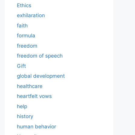
Ethics
exhilaration
faith
formula
freedom
freedom of speech
Gift
global development
healthcare
heartfelt vows
help
history
human behavior