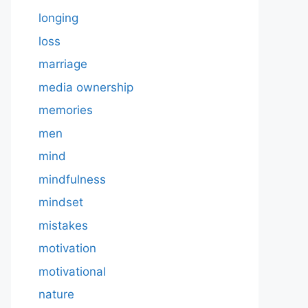
longing
loss
marriage
media ownership
memories
men
mind
mindfulness
mindset
mistakes
motivation
motivational
nature