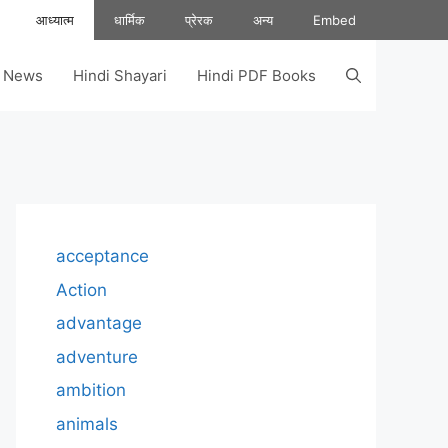
आध्यात्म
धार्मिक
प्रेरक
अन्य
Embed
s News
Hindi Shayari
Hindi PDF Books
acceptance
Action
advantage
adventure
ambition
animals