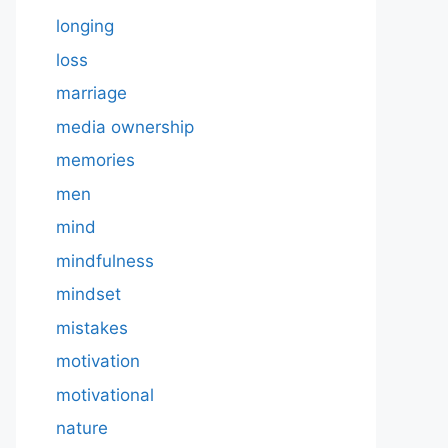
longing
loss
marriage
media ownership
memories
men
mind
mindfulness
mindset
mistakes
motivation
motivational
nature