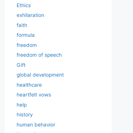
Ethics
exhilaration
faith
formula
freedom
freedom of speech
Gift
global development
healthcare
heartfelt vows
help
history
human behavior