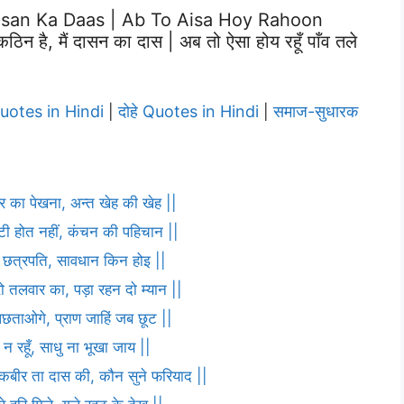
asan Ka Daas | Ab To Aisa Hoy Rahoon
है, मैं दासन का दास | अब तो ऐसा होय रहूँ पाँव तले
Quotes in Hindi
दोहे Quotes in Hindi
समाज-सुधारक
|
|
ार का पेखना, अन्त खेह की खेह ||
ौटी होत नहीं, कंचन की पहिचान ||
णा छत्रपति, सावधान किन होइ ||
ो तलवार का, पड़ा रहन दो म्यान ||
पछताओगे, प्राण जाहिं जब छूट ||
 न रहूँ, साधु ना भूखा जाय ||
ह कबीर ता दास की, कौन सुने फरियाद ||