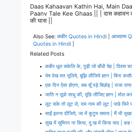
Daas Kahaavan Kathin Hai, Main Da
Paanv Tale Kee Ghaas || | दास कहावन कठिन 
की घास ||
Also See:
कबीर Quotes in Hindi
आध्यात्म 
|
Quotes in Hindi
|
Related Posts
कबीर धूल सकेलि के, पुड़ी जो बाँधी येह | दिवस च
भेष देख मत भूलिये, बूझि लीजिये ज्ञान | बिना कस
एक दिन ऐसा होएगा, सब सूँ पड़े बिछोइ | राजा रा
जाति न पूछो साधु की, पूछि लीजिए ज्ञान | मोल कर
लूट सके तो लूट ले, राम नाम की लूट | पाछे फिरे 
साईं इतना दीजिये, जा में कुटुम समाय | मैं भी भूखा
सुख में सुमिरन ना किया, दु:ख में किया याद | क