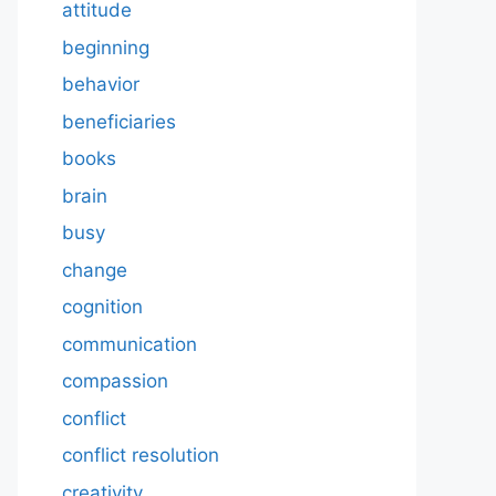
attitude
beginning
behavior
beneficiaries
books
brain
busy
change
cognition
communication
compassion
conflict
conflict resolution
creativity