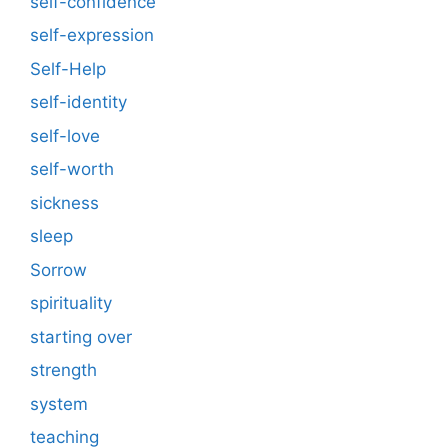
self-confidence
self-expression
Self-Help
self-identity
self-love
self-worth
sickness
sleep
Sorrow
spirituality
starting over
strength
system
teaching