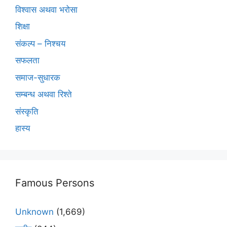
विश्वास अथवा भरोसा
शिक्षा
संकल्प – निश्चय
सफलता
समाज-सुधारक
सम्बन्ध अथवा रिश्ते
संस्कृति
हास्य
Famous Persons
Unknown
(1,669)