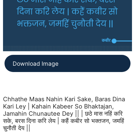
Download Image
Chhathe Maas Nahin Kari Sake, Baras Dina
Kari Ley | Kahain Kabeer So Bhaktajan,
Jamahin Chunautee Dey || | छठे मास नहिं करि
सके, बरस दिना करि लेय | कहैं कबीर सो भक्तजन, जमहिं
चुनौती देय ||