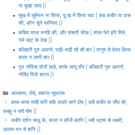
ना भूखा जाय ||
सुख में सुमिरन ना किया, दु:ख में किया याद | कह कबीर ता दास
की, कौन सुने फरियाद ||
कबिरा माला मनहि की, और संसारी भीख | माला फेरे हरि मिले,
गले रहट के देख ||
बलिहारी गुरु आपनो, घड़ी-घड़ी सौ सौ बार | मानुष से देवत किया
करत न लागी बार ||
गुरु गोविन्द दोनों खड़े, काके लागूं पाँय | बलिहारी गुरु आपनो,
गोविंद दियो बताय ||
Categories
आध्यात्म
,
दोहे
,
समाज-सुधारक
बरस-बरस नाहिं करि सकै ताको लागे दोष | कहै कबीर वा जीव सो,
कबहु न पावै योष ||
कबीर दर्शन साधु के, करत न कीजै कानि | ज्यों उद्य्म से लक्ष्मी,
आलस मन से हानि ||