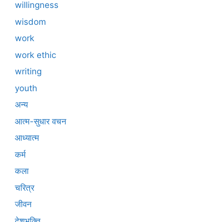
willingness
wisdom
work
work ethic
writing
youth
अन्य
आत्म-सुधार वचन
आध्यात्म
कर्म
कला
चरित्र
जीवन
देशभक्ति