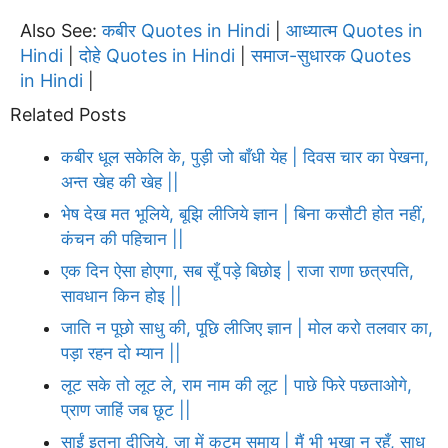
Also See:
कबीर Quotes in Hindi
आध्यात्म Quotes in
|
Hindi
दोहे Quotes in Hindi
समाज-सुधारक Quotes
|
|
in Hindi
|
Related Posts
कबीर धूल सकेलि के, पुड़ी जो बाँधी येह | दिवस चार का पेखना,
अन्त खेह की खेह ||
भेष देख मत भूलिये, बूझि लीजिये ज्ञान | बिना कसौटी होत नहीं,
कंचन की पहिचान ||
एक दिन ऐसा होएगा, सब सूँ पड़े बिछोइ | राजा राणा छत्रपति,
सावधान किन होइ ||
जाति न पूछो साधु की, पूछि लीजिए ज्ञान | मोल करो तलवार का,
पड़ा रहन दो म्यान ||
लूट सके तो लूट ले, राम नाम की लूट | पाछे फिरे पछताओगे,
प्राण जाहिं जब छूट ||
साईं इतना दीजिये, जा में कुटुम समाय | मैं भी भूखा न रहूँ, साधु