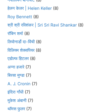
हेलन केलर | Helen Keller
(8)
Roy Bennett
(8)
श्री श्री रविशंकर | Sri Sri Ravi Shankar
(8)
रॉबिन शर्मा
(8)
लियोनार्डो दा-विंची
(8)
विलियम शेक्सपियर
(8)
एडोल्फ हिटलर
(8)
अन्ना हजारे
(7)
बिरसा मुण्डा
(7)
A. J. Cronin
(7)
इंदिरा गाँधी
(7)
मुकेश अंबानी
(7)
थॉमस फुलर
(7)