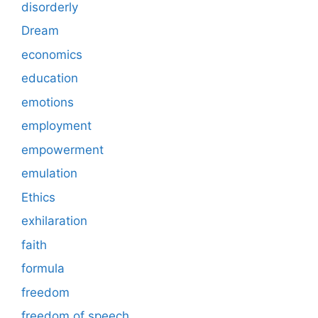
disorderly
Dream
economics
education
emotions
employment
empowerment
emulation
Ethics
exhilaration
faith
formula
freedom
freedom of speech