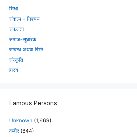
शिक्षा
संकल्प – निश्चय
सफलता
समाज-सुधारक
सम्बन्ध अथवा रिश्ते
संस्कृति
हास्य
Famous Persons
Unknown
(1,669)
कबीर
(844)