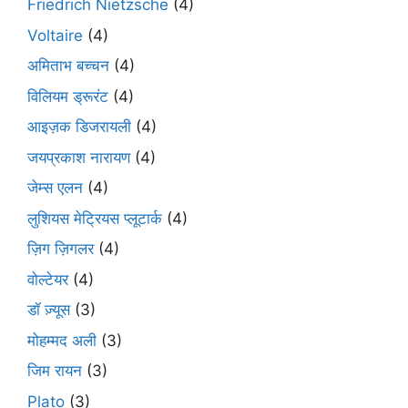
Friedrich Nietzsche
(4)
Voltaire
(4)
अमिताभ बच्चन
(4)
विलियम ड्रूरंट
(4)
आइज़क डिजरायली
(4)
जयप्रकाश नारायण
(4)
जेम्स एलन
(4)
लुशियस मेट्रियस प्लूटार्क
(4)
ज़िग ज़िगलर
(4)
वोल्टेयर
(4)
डॉ ज़्यूस
(3)
मोहम्मद अली
(3)
जिम रायन
(3)
Plato
(3)