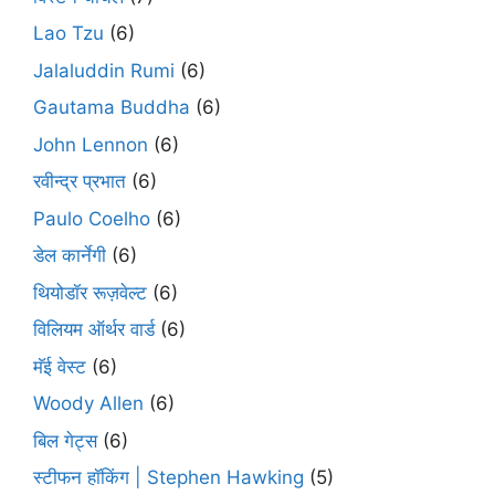
Lao Tzu
(6)
Jalaluddin Rumi
(6)
Gautama Buddha
(6)
John Lennon
(6)
रवीन्द्र प्रभात
(6)
Paulo Coelho
(6)
डेल कार्नेगी
(6)
थियोडॉर रूज़वेल्ट
(6)
विलियम ऑर्थर वार्ड
(6)
मॅई वेस्ट
(6)
Woody Allen
(6)
बिल गेट्स
(6)
स्टीफन हॉकिंग | Stephen Hawking
(5)