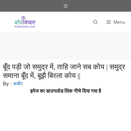
Skip
Menu
to
content
Menu
बूँद पड़ी जो समुद्र में, ताहि जाने सब कोय | समुद्र
समाना बूँद में, बूझै बिरला कोय ||
By :
कबीर
इमेज का डाउनलोड लिंक नीचे दिया गया है