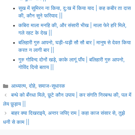
सुख में सुमिरन ना किया, दु:ख में किया याद | कह कबीर ता दास
की, कौन सुने फरियाद ||
कबिरा माला मनहि की, और संसारी भीख | माला फेरे हरि मिले,
गले रहट के देख ||
बलिहारी गुरु आपनो, घड़ी-घड़ी सौ सौ बार | मानुष से देवत किया
करत न लागी बार ||
गुरु गोविन्द दोनों खड़े, काके लागूं पाँय | बलिहारी गुरु आपनो,
गोविंद दियो बताय ||
Categories
आध्यात्म
,
दोहे
,
समाज-सुधारक
बन्धे को बँनधा मिले, छूटे कौन उपाय | कर संगति निरबन्ध की, पल में
लेय छुड़ाय ||
बाहर क्या दिखराइये, अन्तर जपिए राम | कहा काज संसार से, तुझे
धनी से काम ||