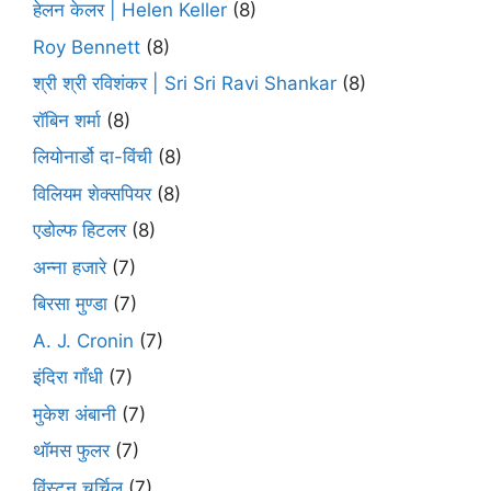
हेलन केलर | Helen Keller
(8)
Roy Bennett
(8)
श्री श्री रविशंकर | Sri Sri Ravi Shankar
(8)
रॉबिन शर्मा
(8)
लियोनार्डो दा-विंची
(8)
विलियम शेक्सपियर
(8)
एडोल्फ हिटलर
(8)
अन्ना हजारे
(7)
बिरसा मुण्डा
(7)
A. J. Cronin
(7)
इंदिरा गाँधी
(7)
मुकेश अंबानी
(7)
थॉमस फुलर
(7)
विंस्टन चर्चिल
(7)