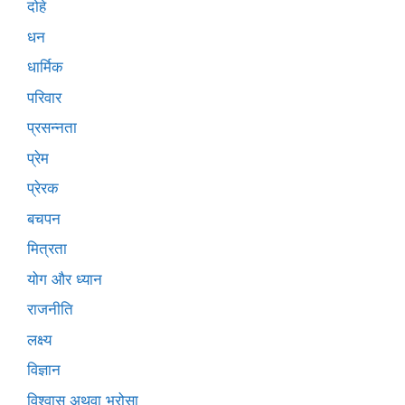
दोहे
धन
धार्मिक
परिवार
प्रसन्नता
प्रेम
प्रेरक
बचपन
मित्रता
योग और ध्यान
राजनीति
लक्ष्य
विज्ञान
विश्वास अथवा भरोसा