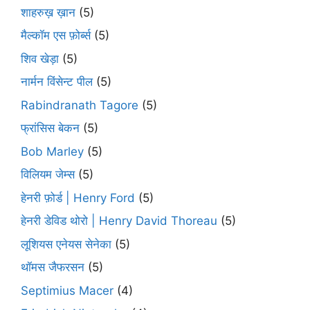
शाहरुख़ ख़ान
(5)
मैल्कॉम एस फ़ोर्ब्स
(5)
शिव खेड़ा
(5)
नार्मन विंसेन्ट पील
(5)
Rabindranath Tagore
(5)
फ्रांसिस बेकन
(5)
Bob Marley
(5)
विलियम जेम्स
(5)
हेनरी फ़ोर्ड | Henry Ford
(5)
हेनरी डेविड थोरो | Henry David Thoreau
(5)
लूशियस एनेयस सेनेका
(5)
थॉमस जैफरसन
(5)
Septimius Macer
(4)