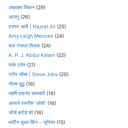
अब्राहम लिंकन
(29)
अरस्तु
(26)
हजरत अली | Hazrat Ali
(25)
Amy Leigh Mercree
(24)
बाल गंगाधर तिलक
(24)
A. P. J. Abdul Kalam
(22)
मार्क ट्वेन
(21)
स्टीव जॉब्स | Steve Jobs
(20)
गौतम बुद्ध
(16)
महर्षि दयानंद सरस्वती
(16)
आचार्य रजनीश 'ओशो'
(16)
जॉर्ज बर्नार्ड शॉ
(16)
मार्टिन लुथर किंग – जूनियर
(15)