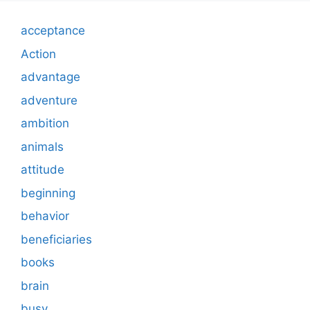
acceptance
Action
advantage
adventure
ambition
animals
attitude
beginning
behavior
beneficiaries
books
brain
busy