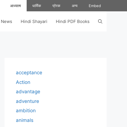
आध्यात्म
धार्मिक
प्रेरक
अन्य
Embed
s News
Hindi Shayari
Hindi PDF Books
acceptance
Action
advantage
adventure
ambition
animals