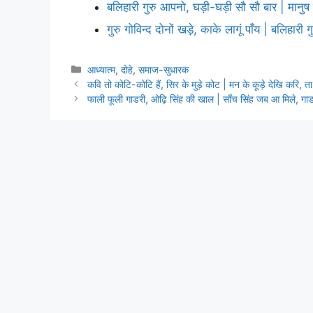
बलिहारी गुरु आपनो, घड़ी-घड़ी सौ सौ बार | मानु
गुरु गोविन्द दोनों खड़े, काके लागूं पाँय | बलिहारी
Categories
आध्यात्म
,
दोहे
,
समाज-सुधारक
कवि तो कोटि-कोटि हैं, सिर के मुड़े कोट | मन के कूड़े देखि करि, 
फाली फूली गाडरी, ओढ़ि सिंह की खाल | साँच सिंह जब आ मिले, ग