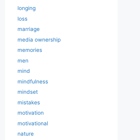
longing
loss
marriage
media ownership
memories
men
mind
mindfulness
mindset
mistakes
motivation
motivational
nature