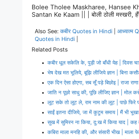
Bolee Tholee Maskharee, Hansee Kh
Santan Ke Kaam || | बोली ठोली मस्खरी, हँसी
Also See:
कबीर Quotes in Hindi
आध्यात्म 
|
Quotes in Hindi
|
Related Posts
कबीर धूल सकेलि के, पुड़ी जो बाँधी येह | दिवस च
भेष देख मत भूलिये, बूझि लीजिये ज्ञान | बिना कस
एक दिन ऐसा होएगा, सब सूँ पड़े बिछोइ | राजा रा
जाति न पूछो साधु की, पूछि लीजिए ज्ञान | मोल कर
लूट सके तो लूट ले, राम नाम की लूट | पाछे फिरे 
साईं इतना दीजिये, जा में कुटुम समाय | मैं भी भूखा
सुख में सुमिरन ना किया, दु:ख में किया याद | क
कबिरा माला मनहि की, और संसारी भीख | माला फेरे