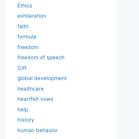
Ethics
exhilaration
faith
formula
freedom
freedom of speech
Gift
global development
healthcare
heartfelt vows
help
history
human behavior