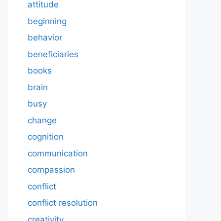
attitude
beginning
behavior
beneficiaries
books
brain
busy
change
cognition
communication
compassion
conflict
conflict resolution
creativity