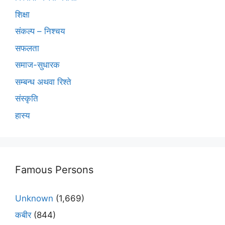
शिक्षा
संकल्प – निश्चय
सफलता
समाज-सुधारक
सम्बन्ध अथवा रिश्ते
संस्कृति
हास्य
Famous Persons
Unknown
(1,669)
कबीर
(844)