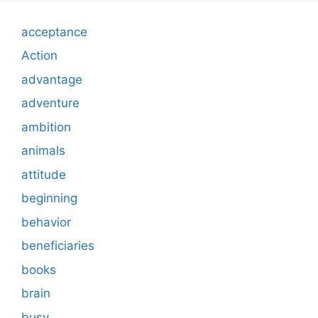
acceptance
Action
advantage
adventure
ambition
animals
attitude
beginning
behavior
beneficiaries
books
brain
busy