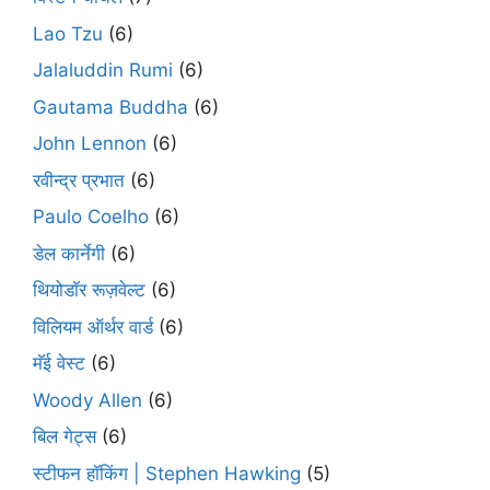
Lao Tzu
(6)
Jalaluddin Rumi
(6)
Gautama Buddha
(6)
John Lennon
(6)
रवीन्द्र प्रभात
(6)
Paulo Coelho
(6)
डेल कार्नेगी
(6)
थियोडॉर रूज़वेल्ट
(6)
विलियम ऑर्थर वार्ड
(6)
मॅई वेस्ट
(6)
Woody Allen
(6)
बिल गेट्स
(6)
स्टीफन हॉकिंग | Stephen Hawking
(5)