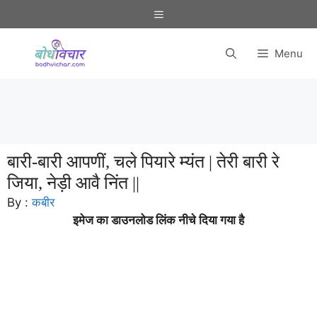
Skip
Menu
to
content
Menu
बारी-बारी आपणीं, चले पियारे म्यंत | तेरी बारी रे
जिया, नेड़ी आवै निंत ||
By :
कबीर
इमेज का डाउनलोड लिंक नीचे दिया गया है