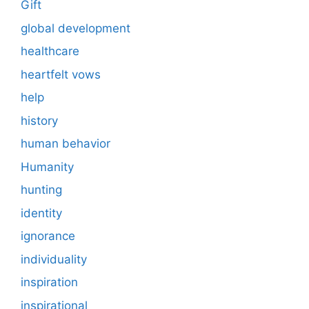
Gift
global development
healthcare
heartfelt vows
help
history
human behavior
Humanity
hunting
identity
ignorance
individuality
inspiration
inspirational