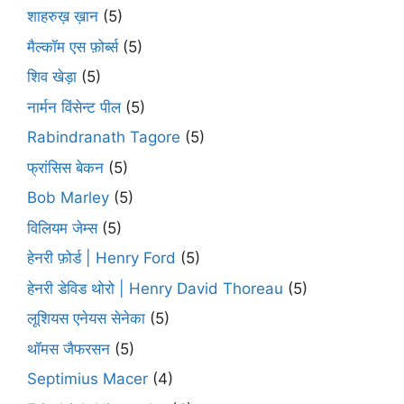
शाहरुख़ ख़ान
(5)
मैल्कॉम एस फ़ोर्ब्स
(5)
शिव खेड़ा
(5)
नार्मन विंसेन्ट पील
(5)
Rabindranath Tagore
(5)
फ्रांसिस बेकन
(5)
Bob Marley
(5)
विलियम जेम्स
(5)
हेनरी फ़ोर्ड | Henry Ford
(5)
हेनरी डेविड थोरो | Henry David Thoreau
(5)
लूशियस एनेयस सेनेका
(5)
थॉमस जैफरसन
(5)
Septimius Macer
(4)