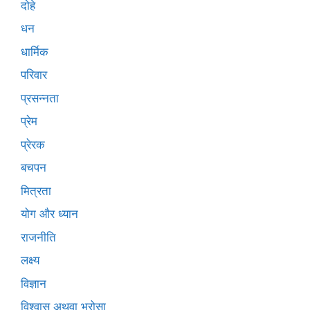
दोहे
धन
धार्मिक
परिवार
प्रसन्नता
प्रेम
प्रेरक
बचपन
मित्रता
योग और ध्यान
राजनीति
लक्ष्य
विज्ञान
विश्वास अथवा भरोसा