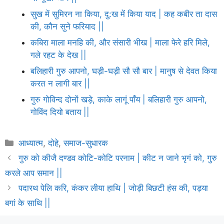
सुख में सुमिरन ना किया, दु:ख में किया याद | कह कबीर ता दास
की, कौन सुने फरियाद ||
कबिरा माला मनहि की, और संसारी भीख | माला फेरे हरि मिले,
गले रहट के देख ||
बलिहारी गुरु आपनो, घड़ी-घड़ी सौ सौ बार | मानुष से देवत किया
करत न लागी बार ||
गुरु गोविन्द दोनों खड़े, काके लागूं पाँय | बलिहारी गुरु आपनो,
गोविंद दियो बताय ||
Categories
आध्यात्म
,
दोहे
,
समाज-सुधारक
गुरु को कीजै दण्डव कोटि-कोटि परनाम | कीट न जाने भृगं को, गुरु
करले आप समान ||
पदारथ पेलि करि, कंकर लीया हाथि | जोड़ी बिछटी हंस की, पड़या
बगां के साथि ||