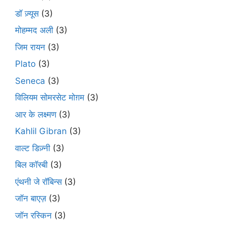
डॉ ज़्यूस
(3)
मोहम्मद अली
(3)
जिम रायन
(3)
Plato
(3)
Seneca
(3)
विलियम सोमरसेट मोग़म
(3)
आर के लक्ष्मण
(3)
Kahlil Gibran
(3)
वाल्ट डिज़्नी
(3)
बिल कॉस्बी
(3)
एंथनी जे रॉबिन्स
(3)
जॉन बाएज़
(3)
जॉन रस्किन
(3)