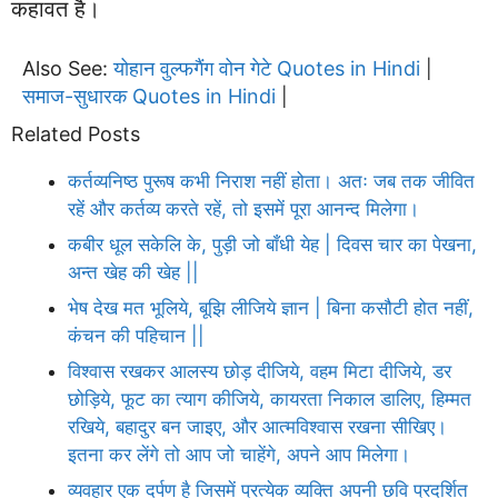
कहावत है।
Also See:
योहान वुल्फगैंग वोन गेटे Quotes in Hindi
|
समाज-सुधारक Quotes in Hindi
|
Related Posts
कर्तव्यनिष्ठ पुरूष कभी निराश नहीं होता। अतः जब तक जीवित
रहें और कर्तव्य करते रहें, तो इसमें पूरा आनन्द मिलेगा।
कबीर धूल सकेलि के, पुड़ी जो बाँधी येह | दिवस चार का पेखना,
अन्त खेह की खेह ||
भेष देख मत भूलिये, बूझि लीजिये ज्ञान | बिना कसौटी होत नहीं,
कंचन की पहिचान ||
विश्वास रखकर आलस्य छोड़ दीजिये, वहम मिटा दीजिये, डर
छोड़िये, फूट का त्याग कीजिये, कायरता निकाल डालिए, हिम्मत
रखिये, बहादुर बन जाइए, और आत्मविश्वास रखना सीखिए।
इतना कर लेंगे तो आप जो चाहेंगे, अपने आप मिलेगा।
व्यवहार एक दर्पण है जिसमें प्रत्येक व्यक्ति अपनी छवि प्रदर्शित