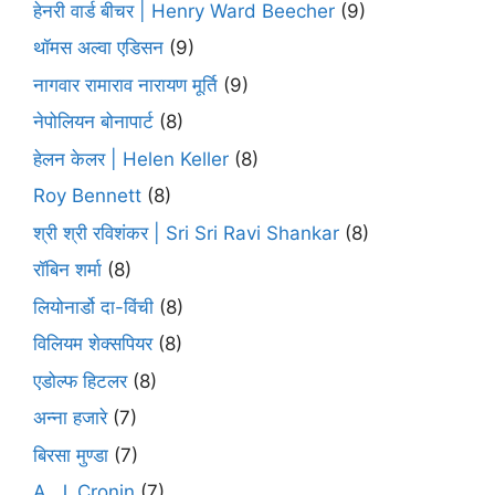
हेनरी वार्ड बीचर | Henry Ward Beecher
(9)
थॉमस अल्वा एडिसन
(9)
नागवार रामाराव नारायण मूर्ति
(9)
नेपोलियन बोनापार्ट
(8)
हेलन केलर | Helen Keller
(8)
Roy Bennett
(8)
श्री श्री रविशंकर | Sri Sri Ravi Shankar
(8)
रॉबिन शर्मा
(8)
लियोनार्डो दा-विंची
(8)
विलियम शेक्सपियर
(8)
एडोल्फ हिटलर
(8)
अन्ना हजारे
(7)
बिरसा मुण्डा
(7)
A. J. Cronin
(7)