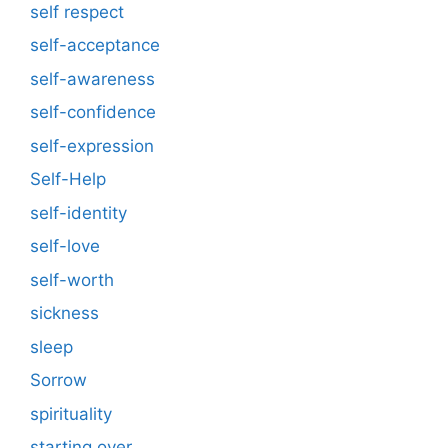
self respect
self-acceptance
self-awareness
self-confidence
self-expression
Self-Help
self-identity
self-love
self-worth
sickness
sleep
Sorrow
spirituality
starting over