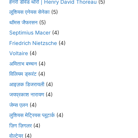
हेनरी डेविड थोरो | Henry David Thoreau
(5)
लूशियस एनेयस सेनेका
(5)
थॉमस जैफरसन
(5)
Septimius Macer
(4)
Friedrich Nietzsche
(4)
Voltaire
(4)
अमिताभ बच्चन
(4)
विलियम ड्रूरंट
(4)
आइज़क डिजरायली
(4)
जयप्रकाश नारायण
(4)
जेम्स एलन
(4)
लुशियस मेट्रियस प्लूटार्क
(4)
ज़िग ज़िगलर
(4)
वोल्टेयर
(4)