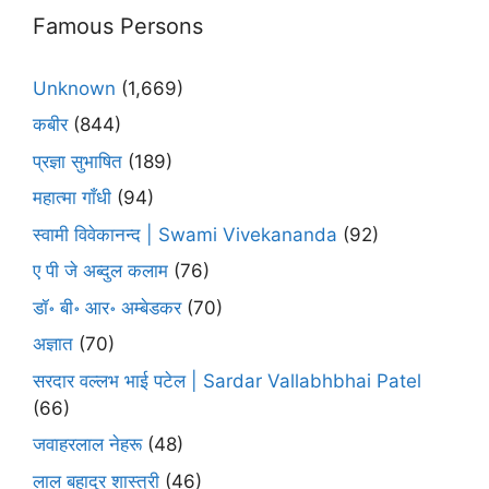
Famous Persons
Unknown
(1,669)
कबीर
(844)
प्रज्ञा सुभाषित
(189)
महात्मा गाँधी
(94)
स्वामी विवेकानन्द | Swami Vivekananda
(92)
ए पी जे अब्दुल कलाम
(76)
डॉ॰ बी॰ आर॰ अम्बेडकर
(70)
अज्ञात
(70)
सरदार वल्लभ भाई पटेल | Sardar Vallabhbhai Patel
(66)
जवाहरलाल नेहरू
(48)
लाल बहादुर शास्त्री
(46)