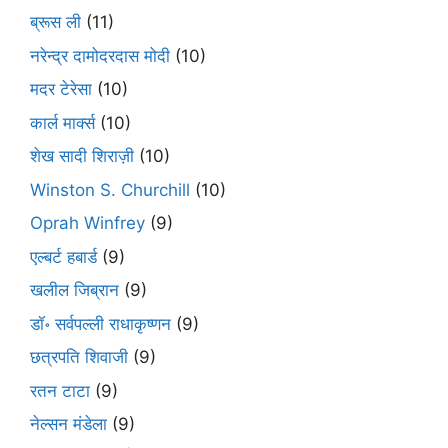
ब्रूस ली
(11)
नरेन्द्र दामोदरदास मोदी
(10)
मदर टेरेसा
(10)
कार्ल मार्क्स
(10)
शेख सादी शिराज़ी
(10)
Winston S. Churchill
(10)
Oprah Winfrey
(9)
एल्बर्ट हबार्ड
(9)
खलील जिब्रान
(9)
डॉ॰ सर्वपल्ली राधाकृष्णन
(9)
छत्रपति शिवाजी
(9)
रतन टाटा
(9)
नेल्सन मंडेला
(9)