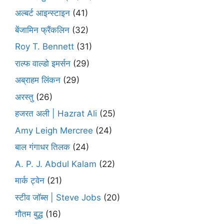
अल्बर्ट आइन्स्टाइन
(41)
बेंजामिन फ्रैंकलिन
(32)
Roy T. Bennett
(31)
राल्फ वाल्डो इमर्सन
(29)
अब्राहम लिंकन
(29)
अरस्तु
(26)
हजरत अली | Hazrat Ali
(25)
Amy Leigh Mercree
(24)
बाल गंगाधर तिलक
(24)
A. P. J. Abdul Kalam
(22)
मार्क ट्वेन
(21)
स्टीव जॉब्स | Steve Jobs
(20)
गौतम बुद्ध
(16)