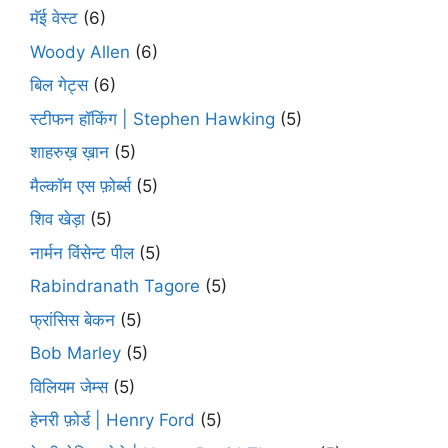
मॅई वेस्ट
(6)
Woody Allen
(6)
बिल गेट्स
(6)
स्टीफन हॉकिंग | Stephen Hawking
(5)
शाहरुख़ ख़ान
(5)
मैल्कॉम एस फ़ोर्ब्स
(5)
शिव खेड़ा
(5)
नार्मन विंसेन्ट पील
(5)
Rabindranath Tagore
(5)
फ्रांसिस बेकन
(5)
Bob Marley
(5)
विलियम जेम्स
(5)
हेनरी फ़ोर्ड | Henry Ford
(5)