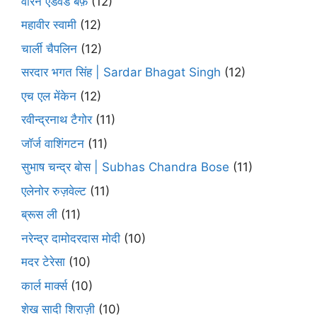
वॉरेन एडवर्ड बफ़े
(12)
महावीर स्वामी
(12)
चार्ली चैपलिन
(12)
सरदार भगत सिंह | Sardar Bhagat Singh
(12)
एच एल मेंकेन
(12)
रवीन्द्रनाथ टैगोर
(11)
जॉर्ज वाशिंगटन
(11)
सुभाष चन्द्र बोस | Subhas Chandra Bose
(11)
एलेनोर रुज़वेल्ट
(11)
ब्रूस ली
(11)
नरेन्द्र दामोदरदास मोदी
(10)
मदर टेरेसा
(10)
कार्ल मार्क्स
(10)
शेख सादी शिराज़ी
(10)