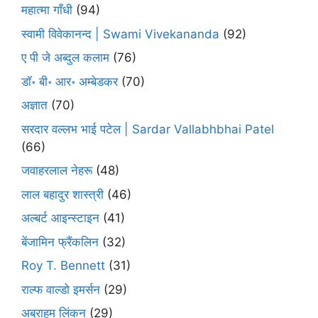
महात्मा गाँधी
(94)
स्वामी विवेकानन्द | Swami Vivekananda
(92)
ए पी जे अब्दुल कलाम
(76)
डॉ॰ बी॰ आर॰ अम्बेडकर
(70)
अज्ञात
(70)
सरदार वल्लभ भाई पटेल | Sardar Vallabhbhai Patel
(66)
जवाहरलाल नेहरू
(48)
लाल बहादुर शास्त्री
(46)
अल्बर्ट आइन्स्टाइन
(41)
बेंजामिन फ्रैंकलिन
(32)
Roy T. Bennett
(31)
राल्फ वाल्डो इमर्सन
(29)
अब्राहम लिंकन
(29)