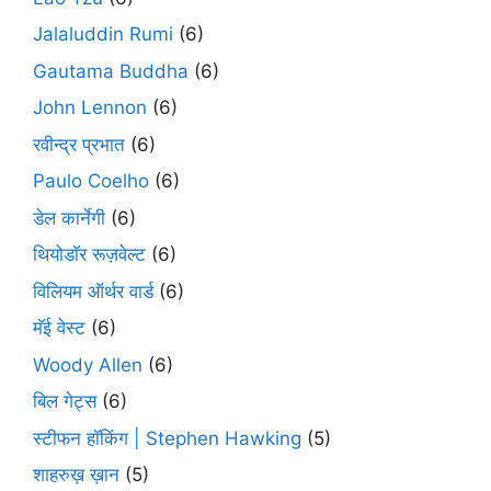
Jalaluddin Rumi
(6)
Gautama Buddha
(6)
John Lennon
(6)
रवीन्द्र प्रभात
(6)
Paulo Coelho
(6)
डेल कार्नेगी
(6)
थियोडॉर रूज़वेल्ट
(6)
विलियम ऑर्थर वार्ड
(6)
मॅई वेस्ट
(6)
Woody Allen
(6)
बिल गेट्स
(6)
स्टीफन हॉकिंग | Stephen Hawking
(5)
शाहरुख़ ख़ान
(5)