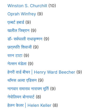
Winston S. Churchill
(10)
Oprah Winfrey
(9)
एल्बर्ट हबार्ड
(9)
खलील जिब्रान
(9)
डॉ॰ सर्वपल्ली राधाकृष्णन
(9)
छत्रपति शिवाजी
(9)
रतन टाटा
(9)
नेल्सन मंडेला
(9)
हेनरी वार्ड बीचर | Henry Ward Beecher
(9)
थॉमस अल्वा एडिसन
(9)
नागवार रामाराव नारायण मूर्ति
(9)
नेपोलियन बोनापार्ट
(8)
हेलन केलर | Helen Keller
(8)