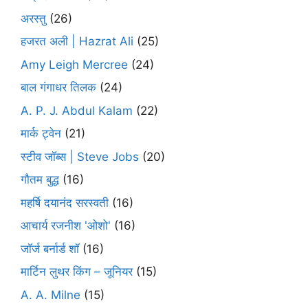
अरस्तु
(26)
हजरत अली | Hazrat Ali
(25)
Amy Leigh Mercree
(24)
बाल गंगाधर तिलक
(24)
A. P. J. Abdul Kalam
(22)
मार्क ट्वेन
(21)
स्टीव जॉब्स | Steve Jobs
(20)
गौतम बुद्ध
(16)
महर्षि दयानंद सरस्वती
(16)
आचार्य रजनीश 'ओशो'
(16)
जॉर्ज बर्नार्ड शॉ
(16)
मार्टिन लुथर किंग – जूनियर
(15)
A. A. Milne
(15)