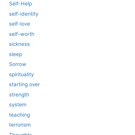
Self-Help
self-identity
self-love
self-worth
sickness
sleep
Sorrow
spirituality
starting over
strength
system
teaching
terrorism
Thoughts