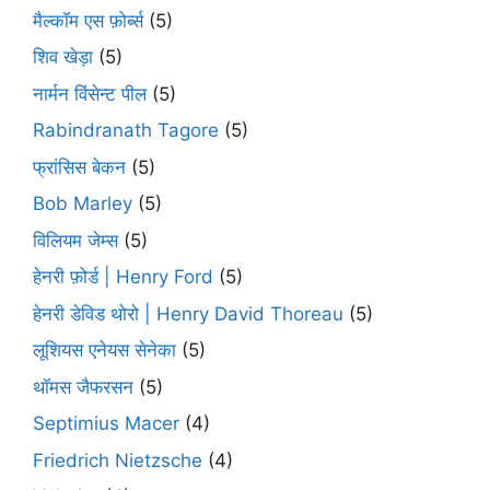
मैल्कॉम एस फ़ोर्ब्स
(5)
शिव खेड़ा
(5)
नार्मन विंसेन्ट पील
(5)
Rabindranath Tagore
(5)
फ्रांसिस बेकन
(5)
Bob Marley
(5)
विलियम जेम्स
(5)
हेनरी फ़ोर्ड | Henry Ford
(5)
हेनरी डेविड थोरो | Henry David Thoreau
(5)
लूशियस एनेयस सेनेका
(5)
थॉमस जैफरसन
(5)
Septimius Macer
(4)
Friedrich Nietzsche
(4)