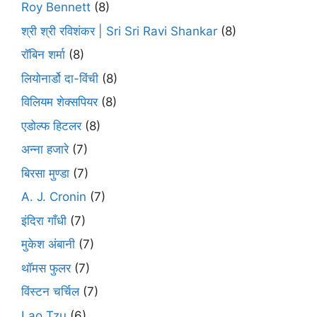
Roy Bennett
(8)
श्री श्री रविशंकर | Sri Sri Ravi Shankar
(8)
रॉबिन शर्मा
(8)
लियोनार्डो दा-विंची
(8)
विलियम शेक्सपियर
(8)
एडोल्फ हिटलर
(8)
अन्ना हजारे
(7)
बिरसा मुण्डा
(7)
A. J. Cronin
(7)
इंदिरा गाँधी
(7)
मुकेश अंबानी
(7)
थॉमस फुलर
(7)
विंस्टन चर्चिल
(7)
Lao Tzu
(6)