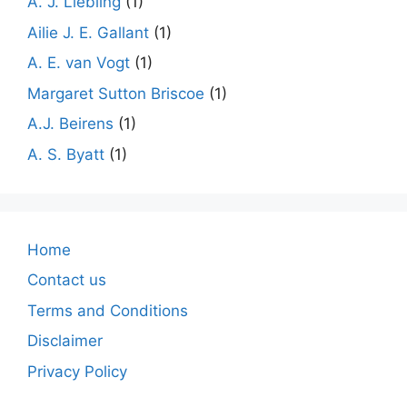
A. J. Liebling
(1)
Ailie J. E. Gallant
(1)
A. E. van Vogt
(1)
Margaret Sutton Briscoe
(1)
A.J. Beirens
(1)
A. S. Byatt
(1)
Home
Contact us
Terms and Conditions
Disclaimer
Privacy Policy