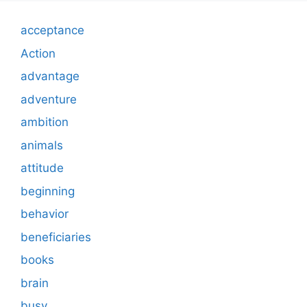
acceptance
Action
advantage
adventure
ambition
animals
attitude
beginning
behavior
beneficiaries
books
brain
busy