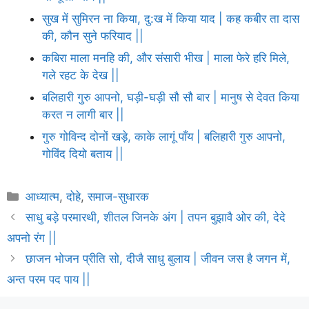
सुख में सुमिरन ना किया, दु:ख में किया याद | कह कबीर ता दास
की, कौन सुने फरियाद ||
कबिरा माला मनहि की, और संसारी भीख | माला फेरे हरि मिले,
गले रहट के देख ||
बलिहारी गुरु आपनो, घड़ी-घड़ी सौ सौ बार | मानुष से देवत किया
करत न लागी बार ||
गुरु गोविन्द दोनों खड़े, काके लागूं पाँय | बलिहारी गुरु आपनो,
गोविंद दियो बताय ||
Categories
आध्यात्म
,
दोहे
,
समाज-सुधारक
साधु बड़े परमारथी, शीतल जिनके अंग | तपन बुझावै ओर की, देदे
अपनो रंग ||
छाजन भोजन प्रीति सो, दीजै साधु बुलाय | जीवन जस है जगन में,
अन्त परम पद पाय ||