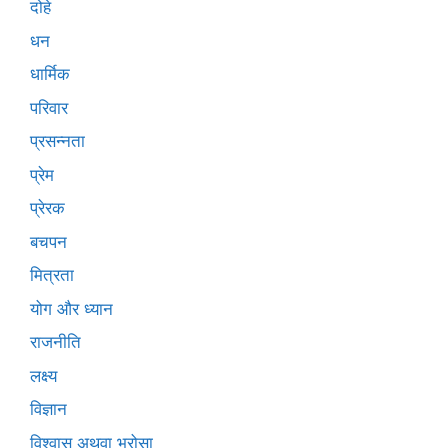
दोहे
धन
धार्मिक
परिवार
प्रसन्नता
प्रेम
प्रेरक
बचपन
मित्रता
योग और ध्यान
राजनीति
लक्ष्य
विज्ञान
विश्वास अथवा भरोसा