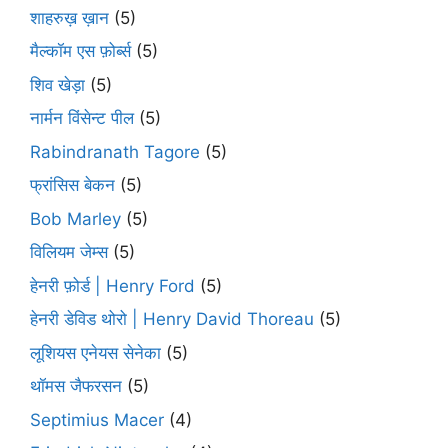
शाहरुख़ ख़ान
(5)
मैल्कॉम एस फ़ोर्ब्स
(5)
शिव खेड़ा
(5)
नार्मन विंसेन्ट पील
(5)
Rabindranath Tagore
(5)
फ्रांसिस बेकन
(5)
Bob Marley
(5)
विलियम जेम्स
(5)
हेनरी फ़ोर्ड | Henry Ford
(5)
हेनरी डेविड थोरो | Henry David Thoreau
(5)
लूशियस एनेयस सेनेका
(5)
थॉमस जैफरसन
(5)
Septimius Macer
(4)