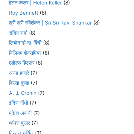
हेलन केलर | Helen Keller
(8)
Roy Bennett
(8)
श्री श्री रविशंकर | Sri Sri Ravi Shankar
(8)
रॉबिन शर्मा
(8)
लियोनार्डो दा-विंची
(8)
विलियम शेक्सपियर
(8)
एडोल्फ हिटलर
(8)
अन्ना हजारे
(7)
बिरसा मुण्डा
(7)
A. J. Cronin
(7)
इंदिरा गाँधी
(7)
मुकेश अंबानी
(7)
थॉमस फुलर
(7)
विंस्टन चर्चिल
(7)