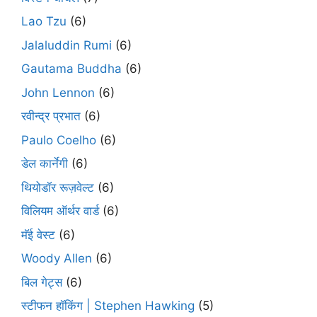
Lao Tzu
(6)
Jalaluddin Rumi
(6)
Gautama Buddha
(6)
John Lennon
(6)
रवीन्द्र प्रभात
(6)
Paulo Coelho
(6)
डेल कार्नेगी
(6)
थियोडॉर रूज़वेल्ट
(6)
विलियम ऑर्थर वार्ड
(6)
मॅई वेस्ट
(6)
Woody Allen
(6)
बिल गेट्स
(6)
स्टीफन हॉकिंग | Stephen Hawking
(5)