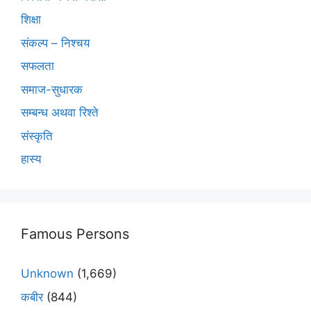
शिक्षा
संकल्प – निश्चय
सफलता
समाज-सुधारक
सम्बन्ध अथवा रिश्ते
संस्कृति
हास्य
Famous Persons
Unknown
(1,669)
कबीर
(844)