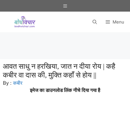
Skip
Menu
to
content
Menu
आवत साधु न हरखिया, जात न दीया रोय | कहै
कबीर वा दास की, मुक्ति कहाँ से होय ||
By :
कबीर
इमेज का डाउनलोड लिंक नीचे दिया गया है