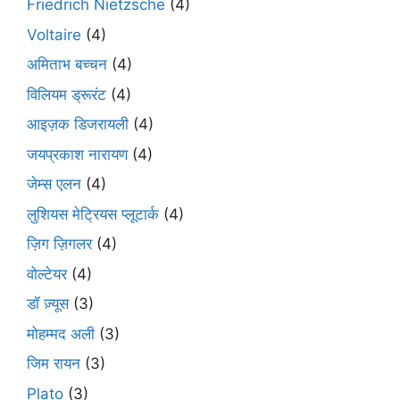
Friedrich Nietzsche
(4)
Voltaire
(4)
अमिताभ बच्चन
(4)
विलियम ड्रूरंट
(4)
आइज़क डिजरायली
(4)
जयप्रकाश नारायण
(4)
जेम्स एलन
(4)
लुशियस मेट्रियस प्लूटार्क
(4)
ज़िग ज़िगलर
(4)
वोल्टेयर
(4)
डॉ ज़्यूस
(3)
मोहम्मद अली
(3)
जिम रायन
(3)
Plato
(3)