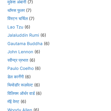
मुकेश अंबानी
(7)
थॉमस फुलर
(7)
विंस्टन चर्चिल
(7)
Lao Tzu
(6)
Jalaluddin Rumi
(6)
Gautama Buddha
(6)
John Lennon
(6)
रवीन्द्र प्रभात
(6)
Paulo Coelho
(6)
डेल कार्नेगी
(6)
थियोडॉर रूज़वेल्ट
(6)
विलियम ऑर्थर वार्ड
(6)
मॅई वेस्ट
(6)
Woody Allen
(6)