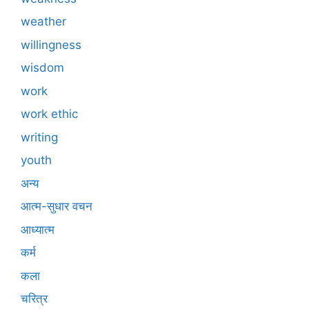
weather
willingness
wisdom
work
work ethic
writing
youth
अन्य
आत्म-सुधार वचन
आध्यात्म
कर्म
कला
चरित्र