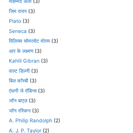
मोहम्मद अली
(3)
जिम रायन
(3)
Plato
(3)
Seneca
(3)
विलियम सोमरसेट मोग़म
(3)
आर के लक्ष्मण
(3)
Kahlil Gibran
(3)
वाल्ट डिज़्नी
(3)
बिल कॉस्बी
(3)
एंथनी जे रॉबिन्स
(3)
जॉन बाएज़
(3)
जॉन रस्किन
(3)
A. Philip Randolph
(2)
A. J. P. Taylor
(2)