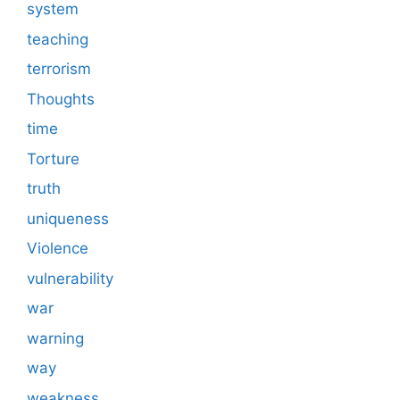
system
teaching
terrorism
Thoughts
time
Torture
truth
uniqueness
Violence
vulnerability
war
warning
way
weakness