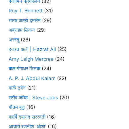
बेंजामिन फ्रैंकलिन
(32)
Roy T. Bennett
(31)
राल्फ वाल्डो इमर्सन
(29)
अब्राहम लिंकन
(29)
अरस्तु
(26)
हजरत अली | Hazrat Ali
(25)
Amy Leigh Mercree
(24)
बाल गंगाधर तिलक
(24)
A. P. J. Abdul Kalam
(22)
मार्क ट्वेन
(21)
स्टीव जॉब्स | Steve Jobs
(20)
गौतम बुद्ध
(16)
महर्षि दयानंद सरस्वती
(16)
आचार्य रजनीश 'ओशो'
(16)