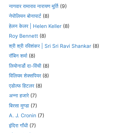
नागवार रामाराव नारायण मूर्ति
(9)
नेपोलियन बोनापार्ट
(8)
हेलन केलर | Helen Keller
(8)
Roy Bennett
(8)
श्री श्री रविशंकर | Sri Sri Ravi Shankar
(8)
रॉबिन शर्मा
(8)
लियोनार्डो दा-विंची
(8)
विलियम शेक्सपियर
(8)
एडोल्फ हिटलर
(8)
अन्ना हजारे
(7)
बिरसा मुण्डा
(7)
A. J. Cronin
(7)
इंदिरा गाँधी
(7)