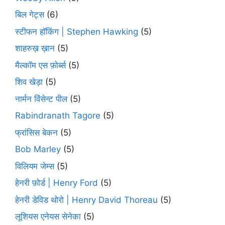
बिल गेट्स
(6)
स्टीफन हॉकिंग | Stephen Hawking
(5)
शाहरुख़ ख़ान
(5)
मैल्कॉम एस फ़ोर्ब्स
(5)
शिव खेड़ा
(5)
नार्मन विंसेन्ट पील
(5)
Rabindranath Tagore
(5)
फ्रांसिस बेकन
(5)
Bob Marley
(5)
विलियम जेम्स
(5)
हेनरी फ़ोर्ड | Henry Ford
(5)
हेनरी डेविड थोरो | Henry David Thoreau
(5)
लूशियस एनेयस सेनेका
(5)