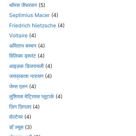
थॉमस जैफरसन
(5)
Septimius Macer
(4)
Friedrich Nietzsche
(4)
Voltaire
(4)
अमिताभ बच्चन
(4)
विलियम ड्रूरंट
(4)
आइज़क डिजरायली
(4)
जयप्रकाश नारायण
(4)
जेम्स एलन
(4)
लुशियस मेट्रियस प्लूटार्क
(4)
ज़िग ज़िगलर
(4)
वोल्टेयर
(4)
डॉ ज़्यूस
(3)