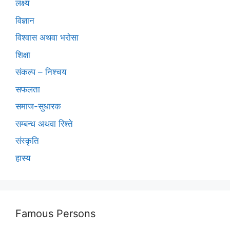
लक्ष्य
विज्ञान
विश्वास अथवा भरोसा
शिक्षा
संकल्प – निश्चय
सफलता
समाज-सुधारक
सम्बन्ध अथवा रिश्ते
संस्कृति
हास्य
Famous Persons