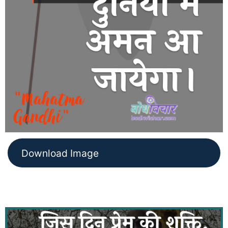
Download Image