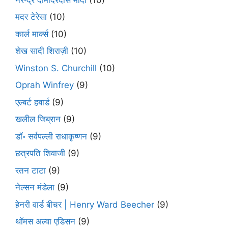
मदर टेरेसा
(10)
कार्ल मार्क्स
(10)
शेख सादी शिराज़ी
(10)
Winston S. Churchill
(10)
Oprah Winfrey
(9)
एल्बर्ट हबार्ड
(9)
खलील जिब्रान
(9)
डॉ॰ सर्वपल्ली राधाकृष्णन
(9)
छत्रपति शिवाजी
(9)
रतन टाटा
(9)
नेल्सन मंडेला
(9)
हेनरी वार्ड बीचर | Henry Ward Beecher
(9)
थॉमस अल्वा एडिसन
(9)