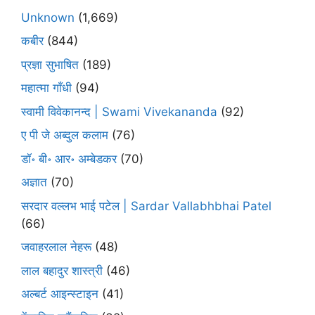
Unknown
(1,669)
कबीर
(844)
प्रज्ञा सुभाषित
(189)
महात्मा गाँधी
(94)
स्वामी विवेकानन्द | Swami Vivekananda
(92)
ए पी जे अब्दुल कलाम
(76)
डॉ॰ बी॰ आर॰ अम्बेडकर
(70)
अज्ञात
(70)
सरदार वल्लभ भाई पटेल | Sardar Vallabhbhai Patel
(66)
जवाहरलाल नेहरू
(48)
लाल बहादुर शास्त्री
(46)
अल्बर्ट आइन्स्टाइन
(41)