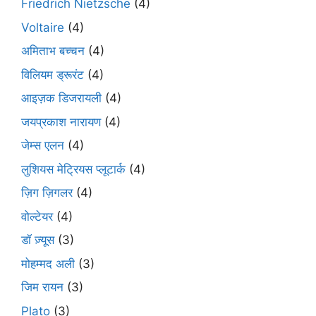
Friedrich Nietzsche
(4)
Voltaire
(4)
अमिताभ बच्चन
(4)
विलियम ड्रूरंट
(4)
आइज़क डिजरायली
(4)
जयप्रकाश नारायण
(4)
जेम्स एलन
(4)
लुशियस मेट्रियस प्लूटार्क
(4)
ज़िग ज़िगलर
(4)
वोल्टेयर
(4)
डॉ ज़्यूस
(3)
मोहम्मद अली
(3)
जिम रायन
(3)
Plato
(3)