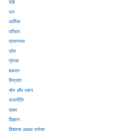
दोहे
धन
धार्मिक
परिवार
प्रसन्नता
प्रेम
प्रेरक
बचपन
मित्रता
योग और ध्यान
राजनीति
लक्ष्य
विज्ञान
विश्वास अथवा भरोसा