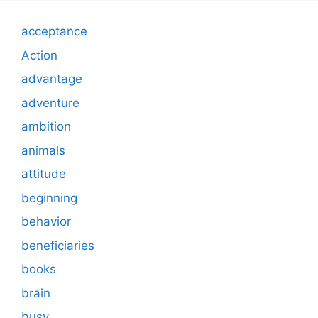
acceptance
Action
advantage
adventure
ambition
animals
attitude
beginning
behavior
beneficiaries
books
brain
busy