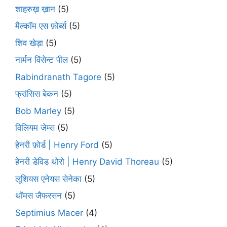
शाहरुख़ ख़ान
(5)
मैल्कॉम एस फ़ोर्ब्स
(5)
शिव खेड़ा
(5)
नार्मन विंसेन्ट पील
(5)
Rabindranath Tagore
(5)
फ्रांसिस बेकन
(5)
Bob Marley
(5)
विलियम जेम्स
(5)
हेनरी फ़ोर्ड | Henry Ford
(5)
हेनरी डेविड थोरो | Henry David Thoreau
(5)
लूशियस एनेयस सेनेका
(5)
थॉमस जैफरसन
(5)
Septimius Macer
(4)