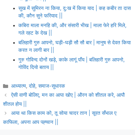
सुख में सुमिरन ना किया, दु:ख में किया याद | कह कबीर ता दास
की, कौन सुने फरियाद ||
कबिरा माला मनहि की, और संसारी भीख | माला फेरे हरि मिले,
गले रहट के देख ||
बलिहारी गुरु आपनो, घड़ी-घड़ी सौ सौ बार | मानुष से देवत किया
करत न लागी बार ||
गुरु गोविन्द दोनों खड़े, काके लागूं पाँय | बलिहारी गुरु आपनो,
गोविंद दियो बताय ||
Categories
आध्यात्म
,
दोहे
,
समाज-सुधारक
ऐसी वाणी बोलिए, मन का आपा खोए | औरन को शीतल करे, आपौ
शीतल होय ||
आया था किस काम को, तू सोया चादर तान | सूरत सँभाल ए
काफिला, अपना आप पह्चान ||