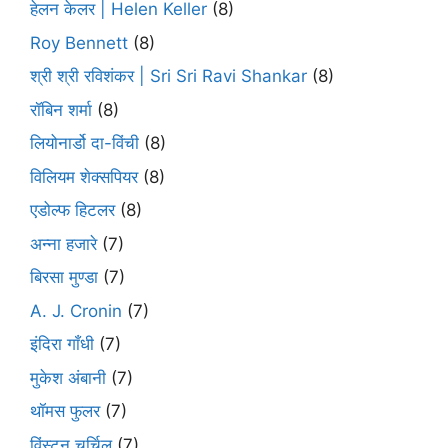
हेलन केलर | Helen Keller
(8)
Roy Bennett
(8)
श्री श्री रविशंकर | Sri Sri Ravi Shankar
(8)
रॉबिन शर्मा
(8)
लियोनार्डो दा-विंची
(8)
विलियम शेक्सपियर
(8)
एडोल्फ हिटलर
(8)
अन्ना हजारे
(7)
बिरसा मुण्डा
(7)
A. J. Cronin
(7)
इंदिरा गाँधी
(7)
मुकेश अंबानी
(7)
थॉमस फुलर
(7)
विंस्टन चर्चिल
(7)