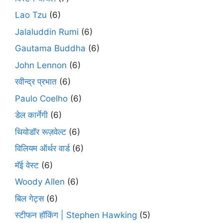
Lao Tzu
(6)
Jalaluddin Rumi
(6)
Gautama Buddha
(6)
John Lennon
(6)
रवीन्द्र प्रभात
(6)
Paulo Coelho
(6)
डेल कार्नेगी
(6)
थियोडॉर रूज़वेल्ट
(6)
विलियम ऑर्थर वार्ड
(6)
मॅई वेस्ट
(6)
Woody Allen
(6)
बिल गेट्स
(6)
स्टीफन हॉकिंग | Stephen Hawking
(5)