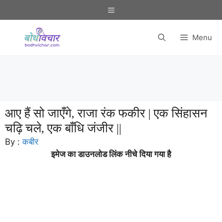
Skip
Menu
to
content
Menu
आए हैं सो जाएँगे, राजा रंक फकीर | एक सिंहासन
चढ़ि चले, एक बाँधि जंजीर ||
By :
कबीर
इमेज का डाउनलोड लिंक नीचे दिया गया है