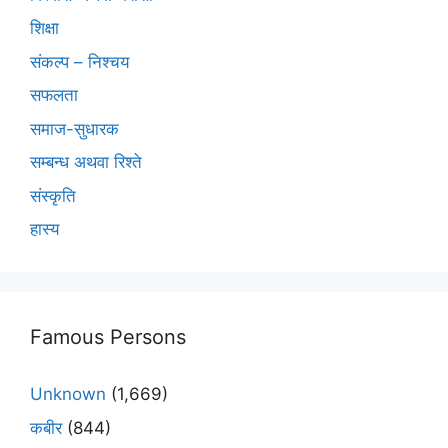
शिक्षा
संकल्प – निश्चय
सफलता
समाज-सुधारक
सम्बन्ध अथवा रिश्ते
संस्कृति
हास्य
Famous Persons
Unknown
(1,669)
कबीर
(844)