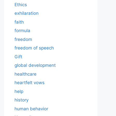
Ethics
exhilaration
faith
formula
freedom
freedom of speech
Gift
global development
healthcare
heartfelt vows
help
history
human behavior