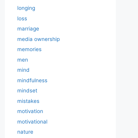
longing
loss
marriage
media ownership
memories
men
mind
mindfulness
mindset
mistakes
motivation
motivational
nature