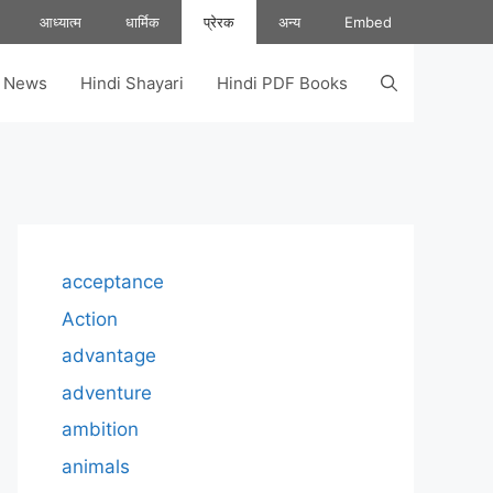
आध्यात्म
धार्मिक
प्रेरक
अन्य
Embed
s News
Hindi Shayari
Hindi PDF Books
acceptance
Action
advantage
adventure
ambition
animals