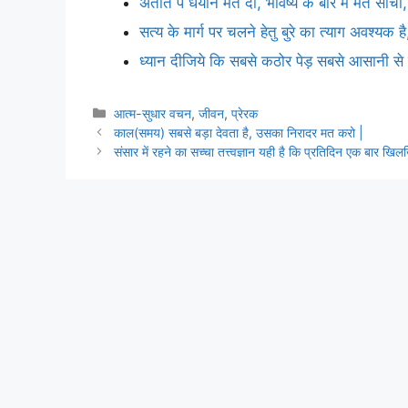
अतीत पे धयान मत दो, भविष्य के बारे में मत सोचो,
सत्य के मार्ग पर चलने हेतु बुरे का त्याग अवश्यक
ध्यान दीजिये कि सबसे कठोर पेड़ सबसे आसानी से ट
Categories
आत्म-सुधार वचन
,
जीवन
,
प्रेरक
काल(समय) सबसे बड़ा देवता है, उसका निरादर मत करो |
संसार में रहने का सच्चा तत्त्वज्ञान यही है कि प्रतिदिन एक बार 