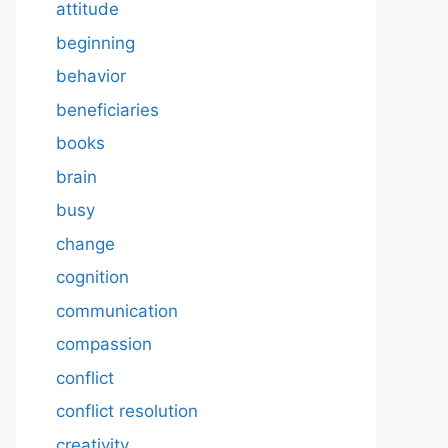
attitude
beginning
behavior
beneficiaries
books
brain
busy
change
cognition
communication
compassion
conflict
conflict resolution
creativity