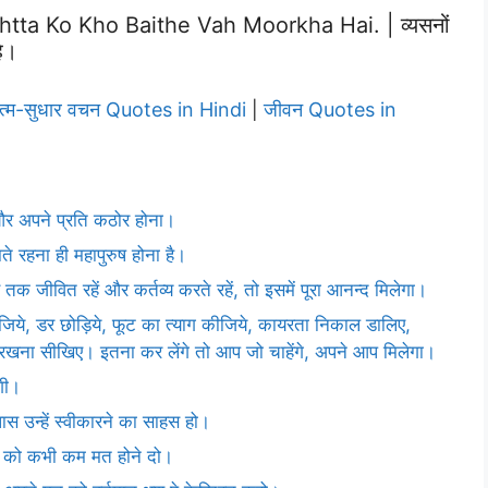
a Ko Kho Baithe Vah Moorkha Hai. | व्यसनों
है।
्म-सुधार वचन Quotes in Hindi
जीवन Quotes in
|
र और अपने प्रति कठोर होना।
ते रहना ही महापुरुष होना है।
तक जीवित रहें और कर्तव्य करते रहें, तो इसमें पूरा आनन्द मिलेगा।
िये, डर छोड़िये, फूट का त्याग कीजिये, कायरता निकाल डालिए,
 रखना सीखिए। इतना कर लेंगे तो आप जो चाहेंगे, अपने आप मिलेगा।
गी।
ास उन्हें स्वीकारने का साहस हो।
ति को कभी कम मत होने दो।