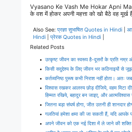
Vyasano Ke Vash Me Hokar Apni Mahtt
के वश मेंं होकर अपनी महत्ता को खो बैठे वह मूर्ख 
Also See:
प्रज्ञा सुभाषित Quotes in Hindi
आत
|
Hindi
प्रेरक Quotes in Hindi
|
|
Related Posts
उत्कृष्ट जीवन का स्वरूप है-दूसरों के प्रति नम्
किसी सदुद्देश्य के लिए जीवन भर कठिनाइयों से जूझ
कर्तव्यनिष्ठ पुरूष कभी निराश नहीं होता। अतः जब 
विश्वास रखकर आलस्य छोड़ दीजिये, वहम मिटा दीज
हिम्मत रखिये, बहादुर बन जाइए, और आत्मविश्वास
जितना बड़ा संघर्ष होगा, जीत उतनी ही शानदार हो
गलतियां हमेशा क्षमा की जा सकती हैं, यदि आपके प
अपने जीवन को एक नई दिशा में ले जाने की शक्